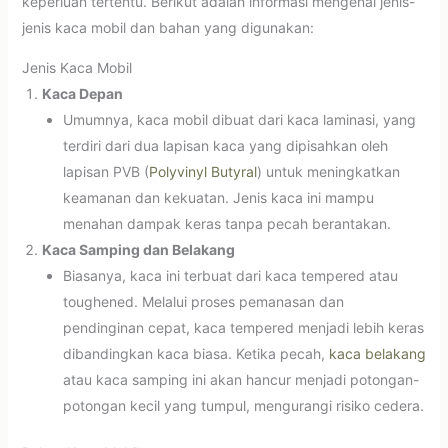
keperluan tertentu. Berikut adalah informasi mengenai jenis-
jenis kaca mobil dan bahan yang digunakan:
Jenis Kaca Mobil
Kaca Depan
Umumnya, kaca mobil dibuat dari kaca laminasi, yang
terdiri dari dua lapisan kaca yang dipisahkan oleh
lapisan PVB (
Polyvinyl Butyral
) untuk meningkatkan
keamanan dan kekuatan. Jenis kaca ini mampu
menahan dampak keras tanpa pecah berantakan.
Kaca Samping dan Belakang
Biasanya, kaca ini terbuat dari kaca tempered atau
toughened. Melalui proses pemanasan dan
pendinginan cepat, kaca tempered menjadi lebih keras
dibandingkan kaca biasa. Ketika pecah,
kaca belakang
atau kaca samping ini akan hancur menjadi potongan-
potongan kecil yang tumpul, mengurangi risiko cedera.