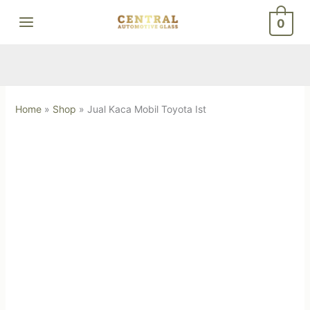
Skip
0
to
content
Home
»
Shop
»
Jual Kaca Mobil Toyota Ist