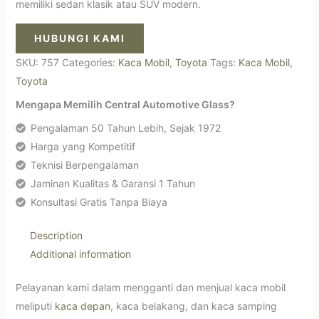
memiliki sedan klasik atau SUV modern.
HUBUNGI KAMI
SKU:
757
Categories:
Kaca Mobil
,
Toyota
Tags:
Kaca Mobil
,
Toyota
Mengapa Memilih Central Automotive Glass?
Pengalaman 50 Tahun Lebih, Sejak 1972
Harga yang Kompetitif
Teknisi Berpengalaman
Jaminan Kualitas & Garansi 1 Tahun
Konsultasi Gratis Tanpa Biaya
Description
Additional information
Pelayanan kami dalam mengganti dan menjual kaca mobil
meliputi
kaca depan
, kaca belakang, dan kaca samping