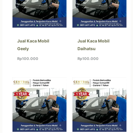
Jual Kaca Mobil
Jual Kaca Mobil
Geely
Daihatsu
Rp
100.000
Rp
100.000