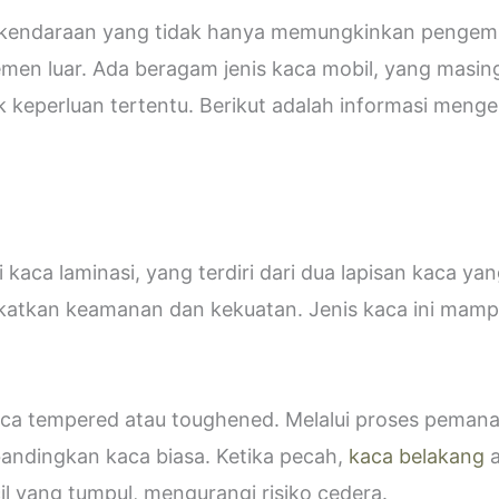
i kendaraan yang tidak hanya memungkinkan pengemud
emen luar. Ada beragam jenis kaca mobil, yang masin
eperluan tertentu. Berikut adalah informasi mengen
kaca laminasi, yang terdiri dari dua lapisan kaca ya
katkan keamanan dan kekuatan. Jenis kaca ini ma
 kaca tempered atau toughened. Melalui proses peman
bandingkan kaca biasa. Ketika pecah,
kaca belakang
a
 yang tumpul, mengurangi risiko cedera.