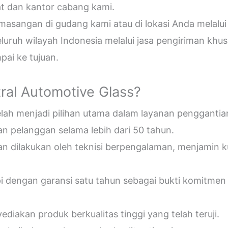
t dan kantor cabang kami.
sangan di gudang kami atau di lokasi Anda melalui
uruh wilayah Indonesia melalui jasa pengiriman khus
ai ke tujuan.
ral Automotive Glass?
telah menjadi pilihan utama dalam layanan penggantia
n pelanggan selama lebih dari 50 tahun.
an dilakukan oleh teknisi berpengalaman, menjamin 
pi dengan garansi satu tahun sebagai bukti komitmen
diakan produk berkualitas tinggi yang telah teruji.