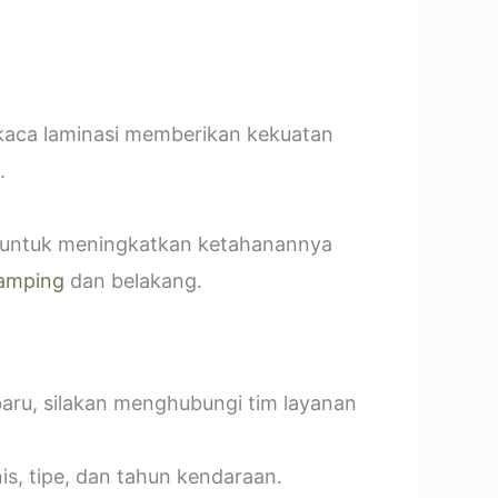
 kaca laminasi memberikan kekuatan
.
t untuk meningkatkan ketahanannya
amping
dan belakang.
baru, silakan menghubungi tim layanan
s, tipe, dan tahun kendaraan.