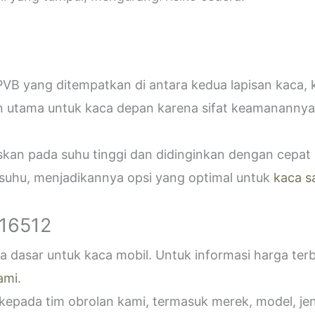
VB yang ditempatkan di antara kedua lapisan kaca,
n utama untuk kaca depan karena sifat keamanannya
askan pada suhu tinggi dan didinginkan dengan cepa
 suhu, menjadikannya opsi yang optimal untuk
kaca s
916512
 dasar untuk kaca mobil. Untuk informasi harga ter
ami
.
epada tim obrolan kami, termasuk merek, model, jeni