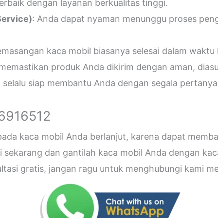
erbaik dengan layanan berkualitas tinggi.
ervice)
: Anda dapat nyaman menunggu proses penger
emasangan kaca mobil biasanya selesai dalam waktu 
 memastikan produk Anda dikirim dengan aman, diasu
i selalu siap membantu Anda dengan segala pertanyaa
26916512
 pada kaca mobil Anda berlanjut, karena dapat me
sekarang dan gantilah kaca mobil Anda dengan kaca b
sultasi gratis, jangan ragu untuk menghubungi kami 