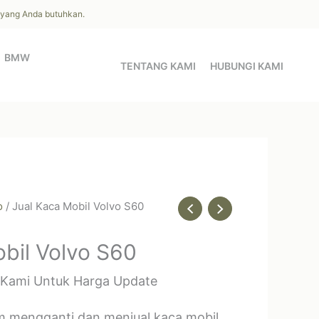
l yang Anda butuhkan.
BMW
TENTANG KAMI
HUBUNGI KAMI
o
/ Jual Kaca Mobil Volvo S60
bil Volvo S60
 Kami Untuk Harga Update
m mengganti dan menjual kaca mobil