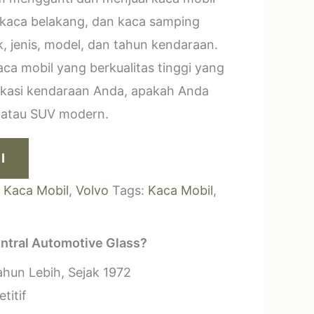
 kaca belakang, dan kaca samping
, jenis, model, dan tahun kendaraan.
a mobil yang berkualitas tinggi yang
ikasi kendaraan Anda, apakah Anda
k atau SUV modern.
I
:
Kaca Mobil
,
Volvo
Tags:
Kaca Mobil
,
ntral Automotive Glass?
hun Lebih, Sejak 1972
titif