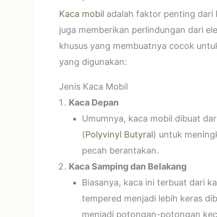
Kaca mobil
adalah faktor penting dar
juga memberikan perlindungan dari el
khusus yang membuatnya cocok untuk k
yang digunakan:
Jenis Kaca Mobil
Kaca Depan
Umumnya, kaca mobil dibuat dari 
(
Polyvinyl Butyral
) untuk mening
pecah berantakan.
Kaca Samping dan Belakang
Biasanya, kaca ini terbuat dari
tempered menjadi lebih keras di
menjadi potongan-potongan kecil