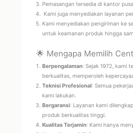
Pemasangan tersedia di kantor pusa
Kami juga menyediakan layanan pema
Kami menyediakan pengiriman ke sel
untuk keamanan produk hingga samp
🌟 Mengapa Memilih Cent
Berpengalaman
: Sejak 1972, kami 
berkualitas, memperoleh kepercayaa
Teknisi Profesional
: Semua pekerja
kami lakukan.
Bergaransi
: Layanan kami dilengka
produk berkualitas tinggi.
Kualitas Terjamin
: Kami hanya menye