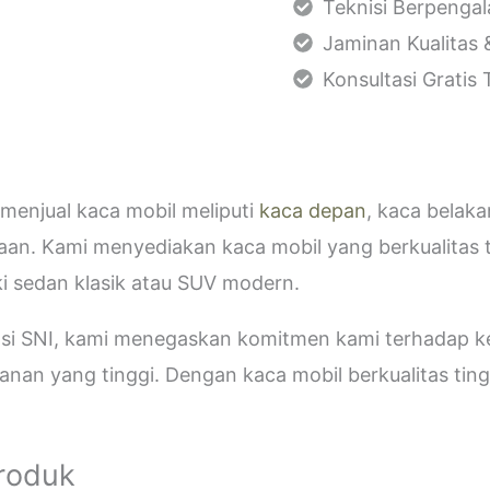
Teknisi Berpenga
Jaminan Kualitas 
Konsultasi Gratis
menjual kaca mobil meliputi
kaca depan
, kaca belak
aan. Kami menyediakan kaca mobil yang berkualitas 
i sedan klasik atau SUV modern.
kasi SNI, kami menegaskan komitmen kami terhadap
an yang tinggi. Dengan kaca mobil berkualitas tinggi
Produk