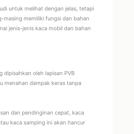
i untuk melihat dengan jelas, tetapi
g-masing memiliki fungsi dan bahan
ai jenis-jenis kaca mobil dan bahan
ng dipisahkan oleh lapisan PVB
mpu menahan dampak keras tanpa
asan dan pendinginan cepat, kaca
tau kaca samping ini akan hancur