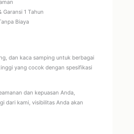
laman
& Garansi 1 Tahun
 Tanpa Biaya
ang, dan kaca samping untuk berbagai
tinggi yang cocok dengan spesifikasi
 keamanan dan kepuasan Anda,
 dari kami, visibilitas Anda akan