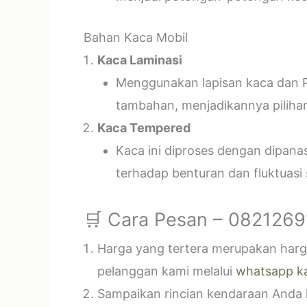
Bahan Kaca Mobil
Kaca Laminasi
Menggunakan lapisan kaca dan P
tambahan, menjadikannya piliha
Kaca Tempered
Kaca ini diproses dengan dipan
terhadap benturan dan fluktuasi
🛒 Cara Pesan – 082126
Harga yang tertera merupakan harga
pelanggan kami melalui
whatsapp k
Sampaikan rincian kendaraan Anda k