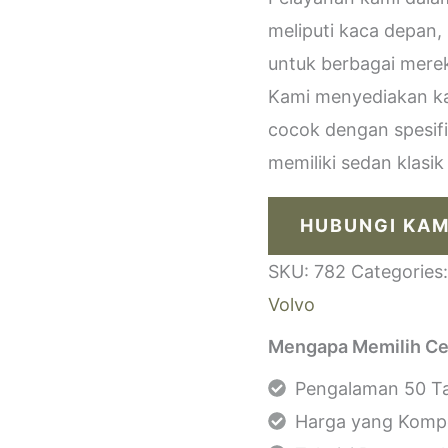
meliputi kaca depan,
untuk berbagai merek
Kami menyediakan kac
cocok dengan spesif
memiliki sedan klasi
HUBUNGI KAM
SKU:
782
Categories
Volvo
Mengapa Memilih Ce
Pengalaman 50 Ta
Harga yang Kompe