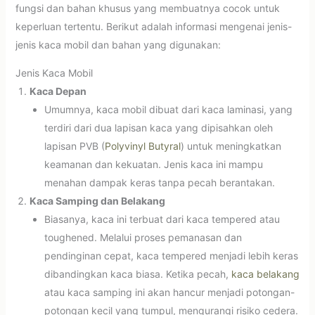
fungsi dan bahan khusus yang membuatnya cocok untuk
keperluan tertentu. Berikut adalah informasi mengenai jenis-
jenis kaca mobil dan bahan yang digunakan:
Jenis Kaca Mobil
Kaca Depan
Umumnya, kaca mobil dibuat dari kaca laminasi, yang
terdiri dari dua lapisan kaca yang dipisahkan oleh
lapisan PVB (
Polyvinyl Butyral
) untuk meningkatkan
keamanan dan kekuatan. Jenis kaca ini mampu
menahan dampak keras tanpa pecah berantakan.
Kaca Samping dan Belakang
Biasanya, kaca ini terbuat dari kaca tempered atau
toughened. Melalui proses pemanasan dan
pendinginan cepat, kaca tempered menjadi lebih keras
dibandingkan kaca biasa. Ketika pecah,
kaca belakang
atau kaca samping ini akan hancur menjadi potongan-
potongan kecil yang tumpul, mengurangi risiko cedera.