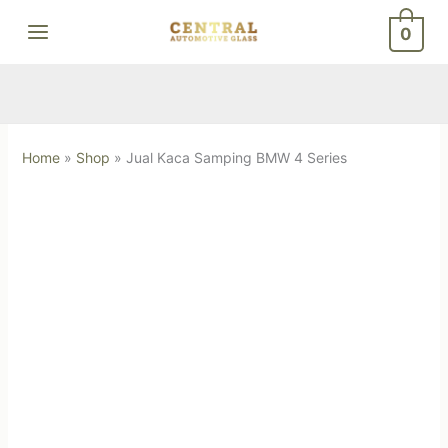
Skip
0
to
content
Home
»
Shop
»
Jual Kaca Samping BMW 4 Series