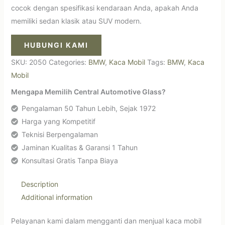
cocok dengan spesifikasi kendaraan Anda, apakah Anda
memiliki sedan klasik atau SUV modern.
HUBUNGI KAMI
SKU:
2050
Categories:
BMW
,
Kaca Mobil
Tags:
BMW
,
Kaca
Mobil
Mengapa Memilih Central Automotive Glass?
Pengalaman 50 Tahun Lebih, Sejak 1972
Harga yang Kompetitif
Teknisi Berpengalaman
Jaminan Kualitas & Garansi 1 Tahun
Konsultasi Gratis Tanpa Biaya
Description
Additional information
Pelayanan kami dalam mengganti dan menjual kaca mobil