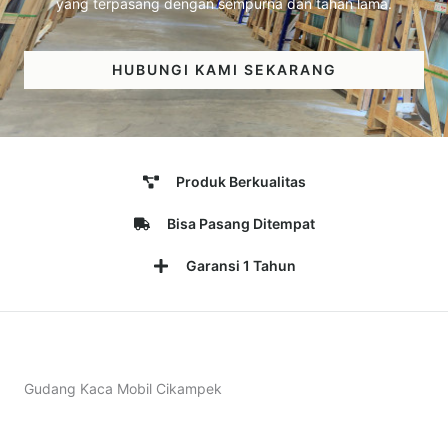
yang terpasang dengan sempurna dan tahan lama.
HUBUNGI KAMI SEKARANG
Produk Berkualitas
Bisa Pasang Ditempat
Garansi 1 Tahun
Gudang Kaca Mobil Cikampek