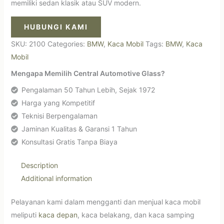
memiliki sedan klasik atau SUV modern.
HUBUNGI KAMI
SKU:
2100
Categories:
BMW
,
Kaca Mobil
Tags:
BMW
,
Kaca
Mobil
Mengapa Memilih Central Automotive Glass?
Pengalaman 50 Tahun Lebih, Sejak 1972
Harga yang Kompetitif
Teknisi Berpengalaman
Jaminan Kualitas & Garansi 1 Tahun
Konsultasi Gratis Tanpa Biaya
Description
Additional information
Pelayanan kami dalam mengganti dan menjual kaca mobil
meliputi
kaca depan
, kaca belakang, dan kaca samping