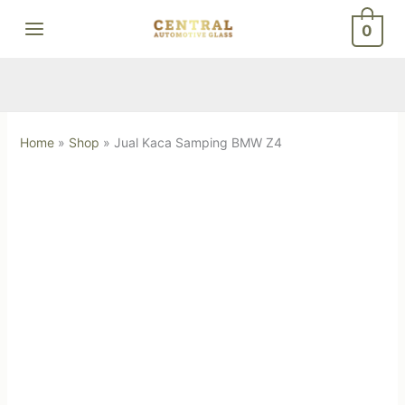
Skip
0
to
content
Home
»
Shop
»
Jual Kaca Samping BMW Z4