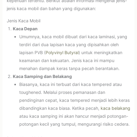
keperluan tertentu. Berikut adalah informasi mengenai jenis-
jenis kaca mobil dan bahan yang digunakan:
Jenis Kaca Mobil
Kaca Depan
Umumnya, kaca mobil dibuat dari kaca laminasi, yang
terdiri dari dua lapisan kaca yang dipisahkan oleh
lapisan PVB (
Polyvinyl Butyral
) untuk meningkatkan
keamanan dan kekuatan. Jenis kaca ini mampu
menahan dampak keras tanpa pecah berantakan.
Kaca Samping dan Belakang
Biasanya, kaca ini terbuat dari kaca tempered atau
toughened. Melalui proses pemanasan dan
pendinginan cepat, kaca tempered menjadi lebih keras
dibandingkan kaca biasa. Ketika pecah,
kaca belakang
atau kaca samping ini akan hancur menjadi potongan-
potongan kecil yang tumpul, mengurangi risiko cedera.