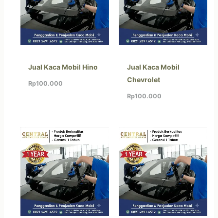
Jual Kaca Mobil Hino
Jual Kaca Mobil
Chevrolet
Rp
100.000
Rp
100.000