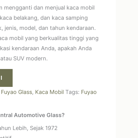
m mengganti dan menjual kaca mobil
 kaca belakang, dan kaca samping
, jenis, model, dan tahun kendaraan.
a mobil yang berkualitas tinggi yang
ikasi kendaraan Anda, apakah Anda
k atau SUV modern.
I
:
Fuyao Glass
,
Kaca Mobil
Tags:
Fuyao
ntral Automotive Glass?
hun Lebih, Sejak 1972