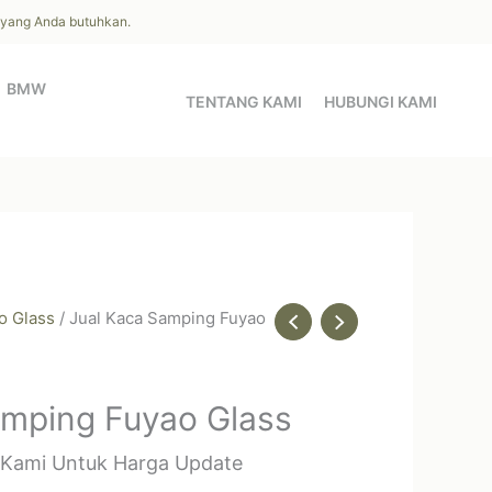
l yang Anda butuhkan.
BMW
TENTANG KAMI
HUBUNGI KAMI
o Glass
/ Jual Kaca Samping Fuyao
amping Fuyao Glass
 Kami Untuk Harga Update