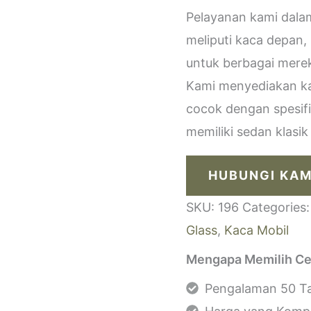
Pelayanan kami dala
meliputi kaca depan,
untuk berbagai merek
Kami menyediakan kac
cocok dengan spesif
memiliki sedan klasi
HUBUNGI KAM
SKU:
196
Categories
Glass
,
Kaca Mobil
Mengapa Memilih Ce
Pengalaman 50 Ta