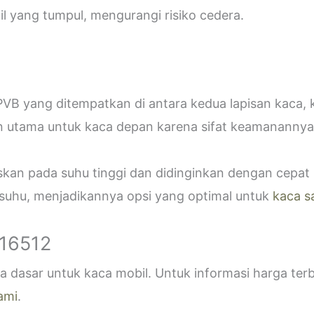
 yang tumpul, mengurangi risiko cedera.
VB yang ditempatkan di antara kedua lapisan kaca,
n utama untuk kaca depan karena sifat keamanannya
askan pada suhu tinggi dan didinginkan dengan cepa
 suhu, menjadikannya opsi yang optimal untuk
kaca s
916512
 dasar untuk kaca mobil. Untuk informasi harga ter
ami
.