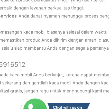
erbaik dengan layanan berkualitas tinggi.
ervice)
: Anda dapat nyaman menunggu proses penger
emasangan kaca mobil biasanya selesai dalam waktu 
 memastikan produk Anda dikirim dengan aman, diasu
i selalu siap membantu Anda dengan segala pertanyaa
26916512
 pada kaca mobil Anda berlanjut, karena dapat me
sekarang dan gantilah kaca mobil Anda dengan kaca b
sultasi gratis, jangan ragu untuk menghubungi kami 