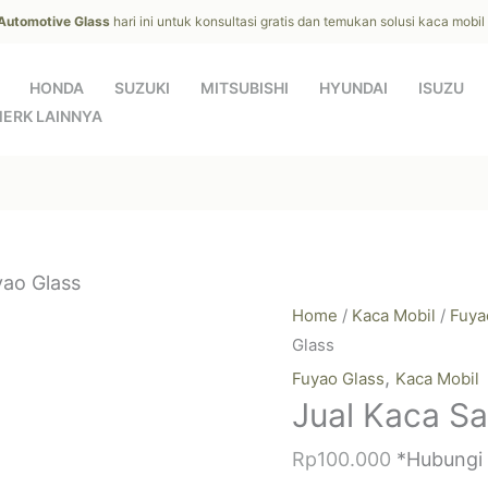
 Automotive Glass
hari ini untuk konsultasi gratis dan temukan solusi kaca mobi
HONDA
SUZUKI
MITSUBISHI
HYUNDAI
ISUZU
ERK LAINNYA
yao Glass
Home
/
Kaca Mobil
/
Fuya
Glass
,
Fuyao Glass
Kaca Mobil
Jual Kaca S
Rp
100.000
*Hubungi