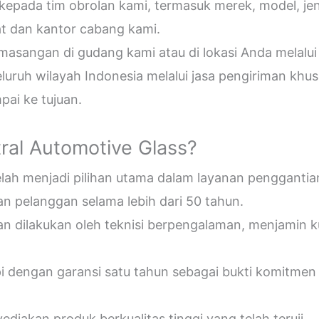
epada tim obrolan kami, termasuk merek, model, jeni
t dan kantor cabang kami.
sangan di gudang kami atau di lokasi Anda melalui
uruh wilayah Indonesia melalui jasa pengiriman khus
ai ke tujuan.
ral Automotive Glass?
telah menjadi pilihan utama dalam layanan penggantia
n pelanggan selama lebih dari 50 tahun.
an dilakukan oleh teknisi berpengalaman, menjamin 
pi dengan garansi satu tahun sebagai bukti komitmen
diakan produk berkualitas tinggi yang telah teruji.