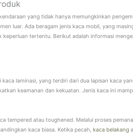
Produk
i kendaraan yang tidak hanya memungkinkan pengemud
emen luar. Ada beragam jenis kaca mobil, yang masin
eperluan tertentu. Berikut adalah informasi mengen
kaca laminasi, yang terdiri dari dua lapisan kaca ya
katkan keamanan dan kekuatan. Jenis kaca ini ma
 kaca tempered atau toughened. Melalui proses peman
bandingkan kaca biasa. Ketika pecah,
kaca belakang
a