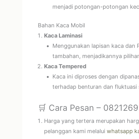
menjadi potongan-potongan kecil
Bahan Kaca Mobil
Kaca Laminasi
Menggunakan lapisan kaca dan P
tambahan, menjadikannya piliha
Kaca Tempered
Kaca ini diproses dengan dipan
terhadap benturan dan fluktuasi
🛒 Cara Pesan – 082126
Harga yang tertera merupakan harga
pelanggan kami melalui
whatsapp k