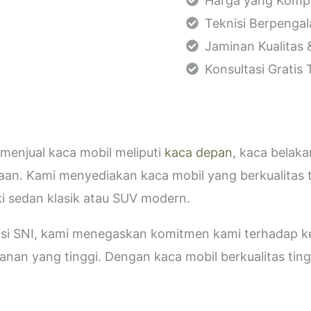
Harga yang Kompe
Teknisi Berpenga
Jaminan Kualitas 
Konsultasi Gratis
menjual kaca mobil meliputi
kaca depan
, kaca belak
aan. Kami menyediakan kaca mobil yang berkualitas 
i sedan klasik atau SUV modern.
kasi SNI, kami menegaskan komitmen kami terhadap
an yang tinggi. Dengan kaca mobil berkualitas tinggi