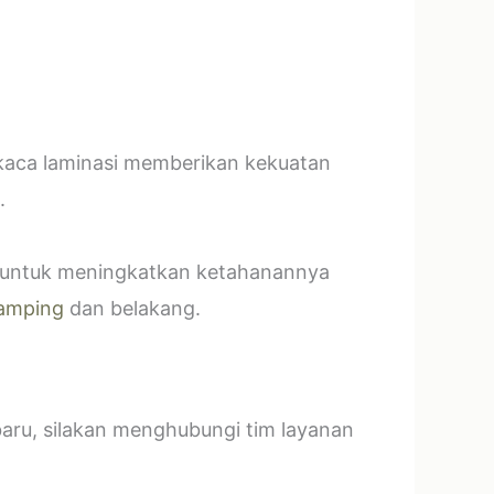
 kaca laminasi memberikan kekuatan
.
t untuk meningkatkan ketahanannya
amping
dan belakang.
baru, silakan menghubungi tim layanan