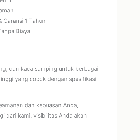
titif
laman
& Garansi 1 Tahun
 Tanpa Biaya
ang, dan kaca samping untuk berbagai
tinggi yang cocok dengan spesifikasi
 keamanan dan kepuasan Anda,
 dari kami, visibilitas Anda akan