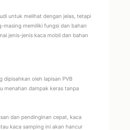
i untuk melihat dengan jelas, tetapi
g-masing memiliki fungsi dan bahan
ai jenis-jenis kaca mobil dan bahan
ng dipisahkan oleh lapisan PVB
mpu menahan dampak keras tanpa
asan dan pendinginan cepat, kaca
tau kaca samping ini akan hancur