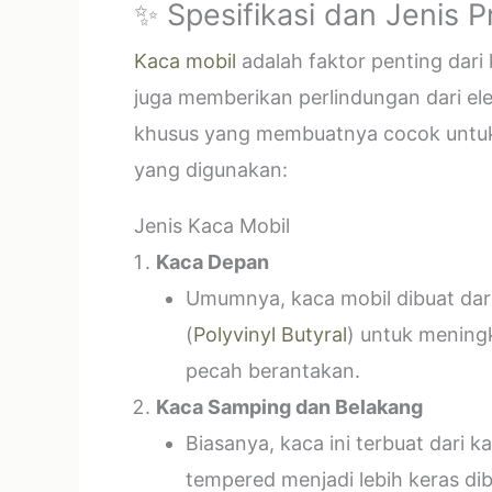
✨ Spesifikasi dan Jenis 
Kaca mobil
adalah faktor penting dar
juga memberikan perlindungan dari el
khusus yang membuatnya cocok untuk k
yang digunakan:
Jenis Kaca Mobil
Kaca Depan
Umumnya, kaca mobil dibuat dari 
(
Polyvinyl Butyral
) untuk mening
pecah berantakan.
Kaca Samping dan Belakang
Biasanya, kaca ini terbuat dari
tempered menjadi lebih keras di