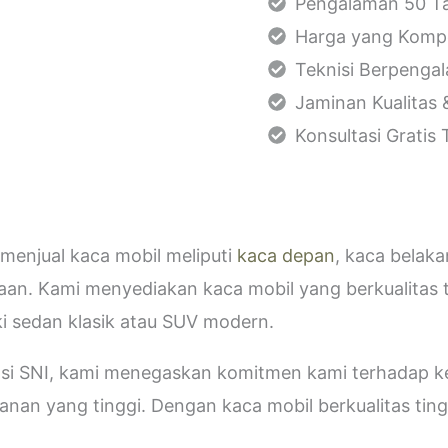
Pengalaman 50 Ta
Harga yang Kompe
Teknisi Berpenga
Jaminan Kualitas 
Konsultasi Gratis
menjual kaca mobil meliputi
kaca depan
, kaca belak
aan. Kami menyediakan kaca mobil yang berkualitas 
i sedan klasik atau SUV modern.
kasi SNI, kami menegaskan komitmen kami terhadap
an yang tinggi. Dengan kaca mobil berkualitas tinggi