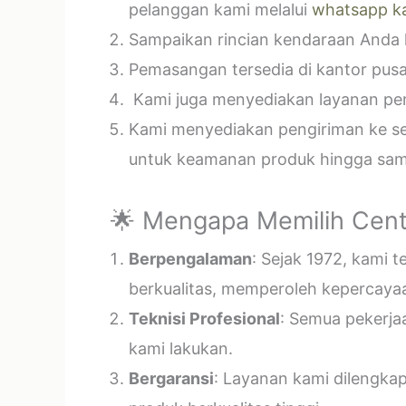
pelanggan kami melalui
whatsapp k
Sampaikan rincian kendaraan Anda k
Pemasangan tersedia di kantor pusa
Kami juga menyediakan layanan pema
Kami menyediakan pengiriman ke sel
untuk keamanan produk hingga samp
🌟 Mengapa Memilih Cent
Berpengalaman
: Sejak 1972, kami 
berkualitas, memperoleh kepercayaa
Teknisi Profesional
: Semua pekerja
kami lakukan.
Bergaransi
: Layanan kami dilengka