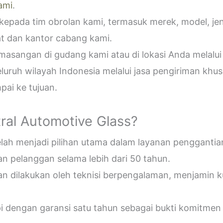
ami
.
epada tim obrolan kami, termasuk merek, model, jeni
t dan kantor cabang kami.
sangan di gudang kami atau di lokasi Anda melalui
uruh wilayah Indonesia melalui jasa pengiriman khus
ai ke tujuan.
ral Automotive Glass?
telah menjadi pilihan utama dalam layanan penggantia
n pelanggan selama lebih dari 50 tahun.
an dilakukan oleh teknisi berpengalaman, menjamin 
pi dengan garansi satu tahun sebagai bukti komitmen