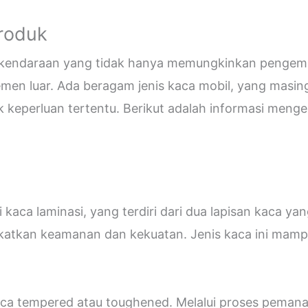
Produk
i kendaraan yang tidak hanya memungkinkan pengemud
emen luar. Ada beragam jenis kaca mobil, yang masin
eperluan tertentu. Berikut adalah informasi mengen
kaca laminasi, yang terdiri dari dua lapisan kaca ya
katkan keamanan dan kekuatan. Jenis kaca ini ma
 kaca tempered atau toughened. Melalui proses peman