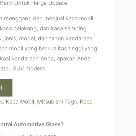
 Kami Untuk Harga Update
m mengganti dan menjual kaca mobil
 kaca belakang, dan kaca samping
, jenis, model, dan tahun kendaraan.
a mobil yang berkualitas tinggi yang
ikasi kendaraan Anda, apakah Anda
k atau SUV modern.
I
es:
Kaca Mobil
,
Mitsubishi
Tags:
Kaca
ntral Automotive Glass?