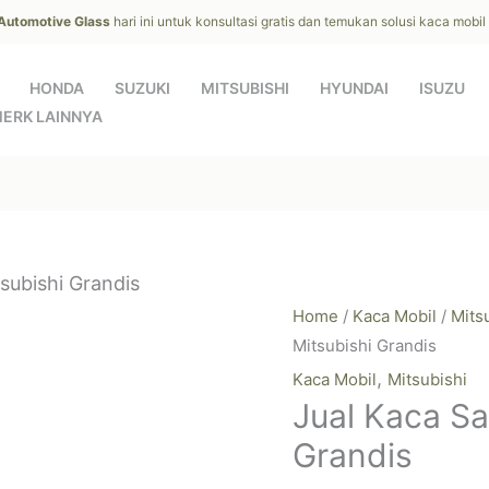
 Automotive Glass
hari ini untuk konsultasi gratis dan temukan solusi kaca mobi
HONDA
SUZUKI
MITSUBISHI
HYUNDAI
ISUZU
ERK LAINNYA
subishi Grandis
Home
/
Kaca Mobil
/
Mits
Mitsubishi Grandis
,
Kaca Mobil
Mitsubishi
Jual Kaca Sa
Grandis