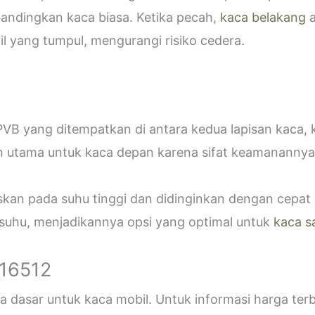
bandingkan kaca biasa. Ketika pecah,
kaca belakang
a
 yang tumpul, mengurangi risiko cedera.
VB yang ditempatkan di antara kedua lapisan kaca,
n utama untuk kaca depan karena sifat keamanannya
askan pada suhu tinggi dan didinginkan dengan cepa
 suhu, menjadikannya opsi yang optimal untuk
kaca s
916512
 dasar untuk kaca mobil. Untuk informasi harga ter