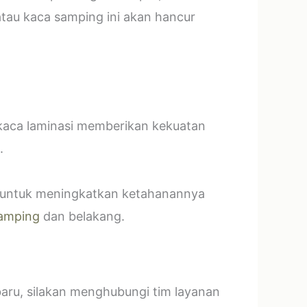
tau kaca samping ini akan hancur
 kaca laminasi memberikan kekuatan
.
t untuk meningkatkan ketahanannya
amping
dan belakang.
baru, silakan menghubungi tim layanan