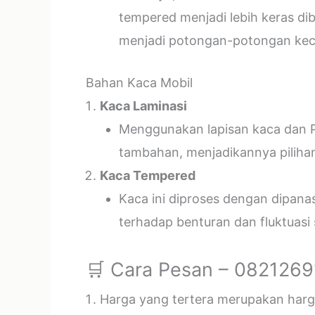
tempered menjadi lebih keras di
menjadi potongan-potongan kecil
Bahan Kaca Mobil
Kaca Laminasi
Menggunakan lapisan kaca dan P
tambahan, menjadikannya piliha
Kaca Tempered
Kaca ini diproses dengan dipan
terhadap benturan dan fluktuasi
🛒 Cara Pesan – 082126
Harga yang tertera merupakan harga