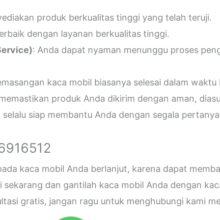
diakan produk berkualitas tinggi yang telah teruji.
erbaik dengan layanan berkualitas tinggi.
ervice)
: Anda dapat nyaman menunggu proses penger
emasangan kaca mobil biasanya selesai dalam waktu 
 memastikan produk Anda dikirim dengan aman, diasu
i selalu siap membantu Anda dengan segala pertanyaa
26916512
 pada kaca mobil Anda berlanjut, karena dapat me
sekarang dan gantilah kaca mobil Anda dengan kaca b
sultasi gratis, jangan ragu untuk menghubungi kami 