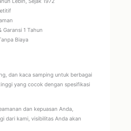
hun Lebih, Sejak 1972
titif
laman
& Garansi 1 Tahun
 Tanpa Biaya
ang, dan kaca samping untuk berbagai
tinggi yang cocok dengan spesifikasi
 keamanan dan kepuasan Anda,
 dari kami, visibilitas Anda akan