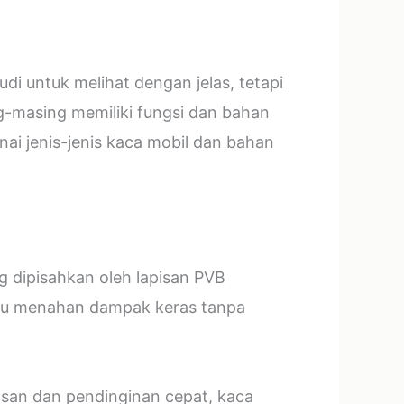
i untuk melihat dengan jelas, tetapi
g-masing memiliki fungsi dan bahan
ai jenis-jenis kaca mobil dan bahan
ng dipisahkan oleh lapisan PVB
mpu menahan dampak keras tanpa
asan dan pendinginan cepat, kaca