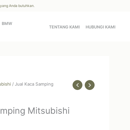
l yang Anda butuhkan.
BMW
TENTANG KAMI
HUBUNGI KAMI
ubishi
/ Jual Kaca Samping
mping Mitsubishi