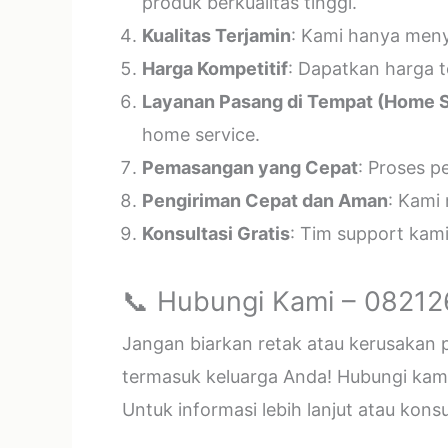
produk berkualitas tinggi.
Kualitas Terjamin
: Kami hanya menye
Harga Kompetitif
: Dapatkan harga t
Layanan Pasang di Tempat (Home S
home service.
Pemasangan yang Cepat
: Proses p
Pengiriman Cepat dan Aman
: Kami
Konsultasi Gratis
: Tim support kam
📞 Hubungi Kami – 0821
Jangan biarkan retak atau kerusakan
termasuk keluarga Anda! Hubungi kami 
Untuk informasi lebih lanjut atau kon