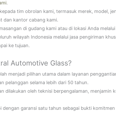
ami
.
epada tim obrolan kami, termasuk merek, model, jeni
t dan kantor cabang kami.
sangan di gudang kami atau di lokasi Anda melalui
uruh wilayah Indonesia melalui jasa pengiriman khus
ai ke tujuan.
ral Automotive Glass?
telah menjadi pilihan utama dalam layanan penggantia
n pelanggan selama lebih dari 50 tahun.
an dilakukan oleh teknisi berpengalaman, menjamin 
pi dengan garansi satu tahun sebagai bukti komitmen