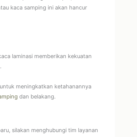
tau kaca samping ini akan hancur
 kaca laminasi memberikan kekuatan
.
t untuk meningkatkan ketahanannya
amping
dan belakang.
baru, silakan menghubungi tim layanan