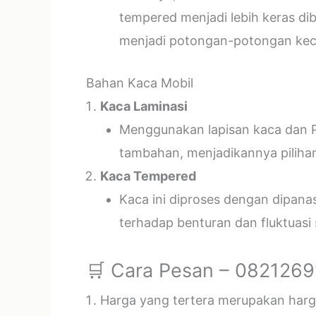
tempered menjadi lebih keras di
menjadi potongan-potongan kecil
Bahan Kaca Mobil
Kaca Laminasi
Menggunakan lapisan kaca dan P
tambahan, menjadikannya piliha
Kaca Tempered
Kaca ini diproses dengan dipan
terhadap benturan dan fluktuasi
🛒 Cara Pesan – 082126
Harga yang tertera merupakan harga