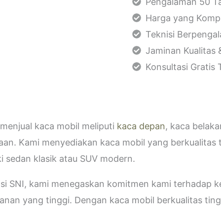
Pengalaman 50 Ta
Harga yang Kompe
Teknisi Berpenga
Jaminan Kualitas 
Konsultasi Gratis
menjual kaca mobil meliputi
kaca depan
, kaca belak
aan. Kami menyediakan kaca mobil yang berkualitas 
i sedan klasik atau SUV modern.
kasi SNI, kami menegaskan komitmen kami terhadap
an yang tinggi. Dengan kaca mobil berkualitas tinggi