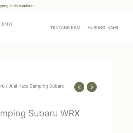
l yang Anda butuhkan.
BMW
TENTANG KAMI
HUBUNGI KAMI
ru
/ Jual Kaca Samping Subaru
amping Subaru WRX