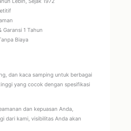
hun Lebih, Sejak 1972
titif
laman
& Garansi 1 Tahun
 Tanpa Biaya
ang, dan kaca samping untuk berbagai
tinggi yang cocok dengan spesifikasi
 keamanan dan kepuasan Anda,
 dari kami, visibilitas Anda akan