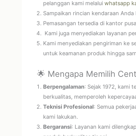
pelanggan kami melalui
whatsapp k
Sampaikan rincian kendaraan Anda k
Pemasangan tersedia di kantor pusa
Kami juga menyediakan layanan pema
Kami menyediakan pengiriman ke sel
untuk keamanan produk hingga samp
🌟 Mengapa Memilih Cent
Berpengalaman
: Sejak 1972, kami 
berkualitas, memperoleh kepercayaa
Teknisi Profesional
: Semua pekerja
kami lakukan.
Bergaransi
: Layanan kami dilengka