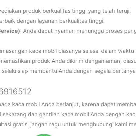
diakan produk berkualitas tinggi yang telah teruji.
erbaik dengan layanan berkualitas tinggi.
ervice)
: Anda dapat nyaman menunggu proses penger
emasangan kaca mobil biasanya selesai dalam waktu 
 memastikan produk Anda dikirim dengan aman, diasu
i selalu siap membantu Anda dengan segala pertanyaa
26916512
 pada kaca mobil Anda berlanjut, karena dapat me
sekarang dan gantilah kaca mobil Anda dengan kaca b
sultasi gratis, jangan ragu untuk menghubungi kami 