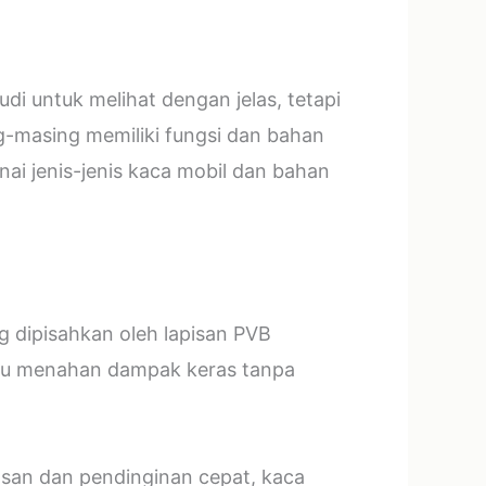
i untuk melihat dengan jelas, tetapi
g-masing memiliki fungsi dan bahan
ai jenis-jenis kaca mobil dan bahan
ng dipisahkan oleh lapisan PVB
mpu menahan dampak keras tanpa
asan dan pendinginan cepat, kaca