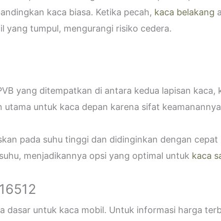
bandingkan kaca biasa. Ketika pecah,
kaca belakang
a
 yang tumpul, mengurangi risiko cedera.
VB yang ditempatkan di antara kedua lapisan kaca,
n utama untuk kaca depan karena sifat keamanannya
askan pada suhu tinggi dan didinginkan dengan cepa
 suhu, menjadikannya opsi yang optimal untuk
kaca s
916512
 dasar untuk kaca mobil. Untuk informasi harga ter