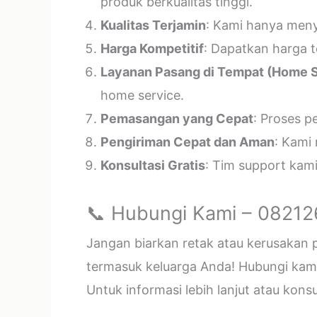
produk berkualitas tinggi.
Kualitas Terjamin
: Kami hanya menye
Harga Kompetitif
: Dapatkan harga t
Layanan Pasang di Tempat (Home S
home service.
Pemasangan yang Cepat
: Proses p
Pengiriman Cepat dan Aman
: Kami
Konsultasi Gratis
: Tim support kam
📞 Hubungi Kami – 0821
Jangan biarkan retak atau kerusakan
termasuk keluarga Anda! Hubungi kami 
Untuk informasi lebih lanjut atau kon