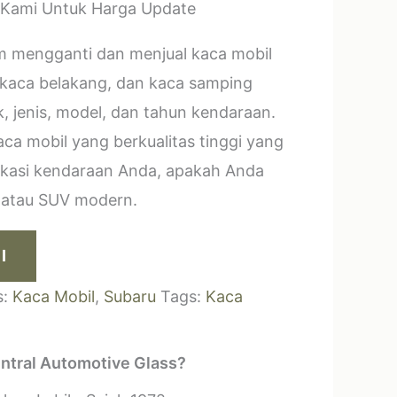
 Kami Untuk Harga Update
m mengganti dan menjual kaca mobil
 kaca belakang, dan kaca samping
, jenis, model, dan tahun kendaraan.
a mobil yang berkualitas tinggi yang
ikasi kendaraan Anda, apakah Anda
k atau SUV modern.
I
s:
Kaca Mobil
,
Subaru
Tags:
Kaca
ntral Automotive Glass?