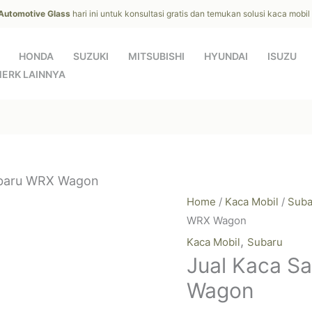
 Automotive Glass
hari ini untuk konsultasi gratis dan temukan solusi kaca mobi
HONDA
SUZUKI
MITSUBISHI
HYUNDAI
ISUZU
ERK LAINNYA
ubaru WRX Wagon
Home
/
Kaca Mobil
/
Suba
WRX Wagon
,
Kaca Mobil
Subaru
Jual Kaca S
Wagon