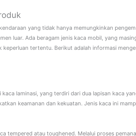
Produk
i kendaraan yang tidak hanya memungkinkan pengemud
emen luar. Ada beragam jenis kaca mobil, yang masin
eperluan tertentu. Berikut adalah informasi mengen
kaca laminasi, yang terdiri dari dua lapisan kaca ya
katkan keamanan dan kekuatan. Jenis kaca ini ma
 kaca tempered atau toughened. Melalui proses peman