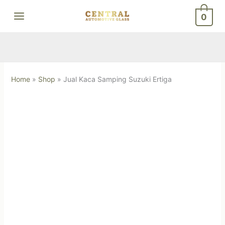
Skip
0
to
content
Home
»
Shop
»
Jual Kaca Samping Suzuki Ertiga