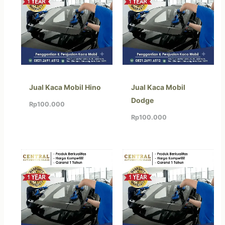
Jual Kaca Mobil Hino
Jual Kaca Mobil
Dodge
Rp
100.000
Rp
100.000