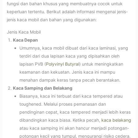
fungsi dan bahan khusus yang membuatnya cocok untuk
keperluan tertentu. Berikut adalah informasi mengenai jenis-
jenis kaca mobil dan bahan yang digunakan:
Jenis Kaca Mobil
Kaca Depan
Umumnya, kaca mobil dibuat dari kaca laminasi, yang
terdiri dari dua lapisan kaca yang dipisahkan oleh
lapisan PVB (
Polyvinyl Butyral
) untuk meningkatkan
keamanan dan kekuatan. Jenis kaca ini mampu
menahan dampak keras tanpa pecah berantakan.
Kaca Samping dan Belakang
Biasanya, kaca ini terbuat dari kaca tempered atau
toughened. Melalui proses pemanasan dan
pendinginan cepat, kaca tempered menjadi lebih keras
dibandingkan kaca biasa. Ketika pecah,
kaca belakang
atau kaca samping ini akan hancur menjadi potongan-
potongan kecil yang tumpul, mengurangi risiko cedera.