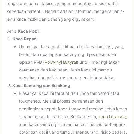
fungsi dan bahan khusus yang membuatnya cocok untuk
keperluan tertentu. Berikut adalah informasi mengenai jenis-
jenis kaca mobil dan bahan yang digunakan:
Jenis Kaca Mobil
Kaca Depan
Umumnya, kaca mobil dibuat dari kaca laminasi, yang
terdiri dari dua lapisan kaca yang dipisahkan oleh
lapisan PVB (
Polyvinyl Butyral
) untuk meningkatkan
keamanan dan kekuatan. Jenis kaca ini mampu
menahan dampak keras tanpa pecah berantakan.
Kaca Samping dan Belakang
Biasanya, kaca ini terbuat dari kaca tempered atau
toughened. Melalui proses pemanasan dan
pendinginan cepat, kaca tempered menjadi lebih keras
dibandingkan kaca biasa. Ketika pecah,
kaca belakang
atau kaca samping ini akan hancur menjadi potongan-
potongan kecil yang tumpul, mengurangi risiko cedera.