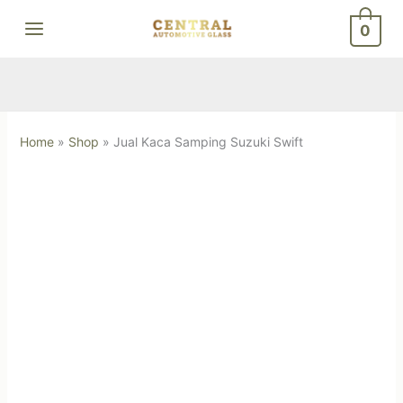
Skip
0
to
content
Home
»
Shop
»
Jual Kaca Samping Suzuki Swift