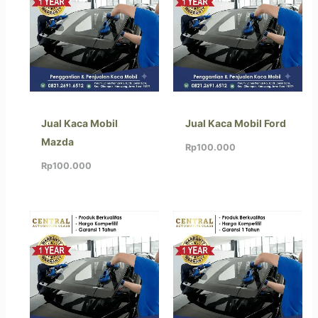
Jual Kaca Mobil
Jual Kaca Mobil Ford
Mazda
Rp
100.000
Rp
100.000