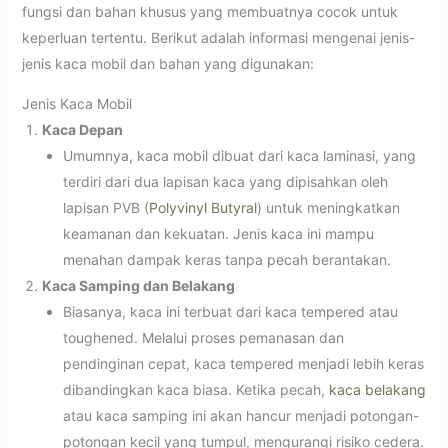
fungsi dan bahan khusus yang membuatnya cocok untuk
keperluan tertentu. Berikut adalah informasi mengenai jenis-
jenis kaca mobil dan bahan yang digunakan:
Jenis Kaca Mobil
Kaca Depan
Umumnya, kaca mobil dibuat dari kaca laminasi, yang
terdiri dari dua lapisan kaca yang dipisahkan oleh
lapisan PVB (
Polyvinyl Butyral
) untuk meningkatkan
keamanan dan kekuatan. Jenis kaca ini mampu
menahan dampak keras tanpa pecah berantakan.
Kaca Samping dan Belakang
Biasanya, kaca ini terbuat dari kaca tempered atau
toughened. Melalui proses pemanasan dan
pendinginan cepat, kaca tempered menjadi lebih keras
dibandingkan kaca biasa. Ketika pecah,
kaca belakang
atau kaca samping ini akan hancur menjadi potongan-
potongan kecil yang tumpul, mengurangi risiko cedera.