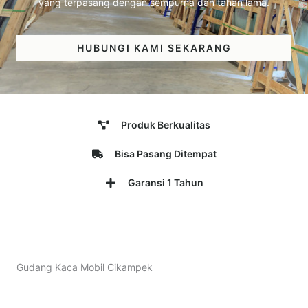
yang terpasang dengan sempurna dan tahan lama.
HUBUNGI KAMI SEKARANG
Produk Berkualitas
Bisa Pasang Ditempat
Garansi 1 Tahun
Gudang Kaca Mobil Cikampek