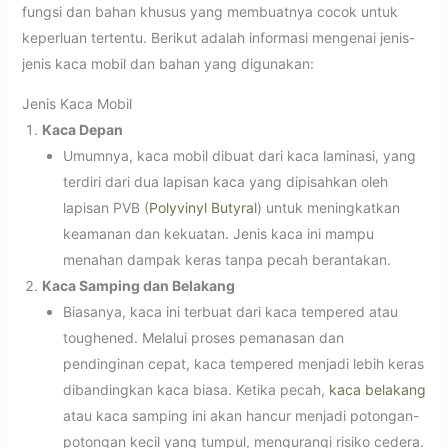
fungsi dan bahan khusus yang membuatnya cocok untuk
keperluan tertentu. Berikut adalah informasi mengenai jenis-
jenis kaca mobil dan bahan yang digunakan:
Jenis Kaca Mobil
Kaca Depan
Umumnya, kaca mobil dibuat dari kaca laminasi, yang
terdiri dari dua lapisan kaca yang dipisahkan oleh
lapisan PVB (
Polyvinyl Butyral
) untuk meningkatkan
keamanan dan kekuatan. Jenis kaca ini mampu
menahan dampak keras tanpa pecah berantakan.
Kaca Samping dan Belakang
Biasanya, kaca ini terbuat dari kaca tempered atau
toughened. Melalui proses pemanasan dan
pendinginan cepat, kaca tempered menjadi lebih keras
dibandingkan kaca biasa. Ketika pecah,
kaca belakang
atau kaca samping ini akan hancur menjadi potongan-
potongan kecil yang tumpul, mengurangi risiko cedera.