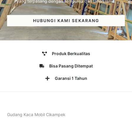
yang terpasang dengan sempurna dan tahan lama.
HUBUNGI KAMI SEKARANG
Produk Berkualitas
Bisa Pasang Ditempat
Garansi 1 Tahun
Gudang Kaca Mobil Cikampek