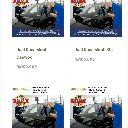
Jual Kaca Mobil
Jual Kaca Mobil Kia
Daewoo
Rp
100.000
Rp
100.000