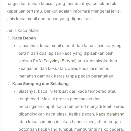
fungsi dan bahan khusus yang membuatnya cocok untuk
keperluan tertentu. Berikut adalah informasi mengenai jenis-
jenis kaca mobil dan bahan yang digunakan:
Jenis Kaca Mobil
Kaca Depan
Umumnya, kaca mobil dibuat dari kaca laminasi, yang
terdiri dari dua lapisan kaca yang dipisahkan oleh
lapisan PVB (
Polyvinyl Butyral
) untuk meningkatkan
keamanan dan kekuatan. Jenis kaca ini mampu
menahan dampak keras tanpa pecah berantakan.
Kaca Samping dan Belakang
Biasanya, kaca ini terbuat dari kaca tempered atau
toughened. Melalui proses pemanasan dan
pendinginan cepat, kaca tempered menjadi lebih keras
dibandingkan kaca biasa. Ketika pecah,
kaca belakang
atau kaca samping ini akan hancur menjadi potongan-
potongan kecil yang tumpul, mengurangi risiko cedera.