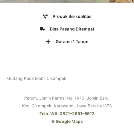
Produk Berkualitas
Bisa Pasang Ditempat
Garansi 1 Tahun
Gudang Kaca Mobil Cikampek
Perum. Jomin Permai No. H/70, Jomin Baru,
Kec. Cikampek, Karawang, Jawa Barat 41373
Telp. WA: 0821-2691-6512
⊕
Google Maps