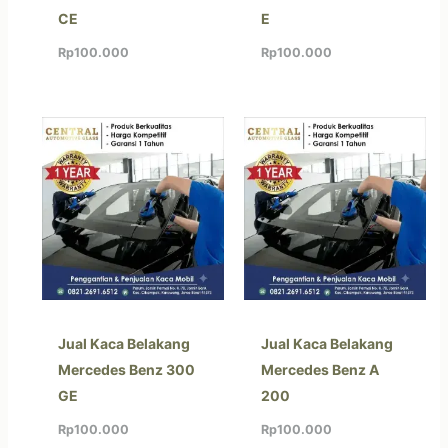
CE
E
Rp
100.000
Rp
100.000
Jual Kaca Belakang
Jual Kaca Belakang
Mercedes Benz 300
Mercedes Benz A
GE
200
Rp
100.000
Rp
100.000