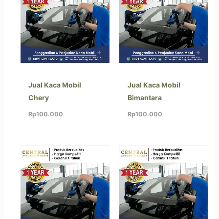
Jual Kaca Mobil
Jual Kaca Mobil
Chery
Bimantara
Rp
100.000
Rp
100.000