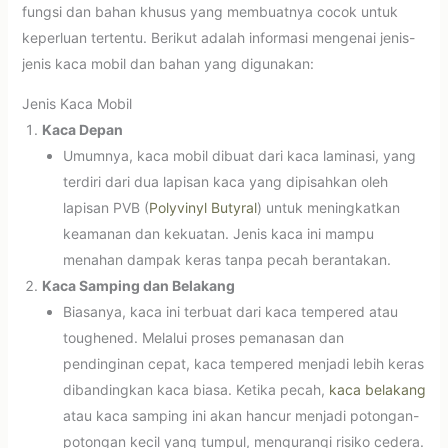
fungsi dan bahan khusus yang membuatnya cocok untuk
keperluan tertentu. Berikut adalah informasi mengenai jenis-
jenis kaca mobil dan bahan yang digunakan:
Jenis Kaca Mobil
Kaca Depan
Umumnya, kaca mobil dibuat dari kaca laminasi, yang
terdiri dari dua lapisan kaca yang dipisahkan oleh
lapisan PVB (
Polyvinyl Butyral
) untuk meningkatkan
keamanan dan kekuatan. Jenis kaca ini mampu
menahan dampak keras tanpa pecah berantakan.
Kaca Samping dan Belakang
Biasanya, kaca ini terbuat dari kaca tempered atau
toughened. Melalui proses pemanasan dan
pendinginan cepat, kaca tempered menjadi lebih keras
dibandingkan kaca biasa. Ketika pecah,
kaca belakang
atau kaca samping ini akan hancur menjadi potongan-
potongan kecil yang tumpul, mengurangi risiko cedera.