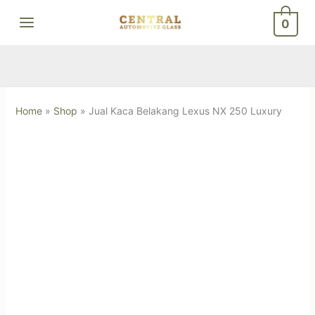
Skip
0
to
content
Home
»
Shop
»
Jual Kaca Belakang Lexus NX 250 Luxury