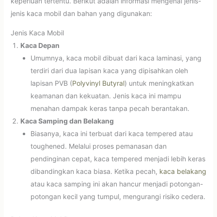
keperluan tertentu. Berikut adalah informasi mengenai jenis-
jenis kaca mobil dan bahan yang digunakan:
Jenis Kaca Mobil
Kaca Depan
Umumnya, kaca mobil dibuat dari kaca laminasi, yang
terdiri dari dua lapisan kaca yang dipisahkan oleh
lapisan PVB (
Polyvinyl Butyral
) untuk meningkatkan
keamanan dan kekuatan. Jenis kaca ini mampu
menahan dampak keras tanpa pecah berantakan.
Kaca Samping dan Belakang
Biasanya, kaca ini terbuat dari kaca tempered atau
toughened. Melalui proses pemanasan dan
pendinginan cepat, kaca tempered menjadi lebih keras
dibandingkan kaca biasa. Ketika pecah,
kaca belakang
atau kaca samping ini akan hancur menjadi potongan-
potongan kecil yang tumpul, mengurangi risiko cedera.