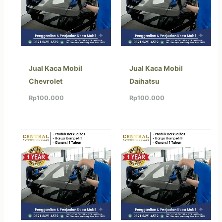
Jual Kaca Mobil
Jual Kaca Mobil
Chevrolet
Daihatsu
Rp
100.000
Rp
100.000