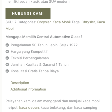
memiliki sedan klasik atau SUV modern.
HUBUNGI KAMI
SKU:
7
Categories:
Chrysler
,
Kaca Mobil
Tags:
Chrysler
,
Kaca
Mobil
Mengapa Memilih Central Automotive Glass?
Pengalaman 50 Tahun Lebih, Sejak 1972
Harga yang Kompetitif
Teknisi Berpengalaman
Jaminan Kualitas & Garansi 1 Tahun
Konsultasi Gratis Tanpa Biaya
Description
Additional information
Pelayanan kami dalam mengganti dan menjual kaca mobil
meliputi
kaca depan
, kaca belakang, dan kaca samping