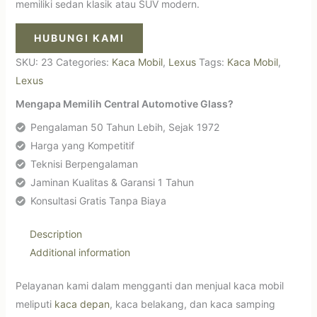
memiliki sedan klasik atau SUV modern.
HUBUNGI KAMI
SKU:
23
Categories:
Kaca Mobil
,
Lexus
Tags:
Kaca Mobil
,
Lexus
Mengapa Memilih Central Automotive Glass?
Pengalaman 50 Tahun Lebih, Sejak 1972
Harga yang Kompetitif
Teknisi Berpengalaman
Jaminan Kualitas & Garansi 1 Tahun
Konsultasi Gratis Tanpa Biaya
Description
Additional information
Pelayanan kami dalam mengganti dan menjual kaca mobil
meliputi
kaca depan
, kaca belakang, dan kaca samping