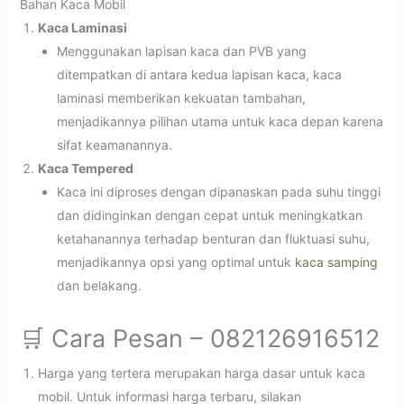
Bahan Kaca Mobil
Kaca Laminasi
Menggunakan lapisan kaca dan PVB yang
ditempatkan di antara kedua lapisan kaca, kaca
laminasi memberikan kekuatan tambahan,
menjadikannya pilihan utama untuk kaca depan karena
sifat keamanannya.
Kaca Tempered
Kaca ini diproses dengan dipanaskan pada suhu tinggi
dan didinginkan dengan cepat untuk meningkatkan
ketahanannya terhadap benturan dan fluktuasi suhu,
menjadikannya opsi yang optimal untuk
kaca samping
dan belakang.
🛒 Cara Pesan – 082126916512
Harga yang tertera merupakan harga dasar untuk kaca
mobil. Untuk informasi harga terbaru, silakan