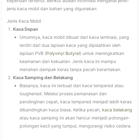
keperluan tertentu. Berikut adalah informasi mengenai jenis-
jenis kaca mobil dan bahan yang digunakan:
Jenis Kaca Mobil
Kaca Depan
Umumnya, kaca mobil dibuat dari kaca laminasi, yang
terdiri dari dua lapisan kaca yang dipisahkan oleh
lapisan PVB (
Polyvinyl Butyral
) untuk meningkatkan
keamanan dan kekuatan. Jenis kaca ini mampu
menahan dampak keras tanpa pecah berantakan.
Kaca Samping dan Belakang
Biasanya, kaca ini terbuat dari kaca tempered atau
toughened. Melalui proses pemanasan dan
pendinginan cepat, kaca tempered menjadi lebih keras
dibandingkan kaca biasa. Ketika pecah,
kaca belakang
atau kaca samping ini akan hancur menjadi potongan-
potongan kecil yang tumpul, mengurangi risiko cedera.