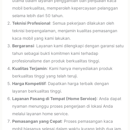
utama dalam layanan penggantian dan penjualan kaca
mobil berkualitas, memperoleh kepercayaan pelanggan
selama lebih dari 50 tahun.
Teknisi Profesional
: Semua pekerjaan dilakukan oleh
teknisi berpengalaman, menjamin kualitas pemasangan
kaca mobil yang kami lakukan.
Bergaransi
: Layanan kami dilengkapi dengan garansi satu
tahun sebagai bukti komitmen kami terhadap
profesionalisme dan produk berkualitas tinggi.
Kualitas Terjamin
: Kami hanya menyediakan produk
berkualitas tinggi yang telah teruji.
Harga Kompetitif
: Dapatkan harga terbaik dengan
layanan berkualitas tinggi.
Layanan Pasang di Tempat (Home Service)
: Anda dapat
nyaman menunggu proses pengerjaan di lokasi Anda
melalui layanan home service.
Pemasangan yang Cepat
: Proses pemasangan kaca
mobil biasanya selesai dalam waktu kurang lebih dua jam.