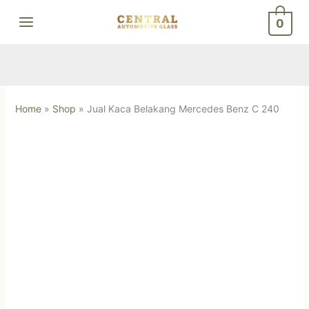
Skip
0
to
content
Home
»
Shop
»
Jual Kaca Belakang Mercedes Benz C 240