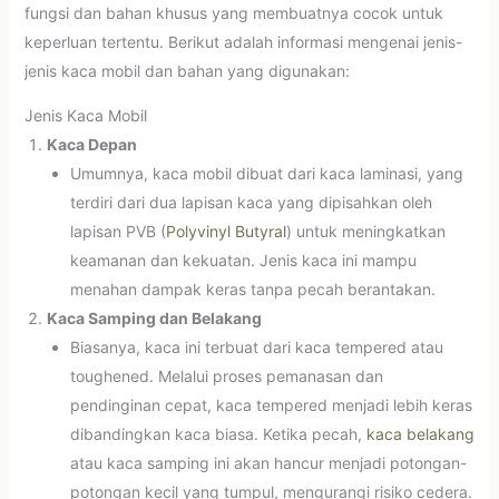
fungsi dan bahan khusus yang membuatnya cocok untuk
keperluan tertentu. Berikut adalah informasi mengenai jenis-
jenis kaca mobil dan bahan yang digunakan:
Jenis Kaca Mobil
Kaca Depan
Umumnya, kaca mobil dibuat dari kaca laminasi, yang
terdiri dari dua lapisan kaca yang dipisahkan oleh
lapisan PVB (
Polyvinyl Butyral
) untuk meningkatkan
keamanan dan kekuatan. Jenis kaca ini mampu
menahan dampak keras tanpa pecah berantakan.
Kaca Samping dan Belakang
Biasanya, kaca ini terbuat dari kaca tempered atau
toughened. Melalui proses pemanasan dan
pendinginan cepat, kaca tempered menjadi lebih keras
dibandingkan kaca biasa. Ketika pecah,
kaca belakang
atau kaca samping ini akan hancur menjadi potongan-
potongan kecil yang tumpul, mengurangi risiko cedera.