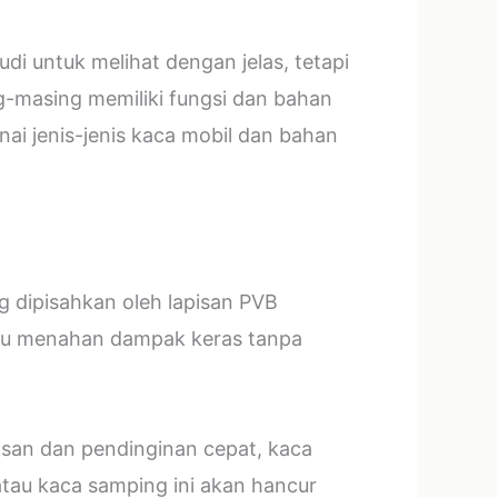
i untuk melihat dengan jelas, tetapi
g-masing memiliki fungsi dan bahan
ai jenis-jenis kaca mobil dan bahan
ng dipisahkan oleh lapisan PVB
mpu menahan dampak keras tanpa
asan dan pendinginan cepat, kaca
tau kaca samping ini akan hancur