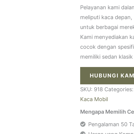
Pelayanan kami dala
meliputi kaca depan,
untuk berbagai merek
Kami menyediakan kac
cocok dengan spesif
memiliki sedan klasi
HUBUNGI KAM
SKU:
918
Categories
Kaca Mobil
Mengapa Memilih Ce
Pengalaman 50 Ta