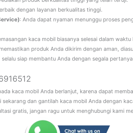
erbaik dengan layanan berkualitas tinggi.
ervice)
: Anda dapat nyaman menunggu proses penger
emasangan kaca mobil biasanya selesai dalam waktu 
 memastikan produk Anda dikirim dengan aman, diasu
i selalu siap membantu Anda dengan segala pertanyaa
26916512
 pada kaca mobil Anda berlanjut, karena dapat me
sekarang dan gantilah kaca mobil Anda dengan kaca b
sultasi gratis, jangan ragu untuk menghubungi kami 