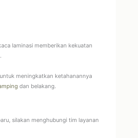
 kaca laminasi memberikan kekuatan
.
t untuk meningkatkan ketahanannya
amping
dan belakang.
baru, silakan menghubungi tim layanan