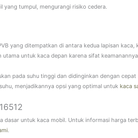
 yang tumpul, mengurangi risiko cedera.
VB yang ditempatkan di antara kedua lapisan kaca,
n utama untuk kaca depan karena sifat keamanannya
askan pada suhu tinggi dan didinginkan dengan cepa
 suhu, menjadikannya opsi yang optimal untuk
kaca s
916512
 dasar untuk kaca mobil. Untuk informasi harga ter
ami
.