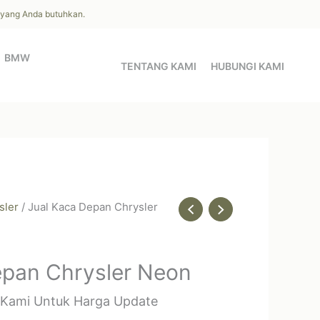
l yang Anda butuhkan.
BMW
TENTANG KAMI
HUBUNGI KAMI
sler
/ Jual Kaca Depan Chrysler
epan Chrysler Neon
 Kami Untuk Harga Update