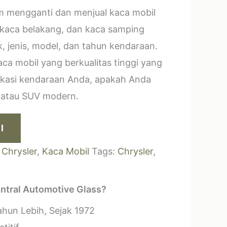
m mengganti dan menjual kaca mobil
 kaca belakang, dan kaca samping
, jenis, model, dan tahun kendaraan.
a mobil yang berkualitas tinggi yang
ikasi kendaraan Anda, apakah Anda
k atau SUV modern.
I
:
Chrysler
,
Kaca Mobil
Tags:
Chrysler
,
ntral Automotive Glass?
hun Lebih, Sejak 1972