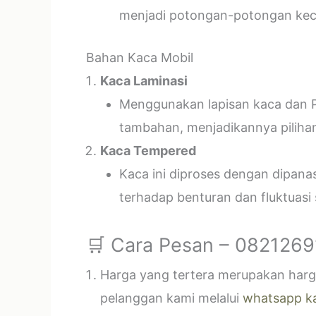
menjadi potongan-potongan kecil
Bahan Kaca Mobil
Kaca Laminasi
Menggunakan lapisan kaca dan P
tambahan, menjadikannya piliha
Kaca Tempered
Kaca ini diproses dengan dipan
terhadap benturan dan fluktuasi
🛒 Cara Pesan – 082126
Harga yang tertera merupakan harga
pelanggan kami melalui
whatsapp k