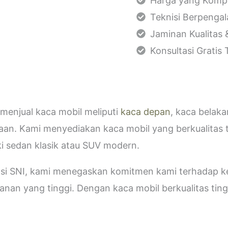
Harga yang Kompe
Teknisi Berpenga
Jaminan Kualitas 
Konsultasi Gratis
menjual kaca mobil meliputi
kaca depan
, kaca belak
aan. Kami menyediakan kaca mobil yang berkualitas 
i sedan klasik atau SUV modern.
kasi SNI, kami menegaskan komitmen kami terhadap
an yang tinggi. Dengan kaca mobil berkualitas tinggi