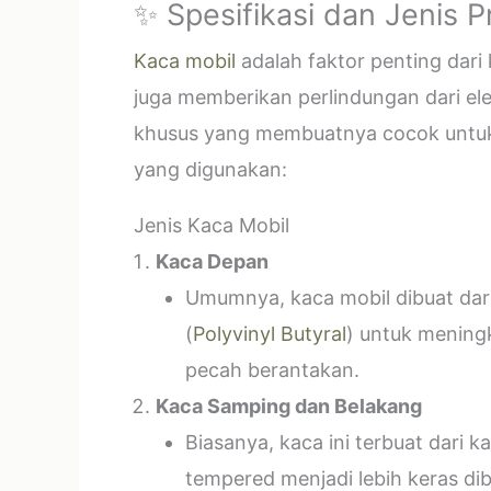
✨ Spesifikasi dan Jenis 
Kaca mobil
adalah faktor penting dar
juga memberikan perlindungan dari el
khusus yang membuatnya cocok untuk k
yang digunakan:
Jenis Kaca Mobil
Kaca Depan
Umumnya, kaca mobil dibuat dari 
(
Polyvinyl Butyral
) untuk mening
pecah berantakan.
Kaca Samping dan Belakang
Biasanya, kaca ini terbuat dari
tempered menjadi lebih keras di