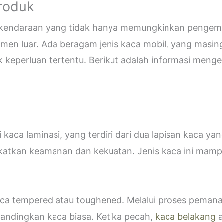
Produk
i kendaraan yang tidak hanya memungkinkan pengemud
emen luar. Ada beragam jenis kaca mobil, yang masin
eperluan tertentu. Berikut adalah informasi mengen
kaca laminasi, yang terdiri dari dua lapisan kaca ya
katkan keamanan dan kekuatan. Jenis kaca ini ma
 kaca tempered atau toughened. Melalui proses peman
bandingkan kaca biasa. Ketika pecah,
kaca belakang
a