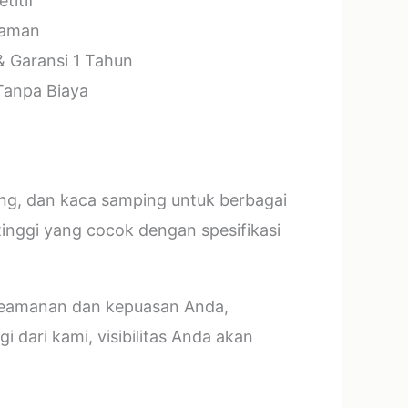
titif
laman
& Garansi 1 Tahun
 Tanpa Biaya
ang, dan kaca samping untuk berbagai
tinggi yang cocok dengan spesifikasi
 keamanan dan kepuasan Anda,
 dari kami, visibilitas Anda akan