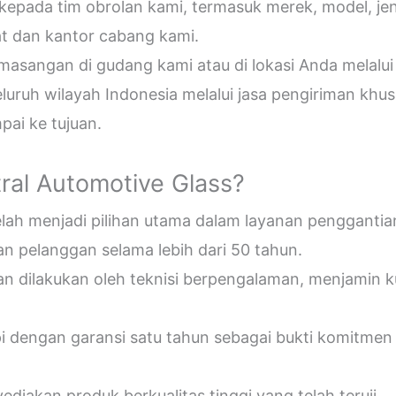
epada tim obrolan kami, termasuk merek, model, jeni
t dan kantor cabang kami.
sangan di gudang kami atau di lokasi Anda melalui
uruh wilayah Indonesia melalui jasa pengiriman khus
ai ke tujuan.
ral Automotive Glass?
telah menjadi pilihan utama dalam layanan penggantia
n pelanggan selama lebih dari 50 tahun.
an dilakukan oleh teknisi berpengalaman, menjamin 
pi dengan garansi satu tahun sebagai bukti komitmen
diakan produk berkualitas tinggi yang telah teruji.