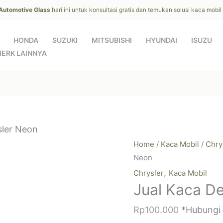
 Automotive Glass
hari ini untuk konsultasi gratis dan temukan solusi kaca mobi
HONDA
SUZUKI
MITSUBISHI
HYUNDAI
ISUZU
ERK LAINNYA
sler Neon
Home
/
Kaca Mobil
/
Chry
Neon
,
Chrysler
Kaca Mobil
Jual Kaca D
Rp
100.000
*Hubungi