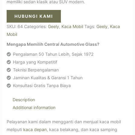
memiliki sedan klasik atau SUV modern.
HUBUNGI KAMI
SKU:
64
Categories:
Geely
,
Kaca Mobil
Tags:
Geely
,
Kaca
Mobil
Mengapa Memilih Central Automotive Glass?
Pengalaman 50 Tahun Lebih, Sejak 1972
Harga yang Kompetitif
Teknisi Berpengalaman
Jaminan Kualitas & Garansi 1 Tahun
Konsultasi Gratis Tanpa Biaya
Description
Additional information
Pelayanan kami dalam mengganti dan menjual kaca mobil
meliputi
kaca depan
, kaca belakang, dan kaca samping