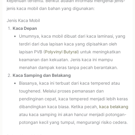
keperluan tertentu. Berikut adalah informasi mengenai jenis-
jenis kaca mobil dan bahan yang digunakan:
Jenis Kaca Mobil
Kaca Depan
Umumnya, kaca mobil dibuat dari kaca laminasi, yang
terdiri dari dua lapisan kaca yang dipisahkan oleh
lapisan PVB (
Polyvinyl Butyral
) untuk meningkatkan
keamanan dan kekuatan. Jenis kaca ini mampu
menahan dampak keras tanpa pecah berantakan.
Kaca Samping dan Belakang
Biasanya, kaca ini terbuat dari kaca tempered atau
toughened. Melalui proses pemanasan dan
pendinginan cepat, kaca tempered menjadi lebih keras
dibandingkan kaca biasa. Ketika pecah,
kaca belakang
atau kaca samping ini akan hancur menjadi potongan-
potongan kecil yang tumpul, mengurangi risiko cedera.