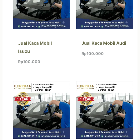
Jual Kaca Mobil
Jual Kaca Mobil Audi
Isuzu
Rp
100.000
Rp
100.000