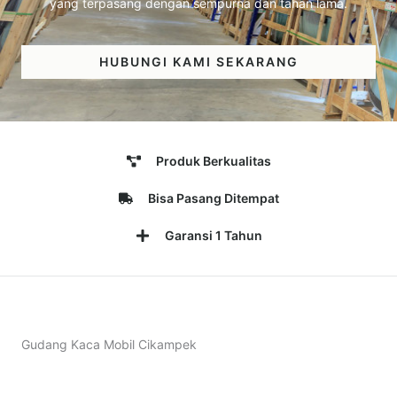
yang terpasang dengan sempurna dan tahan lama.
HUBUNGI KAMI SEKARANG
Produk Berkualitas
Bisa Pasang Ditempat
Garansi 1 Tahun
Gudang Kaca Mobil Cikampek