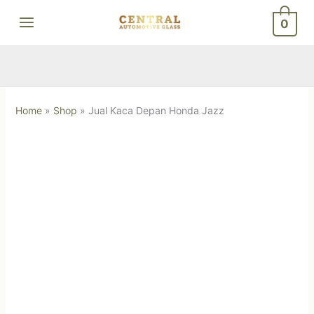
Skip
0
to
content
Home
»
Shop
»
Jual Kaca Depan Honda Jazz