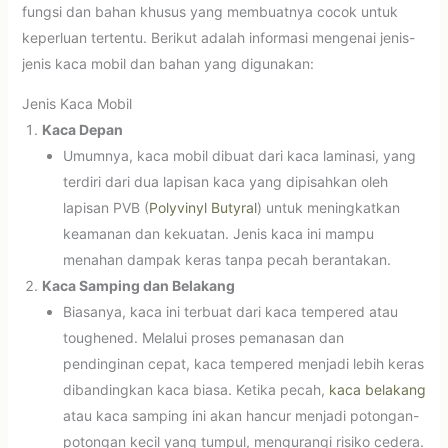
fungsi dan bahan khusus yang membuatnya cocok untuk
keperluan tertentu. Berikut adalah informasi mengenai jenis-
jenis kaca mobil dan bahan yang digunakan:
Jenis Kaca Mobil
Kaca Depan
Umumnya, kaca mobil dibuat dari kaca laminasi, yang
terdiri dari dua lapisan kaca yang dipisahkan oleh
lapisan PVB (
Polyvinyl Butyral
) untuk meningkatkan
keamanan dan kekuatan. Jenis kaca ini mampu
menahan dampak keras tanpa pecah berantakan.
Kaca Samping dan Belakang
Biasanya, kaca ini terbuat dari kaca tempered atau
toughened. Melalui proses pemanasan dan
pendinginan cepat, kaca tempered menjadi lebih keras
dibandingkan kaca biasa. Ketika pecah,
kaca belakang
atau kaca samping ini akan hancur menjadi potongan-
potongan kecil yang tumpul, mengurangi risiko cedera.