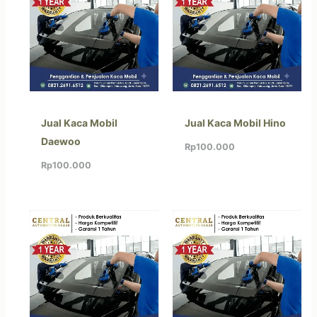
Jual Kaca Mobil
Jual Kaca Mobil Hino
Daewoo
Rp
100.000
Rp
100.000