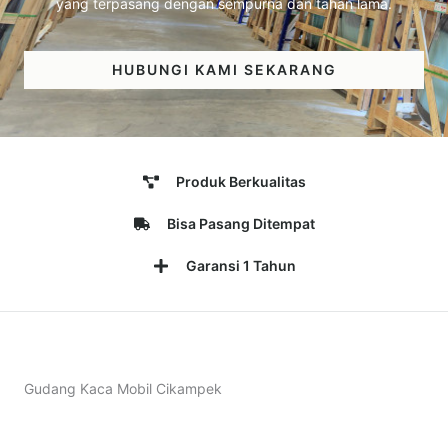
yang terpasang dengan sempurna dan tahan lama.
HUBUNGI KAMI SEKARANG
Produk Berkualitas
Bisa Pasang Ditempat
Garansi 1 Tahun
Gudang Kaca Mobil Cikampek