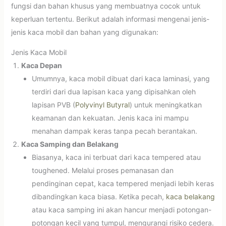
fungsi dan bahan khusus yang membuatnya cocok untuk
keperluan tertentu. Berikut adalah informasi mengenai jenis-
jenis kaca mobil dan bahan yang digunakan:
Jenis Kaca Mobil
Kaca Depan
Umumnya, kaca mobil dibuat dari kaca laminasi, yang
terdiri dari dua lapisan kaca yang dipisahkan oleh
lapisan PVB (
Polyvinyl Butyral
) untuk meningkatkan
keamanan dan kekuatan. Jenis kaca ini mampu
menahan dampak keras tanpa pecah berantakan.
Kaca Samping dan Belakang
Biasanya, kaca ini terbuat dari kaca tempered atau
toughened. Melalui proses pemanasan dan
pendinginan cepat, kaca tempered menjadi lebih keras
dibandingkan kaca biasa. Ketika pecah,
kaca belakang
atau kaca samping ini akan hancur menjadi potongan-
potongan kecil yang tumpul, mengurangi risiko cedera.