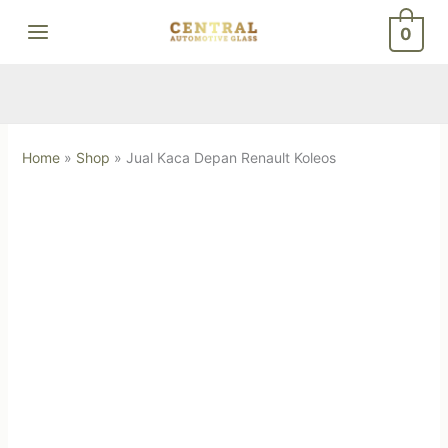
Skip
0
to
content
Home
»
Shop
»
Jual Kaca Depan Renault Koleos