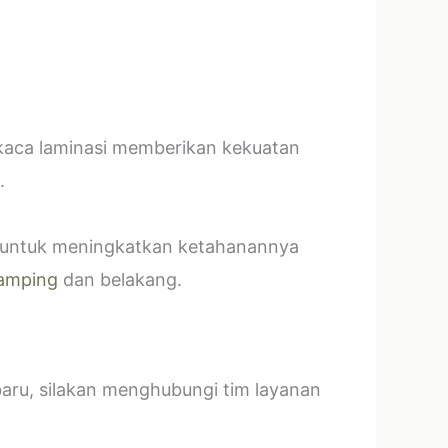
 kaca laminasi memberikan kekuatan
.
t untuk meningkatkan ketahanannya
amping
dan belakang.
baru, silakan menghubungi tim layanan