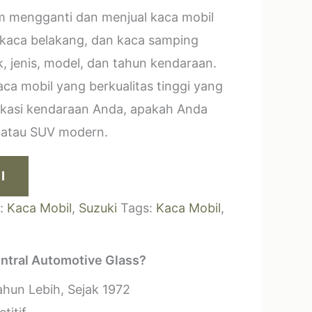
m mengganti dan menjual kaca mobil
 kaca belakang, dan kaca samping
, jenis, model, dan tahun kendaraan.
a mobil yang berkualitas tinggi yang
ikasi kendaraan Anda, apakah Anda
k atau SUV modern.
I
s:
Kaca Mobil
,
Suzuki
Tags:
Kaca Mobil
,
ntral Automotive Glass?
hun Lebih, Sejak 1972