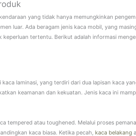
Produk
i kendaraan yang tidak hanya memungkinkan pengemud
emen luar. Ada beragam jenis kaca mobil, yang masin
eperluan tertentu. Berikut adalah informasi mengen
kaca laminasi, yang terdiri dari dua lapisan kaca ya
katkan keamanan dan kekuatan. Jenis kaca ini ma
 kaca tempered atau toughened. Melalui proses peman
bandingkan kaca biasa. Ketika pecah,
kaca belakang
a