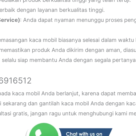
erbaik dengan layanan berkualitas tinggi.
ervice)
: Anda dapat nyaman menunggu proses penger
emasangan kaca mobil biasanya selesai dalam waktu 
 memastikan produk Anda dikirim dengan aman, diasu
i selalu siap membantu Anda dengan segala pertanyaa
26916512
 pada kaca mobil Anda berlanjut, karena dapat me
sekarang dan gantilah kaca mobil Anda dengan kaca b
sultasi gratis, jangan ragu untuk menghubungi kami 