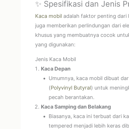
✨ Spesifikasi dan Jenis 
Kaca mobil
adalah faktor penting dar
juga memberikan perlindungan dari el
khusus yang membuatnya cocok untuk k
yang digunakan:
Jenis Kaca Mobil
Kaca Depan
Umumnya, kaca mobil dibuat dari 
(
Polyvinyl Butyral
) untuk mening
pecah berantakan.
Kaca Samping dan Belakang
Biasanya, kaca ini terbuat dari
tempered menjadi lebih keras di