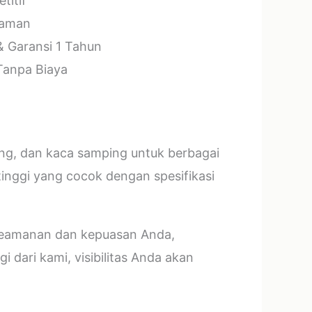
titif
laman
& Garansi 1 Tahun
 Tanpa Biaya
ang, dan kaca samping untuk berbagai
tinggi yang cocok dengan spesifikasi
 keamanan dan kepuasan Anda,
 dari kami, visibilitas Anda akan