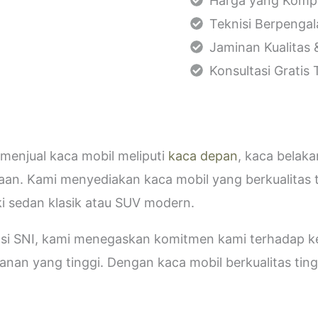
Harga yang Kompe
Teknisi Berpenga
Jaminan Kualitas 
Konsultasi Gratis
menjual kaca mobil meliputi
kaca depan
, kaca belak
aan. Kami menyediakan kaca mobil yang berkualitas 
i sedan klasik atau SUV modern.
kasi SNI, kami menegaskan komitmen kami terhadap
an yang tinggi. Dengan kaca mobil berkualitas tinggi