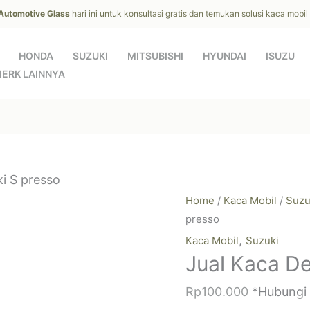
 Automotive Glass
hari ini untuk konsultasi gratis dan temukan solusi kaca mobi
HONDA
SUZUKI
MITSUBISHI
HYUNDAI
ISUZU
ERK LAINNYA
i S presso
Home
/
Kaca Mobil
/
Suzu
presso
,
Kaca Mobil
Suzuki
Jual Kaca D
Rp
100.000
*Hubungi