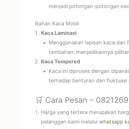
menjadi potongan-potongan kecil
Bahan Kaca Mobil
Kaca Laminasi
Menggunakan lapisan kaca dan P
tambahan, menjadikannya piliha
Kaca Tempered
Kaca ini diproses dengan dipan
terhadap benturan dan fluktuasi
🛒 Cara Pesan – 082126
Harga yang tertera merupakan harga
pelanggan kami melalui
whatsapp k