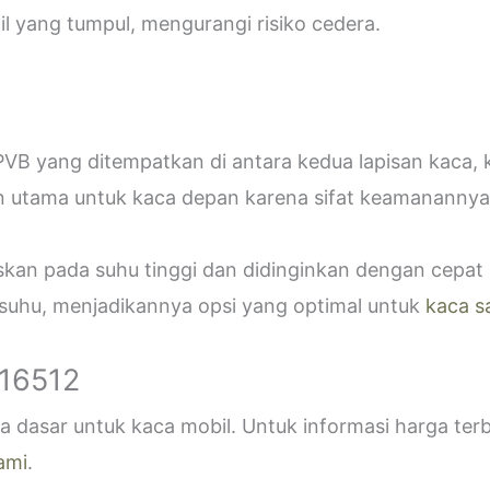
 yang tumpul, mengurangi risiko cedera.
VB yang ditempatkan di antara kedua lapisan kaca,
n utama untuk kaca depan karena sifat keamanannya
askan pada suhu tinggi dan didinginkan dengan cepa
 suhu, menjadikannya opsi yang optimal untuk
kaca s
916512
 dasar untuk kaca mobil. Untuk informasi harga ter
ami
.