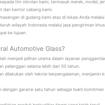
epada tim obrolan kami, termasuk merek, model, jeni
t dan kantor cabang kami.
sangan di gudang kami atau di lokasi Anda melalui
uruh wilayah Indonesia melalui jasa pengiriman khus
ai ke tujuan.
ral Automotive Glass?
telah menjadi pilihan utama dalam layanan penggantia
n pelanggan selama lebih dari 50 tahun.
an dilakukan oleh teknisi berpengalaman, menjamin 
pi dengan garansi satu tahun sebagai bukti komitmen
diakan produk berkualitas tinggi yang telah teruji.