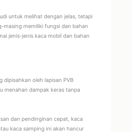
i untuk melihat dengan jelas, tetapi
g-masing memiliki fungsi dan bahan
ai jenis-jenis kaca mobil dan bahan
ng dipisahkan oleh lapisan PVB
mpu menahan dampak keras tanpa
asan dan pendinginan cepat, kaca
tau kaca samping ini akan hancur