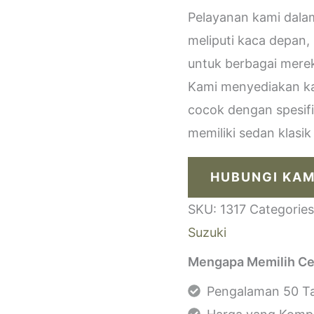
Pelayanan kami dala
meliputi kaca depan,
untuk berbagai merek
Kami menyediakan kac
cocok dengan spesif
memiliki sedan klasi
HUBUNGI KAM
SKU:
1317
Categorie
Suzuki
Mengapa Memilih Ce
Pengalaman 50 Ta