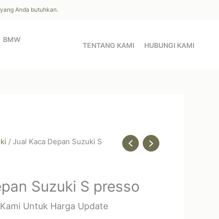
l yang Anda butuhkan.
BMW
TENTANG KAMI
HUBUNGI KAMI
ki
/ Jual Kaca Depan Suzuki S
epan Suzuki S presso
 Kami Untuk Harga Update