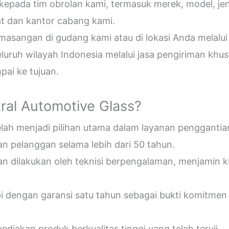
epada tim obrolan kami, termasuk merek, model, jeni
t dan kantor cabang kami.
sangan di gudang kami atau di lokasi Anda melalui
uruh wilayah Indonesia melalui jasa pengiriman khus
ai ke tujuan.
ral Automotive Glass?
telah menjadi pilihan utama dalam layanan penggantia
n pelanggan selama lebih dari 50 tahun.
an dilakukan oleh teknisi berpengalaman, menjamin 
pi dengan garansi satu tahun sebagai bukti komitmen
diakan produk berkualitas tinggi yang telah teruji.