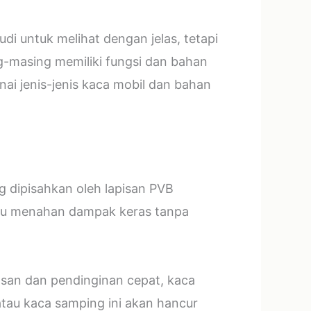
i untuk melihat dengan jelas, tetapi
g-masing memiliki fungsi dan bahan
ai jenis-jenis kaca mobil dan bahan
ng dipisahkan oleh lapisan PVB
mpu menahan dampak keras tanpa
asan dan pendinginan cepat, kaca
tau kaca samping ini akan hancur