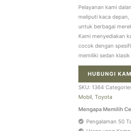
Pelayanan kami dala
meliputi kaca depan,
untuk berbagai merek
Kami menyediakan kac
cocok dengan spesif
memiliki sedan klasi
HUBUNGI KAM
SKU:
1364
Categorie
Mobil
,
Toyota
Mengapa Memilih Ce
Pengalaman 50 Ta