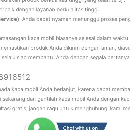
erbaik dengan layanan berkualitas tinggi.
ervice)
: Anda dapat nyaman menunggu proses penger
emasangan kaca mobil biasanya selesai dalam waktu 
 memastikan produk Anda dikirim dengan aman, diasu
i selalu siap membantu Anda dengan segala pertanyaa
26916512
 pada kaca mobil Anda berlanjut, karena dapat me
sekarang dan gantilah kaca mobil Anda dengan kaca b
sultasi gratis, jangan ragu untuk menghubungi kami 