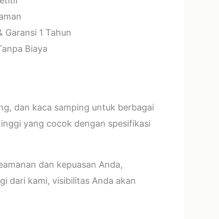
titif
laman
& Garansi 1 Tahun
 Tanpa Biaya
ang, dan kaca samping untuk berbagai
tinggi yang cocok dengan spesifikasi
 keamanan dan kepuasan Anda,
 dari kami, visibilitas Anda akan