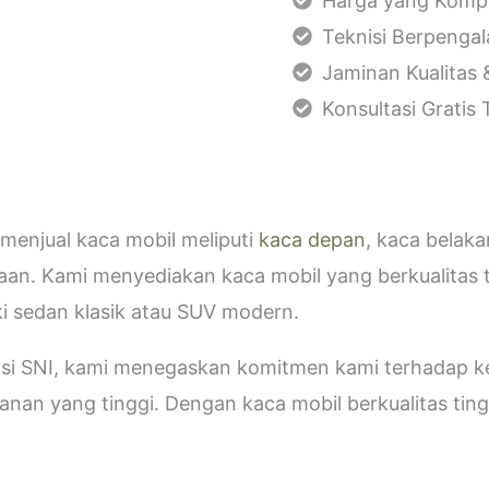
Harga yang Kompe
Teknisi Berpenga
Jaminan Kualitas 
Konsultasi Gratis
menjual kaca mobil meliputi
kaca depan
, kaca belak
aan. Kami menyediakan kaca mobil yang berkualitas 
i sedan klasik atau SUV modern.
kasi SNI, kami menegaskan komitmen kami terhadap
an yang tinggi. Dengan kaca mobil berkualitas tinggi