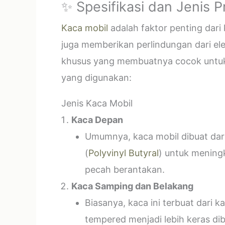
✨ Spesifikasi dan Jenis 
Kaca mobil
adalah faktor penting dar
juga memberikan perlindungan dari el
khusus yang membuatnya cocok untuk k
yang digunakan:
Jenis Kaca Mobil
Kaca Depan
Umumnya, kaca mobil dibuat dari 
(
Polyvinyl Butyral
) untuk mening
pecah berantakan.
Kaca Samping dan Belakang
Biasanya, kaca ini terbuat dari
tempered menjadi lebih keras di