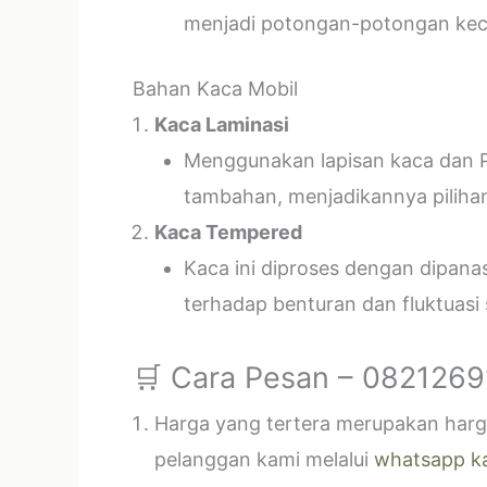
menjadi potongan-potongan kecil
Bahan Kaca Mobil
Kaca Laminasi
Menggunakan lapisan kaca dan P
tambahan, menjadikannya piliha
Kaca Tempered
Kaca ini diproses dengan dipan
terhadap benturan dan fluktuasi
🛒 Cara Pesan – 082126
Harga yang tertera merupakan harga
pelanggan kami melalui
whatsapp k