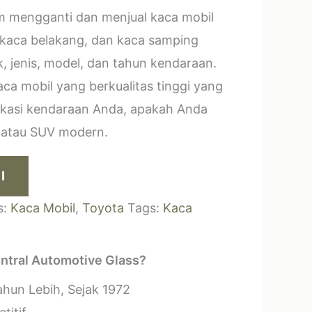
m mengganti dan menjual kaca mobil
 kaca belakang, dan kaca samping
, jenis, model, dan tahun kendaraan.
a mobil yang berkualitas tinggi yang
ikasi kendaraan Anda, apakah Anda
k atau SUV modern.
I
s:
Kaca Mobil
,
Toyota
Tags:
Kaca
ntral Automotive Glass?
hun Lebih, Sejak 1972