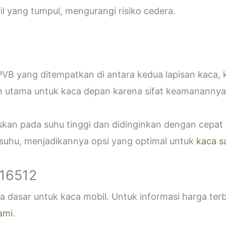
 yang tumpul, mengurangi risiko cedera.
VB yang ditempatkan di antara kedua lapisan kaca,
n utama untuk kaca depan karena sifat keamanannya
askan pada suhu tinggi dan didinginkan dengan cepa
 suhu, menjadikannya opsi yang optimal untuk
kaca s
916512
 dasar untuk kaca mobil. Untuk informasi harga ter
ami
.