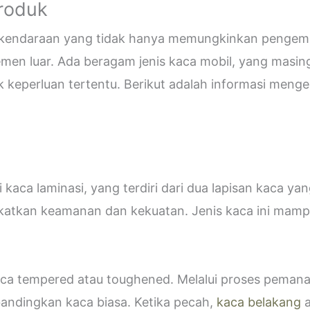
Produk
i kendaraan yang tidak hanya memungkinkan pengemud
emen luar. Ada beragam jenis kaca mobil, yang masin
eperluan tertentu. Berikut adalah informasi mengen
kaca laminasi, yang terdiri dari dua lapisan kaca ya
katkan keamanan dan kekuatan. Jenis kaca ini ma
 kaca tempered atau toughened. Melalui proses peman
bandingkan kaca biasa. Ketika pecah,
kaca belakang
a