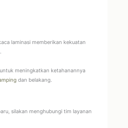
 kaca laminasi memberikan kekuatan
.
t untuk meningkatkan ketahanannya
amping
dan belakang.
baru, silakan menghubungi tim layanan