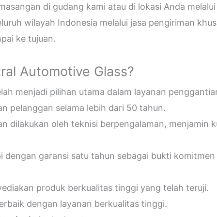
sangan di gudang kami atau di lokasi Anda melalui
uruh wilayah Indonesia melalui jasa pengiriman khus
ai ke tujuan.
ral Automotive Glass?
telah menjadi pilihan utama dalam layanan penggantia
n pelanggan selama lebih dari 50 tahun.
an dilakukan oleh teknisi berpengalaman, menjamin 
pi dengan garansi satu tahun sebagai bukti komitmen
diakan produk berkualitas tinggi yang telah teruji.
erbaik dengan layanan berkualitas tinggi.