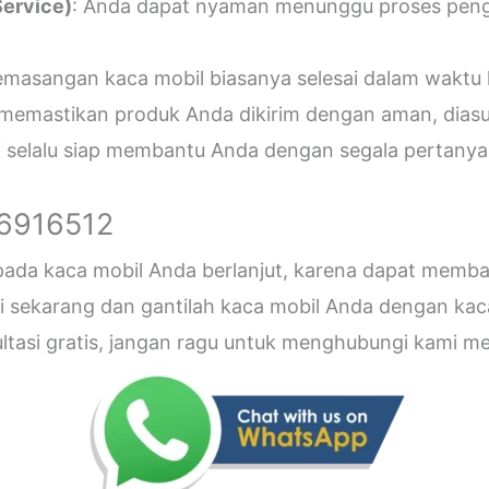
ervice)
: Anda dapat nyaman menunggu proses penger
emasangan kaca mobil biasanya selesai dalam waktu 
 memastikan produk Anda dikirim dengan aman, diasu
i selalu siap membantu Anda dengan segala pertanyaa
26916512
 pada kaca mobil Anda berlanjut, karena dapat me
sekarang dan gantilah kaca mobil Anda dengan kaca b
sultasi gratis, jangan ragu untuk menghubungi kami 