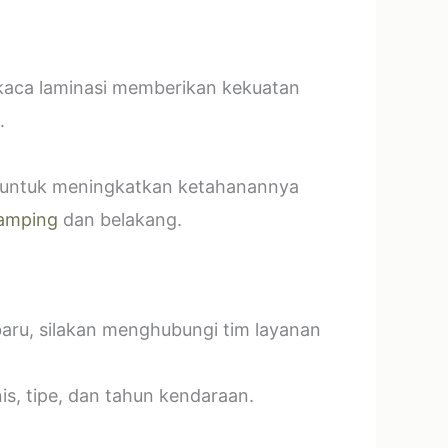
 kaca laminasi memberikan kekuatan
.
t untuk meningkatkan ketahanannya
amping
dan belakang.
baru, silakan menghubungi tim layanan
s, tipe, dan tahun kendaraan.