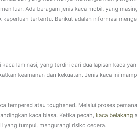
emen luar. Ada beragam jenis kaca mobil, yang masin
eperluan tertentu. Berikut adalah informasi mengen
kaca laminasi, yang terdiri dari dua lapisan kaca ya
katkan keamanan dan kekuatan. Jenis kaca ini ma
 kaca tempered atau toughened. Melalui proses peman
bandingkan kaca biasa. Ketika pecah,
kaca belakang
a
 yang tumpul, mengurangi risiko cedera.