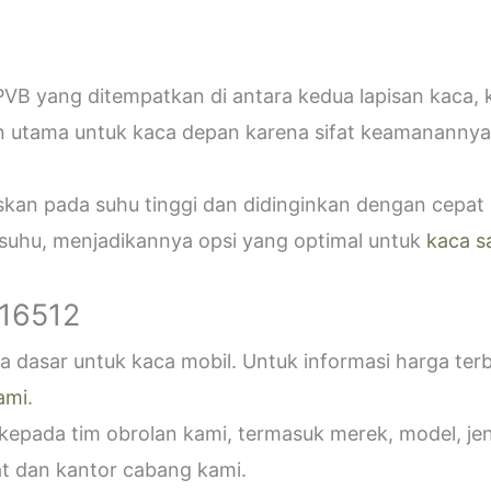
VB yang ditempatkan di antara kedua lapisan kaca,
n utama untuk kaca depan karena sifat keamanannya
askan pada suhu tinggi dan didinginkan dengan cepa
 suhu, menjadikannya opsi yang optimal untuk
kaca s
916512
 dasar untuk kaca mobil. Untuk informasi harga ter
ami
.
epada tim obrolan kami, termasuk merek, model, jeni
t dan kantor cabang kami.