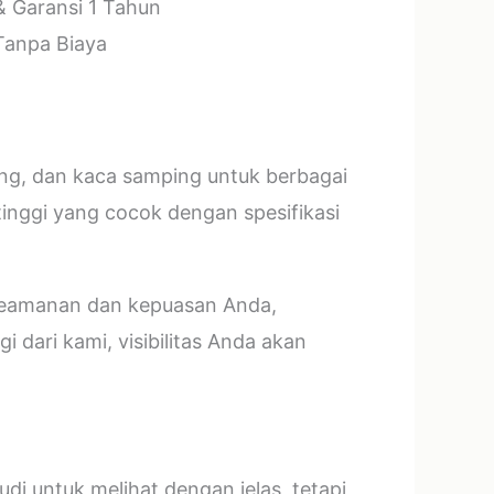
& Garansi 1 Tahun
 Tanpa Biaya
ang, dan kaca samping untuk berbagai
tinggi yang cocok dengan spesifikasi
 keamanan dan kepuasan Anda,
 dari kami, visibilitas Anda akan
i untuk melihat dengan jelas, tetapi