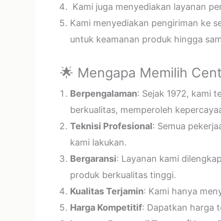
Kami juga menyediakan layanan pema
Kami menyediakan pengiriman ke sel
untuk keamanan produk hingga samp
🌟 Mengapa Memilih Cent
Berpengalaman
: Sejak 1972, kami 
berkualitas, memperoleh kepercayaa
Teknisi Profesional
: Semua pekerja
kami lakukan.
Bergaransi
: Layanan kami dilengka
produk berkualitas tinggi.
Kualitas Terjamin
: Kami hanya menye
Harga Kompetitif
: Dapatkan harga t