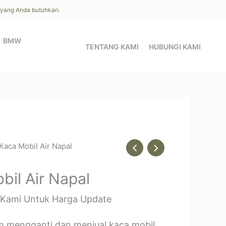
l yang Anda butuhkan.
BMW
TENTANG KAMI
HUBUNGI KAMI
 Kaca Mobil Air Napal
bil Air Napal
 Kami Untuk Harga Update
m mengganti dan menjual kaca mobil