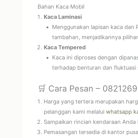
Bahan Kaca Mobil
Kaca Laminasi
Menggunakan lapisan kaca dan P
tambahan, menjadikannya piliha
Kaca Tempered
Kaca ini diproses dengan dipan
terhadap benturan dan fluktuasi
🛒 Cara Pesan – 082126
Harga yang tertera merupakan harga
pelanggan kami melalui
whatsapp k
Sampaikan rincian kendaraan Anda k
Pemasangan tersedia di kantor pusa