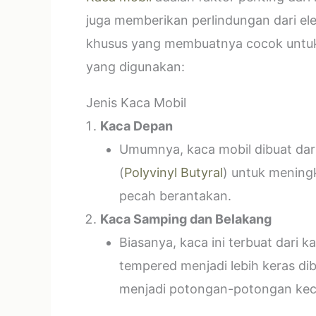
juga memberikan perlindungan dari el
khusus yang membuatnya cocok untuk k
yang digunakan:
Jenis Kaca Mobil
Kaca Depan
Umumnya, kaca mobil dibuat dari 
(
Polyvinyl Butyral
) untuk mening
pecah berantakan.
Kaca Samping dan Belakang
Biasanya, kaca ini terbuat dari
tempered menjadi lebih keras di
menjadi potongan-potongan kecil