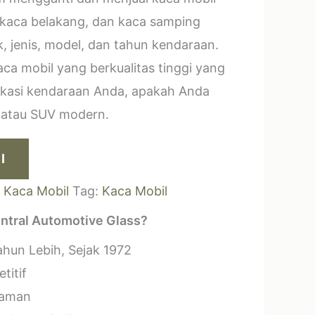
 kaca belakang, dan kaca samping
, jenis, model, dan tahun kendaraan.
a mobil yang berkualitas tinggi yang
ikasi kendaraan Anda, apakah Anda
k atau SUV modern.
I
:
Kaca Mobil
Tag:
Kaca Mobil
ntral Automotive Glass?
hun Lebih, Sejak 1972
titif
laman