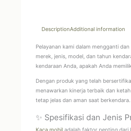
Description
Additional information
Pelayanan kami dalam mengganti dan 
merek, jenis, model, dan tahun kendar
kendaraan Anda, apakah Anda memilik
Dengan produk yang telah bersertifi
menawarkan kinerja terbaik dan ketahan
tetap jelas dan aman saat berkendara.
✨ Spesifikasi dan Jenis 
Kaca mobil
adalah faktor penting dar