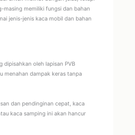
g-masing memiliki fungsi dan bahan
ai jenis-jenis kaca mobil dan bahan
ng dipisahkan oleh lapisan PVB
mpu menahan dampak keras tanpa
asan dan pendinginan cepat, kaca
tau kaca samping ini akan hancur