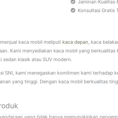
Jaminan Kualitas 
Konsultasi Gratis
menjual kaca mobil meliputi
kaca depan
, kaca belak
aan. Kami menyediakan kaca mobil yang berkualitas 
i sedan klasik atau SUV modern.
kasi SNI, kami menegaskan komitmen kami terhadap
an yang tinggi. Dengan kaca mobil berkualitas tinggi
Produk
i kendaraan yang tidak hanya memungkinkan pengemud