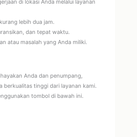
jaan di lokasi Anda melalui layanan
kurang lebih dua jam.
ransikan, dan tepat waktu.
n atau masalah yang Anda miliki.
mbahayakan Anda dan penumpang,
erkualitas tinggi dari layanan kami.
menggunakan tombol di bawah ini.