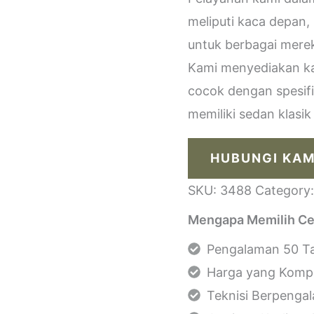
meliputi kaca depan,
untuk berbagai merek
Kami menyediakan kac
cocok dengan spesif
memiliki sedan klasi
HUBUNGI KAM
SKU:
3488
Category
Mengapa Memilih Ce
Pengalaman 50 Ta
Harga yang Kompe
Teknisi Berpenga