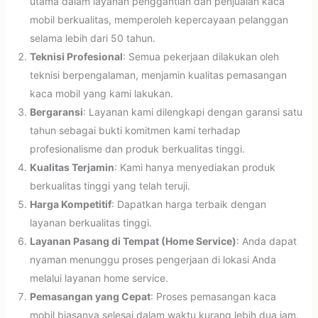
utama dalam layanan penggantian dan penjualan kaca
mobil berkualitas, memperoleh kepercayaan pelanggan
selama lebih dari 50 tahun.
Teknisi Profesional
: Semua pekerjaan dilakukan oleh
teknisi berpengalaman, menjamin kualitas pemasangan
kaca mobil yang kami lakukan.
Bergaransi
: Layanan kami dilengkapi dengan garansi satu
tahun sebagai bukti komitmen kami terhadap
profesionalisme dan produk berkualitas tinggi.
Kualitas Terjamin
: Kami hanya menyediakan produk
berkualitas tinggi yang telah teruji.
Harga Kompetitif
: Dapatkan harga terbaik dengan
layanan berkualitas tinggi.
Layanan Pasang di Tempat (Home Service)
: Anda dapat
nyaman menunggu proses pengerjaan di lokasi Anda
melalui layanan home service.
Pemasangan yang Cepat
: Proses pemasangan kaca
mobil biasanya selesai dalam waktu kurang lebih dua jam.