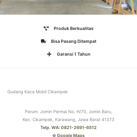
Produk Berkualitas
Bisa Pasang Ditempat
Garansi 1 Tahun
Gudang Kaca Mobil Cikampek
Perum. Jomin Permai No. H/70, Jomin Baru,
Kec. Cikampek, Karawang, Jawa Barat 41373
Telp. WA: 0821-2691-6512
⊕
Google Maps