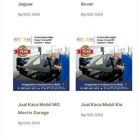
Jaguar
Rover
Rp
100.000
Rp
100.000
Jual Kaca Mobil MG
Jual Kaca Mobil Kia
Morris Garage
Rp
100.000
Rp
100.000