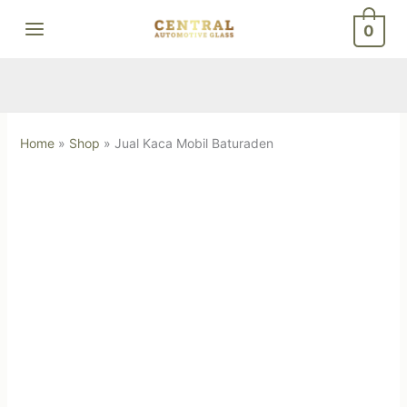
Skip
0
to
content
Home
»
Shop
»
Jual Kaca Mobil Baturaden