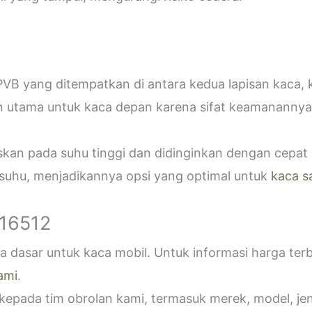
VB yang ditempatkan di antara kedua lapisan kaca,
n utama untuk kaca depan karena sifat keamanannya
askan pada suhu tinggi dan didinginkan dengan cepa
 suhu, menjadikannya opsi yang optimal untuk
kaca s
916512
 dasar untuk kaca mobil. Untuk informasi harga ter
ami
.
epada tim obrolan kami, termasuk merek, model, jeni