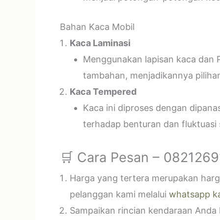
Bahan Kaca Mobil
Kaca Laminasi
Menggunakan lapisan kaca dan P
tambahan, menjadikannya piliha
Kaca Tempered
Kaca ini diproses dengan dipan
terhadap benturan dan fluktuasi
🛒 Cara Pesan – 082126
Harga yang tertera merupakan harga
pelanggan kami melalui
whatsapp k
Sampaikan rincian kendaraan Anda k