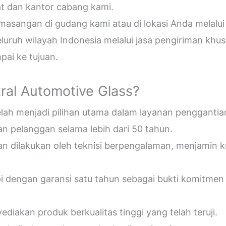
t dan kantor cabang kami.
sangan di gudang kami atau di lokasi Anda melalui
uruh wilayah Indonesia melalui jasa pengiriman khus
ai ke tujuan.
ral Automotive Glass?
telah menjadi pilihan utama dalam layanan penggantia
n pelanggan selama lebih dari 50 tahun.
an dilakukan oleh teknisi berpengalaman, menjamin 
pi dengan garansi satu tahun sebagai bukti komitmen
diakan produk berkualitas tinggi yang telah teruji.