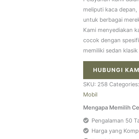
meliputi kaca depan,
untuk berbagai merek
Kami menyediakan kac
cocok dengan spesif
memiliki sedan klasi
HUBUNGI KAM
SKU:
258
Categories
Mobil
Mengapa Memilih Ce
Pengalaman 50 Ta
Harga yang Kompe