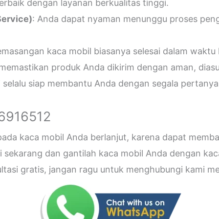
erbaik dengan layanan berkualitas tinggi.
ervice)
: Anda dapat nyaman menunggu proses penger
emasangan kaca mobil biasanya selesai dalam waktu 
 memastikan produk Anda dikirim dengan aman, diasu
i selalu siap membantu Anda dengan segala pertanyaa
26916512
 pada kaca mobil Anda berlanjut, karena dapat me
sekarang dan gantilah kaca mobil Anda dengan kaca b
sultasi gratis, jangan ragu untuk menghubungi kami 