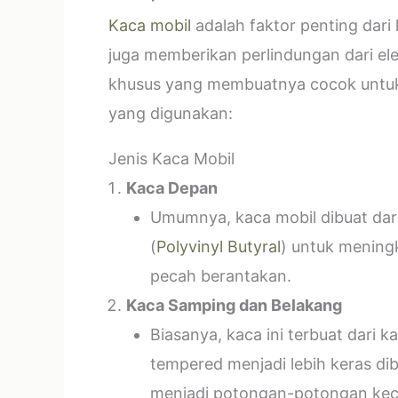
Kaca mobil
adalah faktor penting dar
juga memberikan perlindungan dari el
khusus yang membuatnya cocok untuk k
yang digunakan:
Jenis Kaca Mobil
Kaca Depan
Umumnya, kaca mobil dibuat dari 
(
Polyvinyl Butyral
) untuk mening
pecah berantakan.
Kaca Samping dan Belakang
Biasanya, kaca ini terbuat dari
tempered menjadi lebih keras di
menjadi potongan-potongan kecil