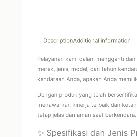
Description
Additional information
Pelayanan kami dalam mengganti dan 
merek, jenis, model, dan tahun kendar
kendaraan Anda, apakah Anda memilik
Dengan produk yang telah bersertifi
menawarkan kinerja terbaik dan ketahan
tetap jelas dan aman saat berkendara.
✨ Spesifikasi dan Jenis 