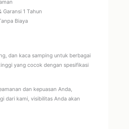
laman
& Garansi 1 Tahun
 Tanpa Biaya
ang, dan kaca samping untuk berbagai
tinggi yang cocok dengan spesifikasi
 keamanan dan kepuasan Anda,
 dari kami, visibilitas Anda akan