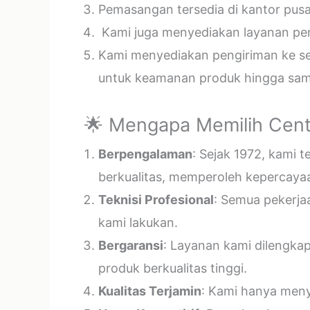
Pemasangan tersedia di kantor pusa
Kami juga menyediakan layanan pema
Kami menyediakan pengiriman ke sel
untuk keamanan produk hingga samp
🌟 Mengapa Memilih Cent
Berpengalaman
: Sejak 1972, kami 
berkualitas, memperoleh kepercayaa
Teknisi Profesional
: Semua pekerja
kami lakukan.
Bergaransi
: Layanan kami dilengka
produk berkualitas tinggi.
Kualitas Terjamin
: Kami hanya menye