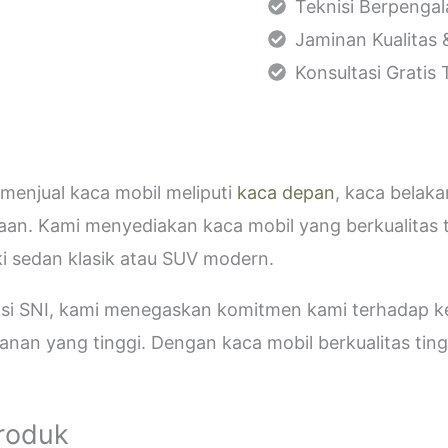
Teknisi Berpenga
Jaminan Kualitas 
Konsultasi Gratis
menjual kaca mobil meliputi
kaca depan
, kaca belak
aan. Kami menyediakan kaca mobil yang berkualitas 
i sedan klasik atau SUV modern.
kasi SNI, kami menegaskan komitmen kami terhadap
an yang tinggi. Dengan kaca mobil berkualitas tinggi
Produk