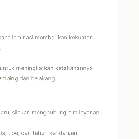
 kaca laminasi memberikan kekuatan
.
t untuk meningkatkan ketahanannya
amping
dan belakang.
baru, silakan menghubungi tim layanan
s, tipe, dan tahun kendaraan.