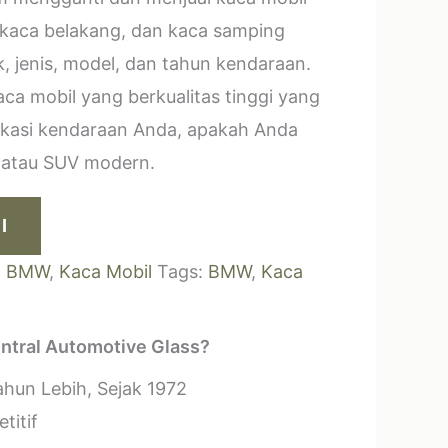
 kaca belakang, dan kaca samping
, jenis, model, dan tahun kendaraan.
a mobil yang berkualitas tinggi yang
ikasi kendaraan Anda, apakah Anda
k atau SUV modern.
I
:
BMW
,
Kaca Mobil
Tags:
BMW
,
Kaca
ntral Automotive Glass?
hun Lebih, Sejak 1972
titif