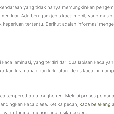
i kendaraan yang tidak hanya memungkinkan pengemud
emen luar. Ada beragam jenis kaca mobil, yang masin
eperluan tertentu. Berikut adalah informasi mengen
kaca laminasi, yang terdiri dari dua lapisan kaca ya
katkan keamanan dan kekuatan. Jenis kaca ini ma
 kaca tempered atau toughened. Melalui proses peman
bandingkan kaca biasa. Ketika pecah,
kaca belakang
a
 yang tumpul, mengurangi risiko cedera.