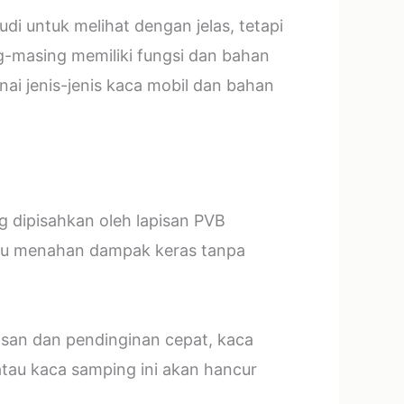
i untuk melihat dengan jelas, tetapi
g-masing memiliki fungsi dan bahan
ai jenis-jenis kaca mobil dan bahan
ng dipisahkan oleh lapisan PVB
mpu menahan dampak keras tanpa
asan dan pendinginan cepat, kaca
tau kaca samping ini akan hancur