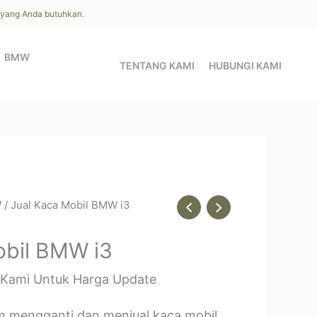
l yang Anda butuhkan.
BMW
TENTANG KAMI
HUBUNGI KAMI
W
/ Jual Kaca Mobil BMW i3
obil BMW i3
 Kami Untuk Harga Update
m mengganti dan menjual kaca mobil