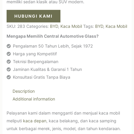
memiliki sedan klasik atau SUV modern.
HUBUNGI KAMI
SKU:
283
Categories:
BYD
,
Kaca Mobil
Tags:
BYD
,
Kaca Mobil
Mengapa Memilih Central Automotive Glass?
Pengalaman 50 Tahun Lebih, Sejak 1972
Harga yang Kompetitif
Teknisi Berpengalaman
Jaminan Kualitas & Garansi 1 Tahun
Konsultasi Gratis Tanpa Biaya
Description
Additional information
Pelayanan kami dalam mengganti dan menjual kaca mobil
meliputi
kaca depan
, kaca belakang, dan kaca samping
untuk berbagai merek, jenis, model, dan tahun kendaraan.