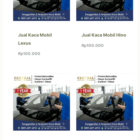
Jual Kaca Mobil
Jual Kaca Mobil Hino
Lexus
Rp
100.000
Rp
100.000