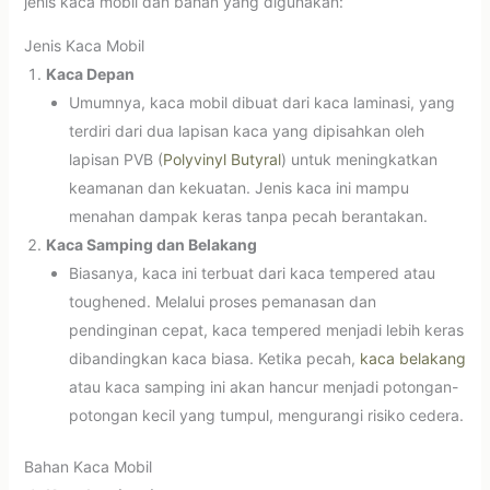
jenis kaca mobil dan bahan yang digunakan:
Jenis Kaca Mobil
Kaca Depan
Umumnya, kaca mobil dibuat dari kaca laminasi, yang
terdiri dari dua lapisan kaca yang dipisahkan oleh
lapisan PVB (
Polyvinyl Butyral
) untuk meningkatkan
keamanan dan kekuatan. Jenis kaca ini mampu
menahan dampak keras tanpa pecah berantakan.
Kaca Samping dan Belakang
Biasanya, kaca ini terbuat dari kaca tempered atau
toughened. Melalui proses pemanasan dan
pendinginan cepat, kaca tempered menjadi lebih keras
dibandingkan kaca biasa. Ketika pecah,
kaca belakang
atau kaca samping ini akan hancur menjadi potongan-
potongan kecil yang tumpul, mengurangi risiko cedera.
Bahan Kaca Mobil