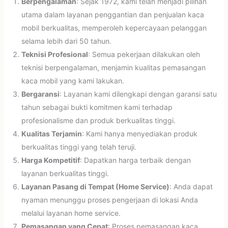
Berpengalaman
: Sejak 1972, kami telah menjadi pilihan
utama dalam layanan penggantian dan penjualan kaca
mobil berkualitas, memperoleh kepercayaan pelanggan
selama lebih dari 50 tahun.
Teknisi Profesional
: Semua pekerjaan dilakukan oleh
teknisi berpengalaman, menjamin kualitas pemasangan
kaca mobil yang kami lakukan.
Bergaransi
: Layanan kami dilengkapi dengan garansi satu
tahun sebagai bukti komitmen kami terhadap
profesionalisme dan produk berkualitas tinggi.
Kualitas Terjamin
: Kami hanya menyediakan produk
berkualitas tinggi yang telah teruji.
Harga Kompetitif
: Dapatkan harga terbaik dengan
layanan berkualitas tinggi.
Layanan Pasang di Tempat (Home Service)
: Anda dapat
nyaman menunggu proses pengerjaan di lokasi Anda
melalui layanan home service.
Pemasangan yang Cepat
: Proses pemasangan kaca