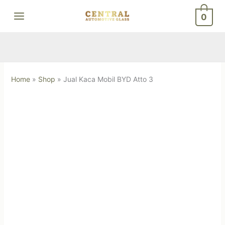
Skip
0
to
content
Home
»
Shop
»
Jual Kaca Mobil BYD Atto 3