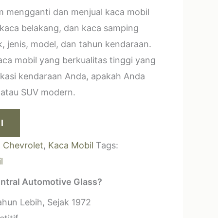
m mengganti dan menjual kaca mobil
 kaca belakang, dan kaca samping
, jenis, model, dan tahun kendaraan.
a mobil yang berkualitas tinggi yang
ikasi kendaraan Anda, apakah Anda
k atau SUV modern.
I
:
Chevrolet
,
Kaca Mobil
Tags:
l
ntral Automotive Glass?
hun Lebih, Sejak 1972