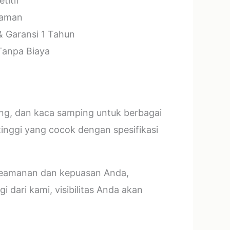
titif
laman
& Garansi 1 Tahun
 Tanpa Biaya
ang, dan kaca samping untuk berbagai
tinggi yang cocok dengan spesifikasi
 keamanan dan kepuasan Anda,
 dari kami, visibilitas Anda akan