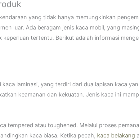
Produk
i kendaraan yang tidak hanya memungkinkan pengemud
emen luar. Ada beragam jenis kaca mobil, yang masin
eperluan tertentu. Berikut adalah informasi mengen
kaca laminasi, yang terdiri dari dua lapisan kaca ya
katkan keamanan dan kekuatan. Jenis kaca ini ma
 kaca tempered atau toughened. Melalui proses peman
bandingkan kaca biasa. Ketika pecah,
kaca belakang
a