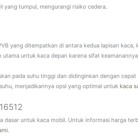
 yang tumpul, mengurangi risiko cedera.
VB yang ditempatkan di antara kedua lapisan kaca,
n utama untuk kaca depan karena sifat keamanannya
askan pada suhu tinggi dan didinginkan dengan cepa
 suhu, menjadikannya opsi yang optimal untuk
kaca s
916512
 dasar untuk kaca mobil. Untuk informasi harga ter
ami
.