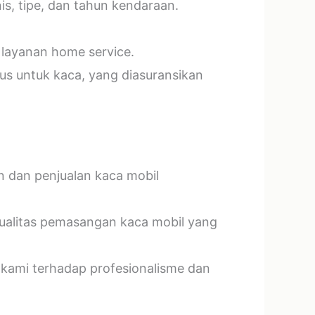
s, tipe, dan tahun kendaraan.
 layanan home service.
us untuk kaca, yang diasuransikan
n dan penjualan kaca mobil
kualitas pemasangan kaca mobil yang
 kami terhadap profesionalisme dan