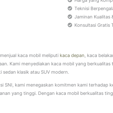
Harga yang Kompe
Teknisi Berpenga
Jaminan Kualitas 
Konsultasi Gratis
menjual kaca mobil meliputi
kaca depan
, kaca belak
aan. Kami menyediakan kaca mobil yang berkualitas 
i sedan klasik atau SUV modern.
kasi SNI, kami menegaskan komitmen kami terhadap
an yang tinggi. Dengan kaca mobil berkualitas tinggi