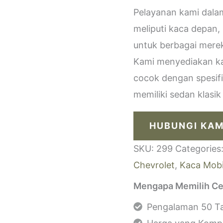
Pelayanan kami dala
meliputi kaca depan,
untuk berbagai merek
Kami menyediakan kac
cocok dengan spesif
memiliki sedan klasi
HUBUNGI KAM
SKU:
299
Categories
Chevrolet
,
Kaca Mobi
Mengapa Memilih Ce
Pengalaman 50 Ta