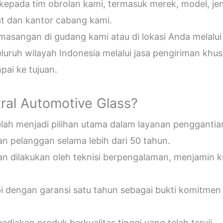
epada tim obrolan kami, termasuk merek, model, jeni
t dan kantor cabang kami.
sangan di gudang kami atau di lokasi Anda melalui
uruh wilayah Indonesia melalui jasa pengiriman khus
ai ke tujuan.
ral Automotive Glass?
telah menjadi pilihan utama dalam layanan penggantia
n pelanggan selama lebih dari 50 tahun.
an dilakukan oleh teknisi berpengalaman, menjamin 
pi dengan garansi satu tahun sebagai bukti komitmen
diakan produk berkualitas tinggi yang telah teruji.