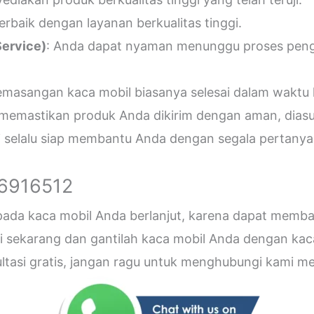
erbaik dengan layanan berkualitas tinggi.
ervice)
: Anda dapat nyaman menunggu proses penger
emasangan kaca mobil biasanya selesai dalam waktu 
 memastikan produk Anda dikirim dengan aman, diasu
i selalu siap membantu Anda dengan segala pertanyaa
26916512
 pada kaca mobil Anda berlanjut, karena dapat me
sekarang dan gantilah kaca mobil Anda dengan kaca b
sultasi gratis, jangan ragu untuk menghubungi kami 