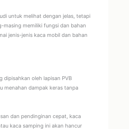
i untuk melihat dengan jelas, tetapi
g-masing memiliki fungsi dan bahan
ai jenis-jenis kaca mobil dan bahan
ng dipisahkan oleh lapisan PVB
mpu menahan dampak keras tanpa
asan dan pendinginan cepat, kaca
tau kaca samping ini akan hancur