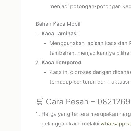
menjadi potongan-potongan kecil
Bahan Kaca Mobil
Kaca Laminasi
Menggunakan lapisan kaca dan P
tambahan, menjadikannya piliha
Kaca Tempered
Kaca ini diproses dengan dipan
terhadap benturan dan fluktuasi
🛒 Cara Pesan – 082126
Harga yang tertera merupakan harga
pelanggan kami melalui
whatsapp k