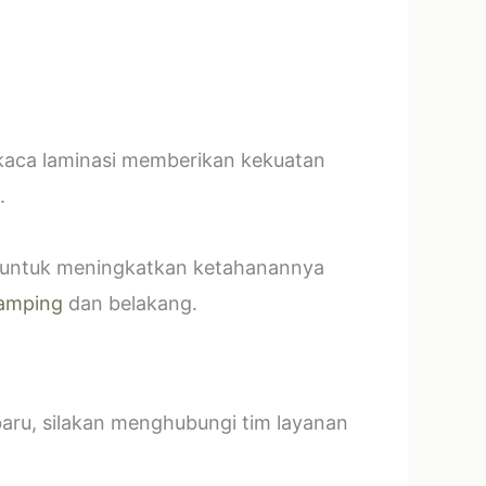
 kaca laminasi memberikan kekuatan
.
t untuk meningkatkan ketahanannya
amping
dan belakang.
baru, silakan menghubungi tim layanan