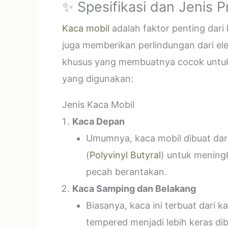
✨ Spesifikasi dan Jenis 
Kaca mobil
adalah faktor penting dar
juga memberikan perlindungan dari el
khusus yang membuatnya cocok untuk k
yang digunakan:
Jenis Kaca Mobil
Kaca Depan
Umumnya, kaca mobil dibuat dari 
(
Polyvinyl Butyral
) untuk mening
pecah berantakan.
Kaca Samping dan Belakang
Biasanya, kaca ini terbuat dari
tempered menjadi lebih keras di