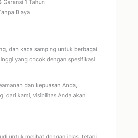
& Garansi 1 Tahun
 Tanpa Biaya
ang, dan kaca samping untuk berbagai
tinggi yang cocok dengan spesifikasi
 keamanan dan kepuasan Anda,
 dari kami, visibilitas Anda akan
i untuk melihat dengan jelas, tetapi