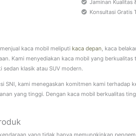
Jaminan Kualitas 
Konsultasi Gratis
menjual kaca mobil meliputi
kaca depan
, kaca belak
aan. Kami menyediakan kaca mobil yang berkualitas 
i sedan klasik atau SUV modern.
kasi SNI, kami menegaskan komitmen kami terhadap
an yang tinggi. Dengan kaca mobil berkualitas tinggi
Produk
i kendaraan yang tidak hanya memungkinkan pengemud