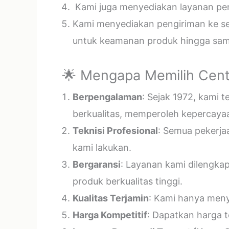
Kami juga menyediakan layanan pema
Kami menyediakan pengiriman ke sel
untuk keamanan produk hingga samp
🌟 Mengapa Memilih Cent
Berpengalaman
: Sejak 1972, kami 
berkualitas, memperoleh kepercayaa
Teknisi Profesional
: Semua pekerja
kami lakukan.
Bergaransi
: Layanan kami dilengka
produk berkualitas tinggi.
Kualitas Terjamin
: Kami hanya menye
Harga Kompetitif
: Dapatkan harga t