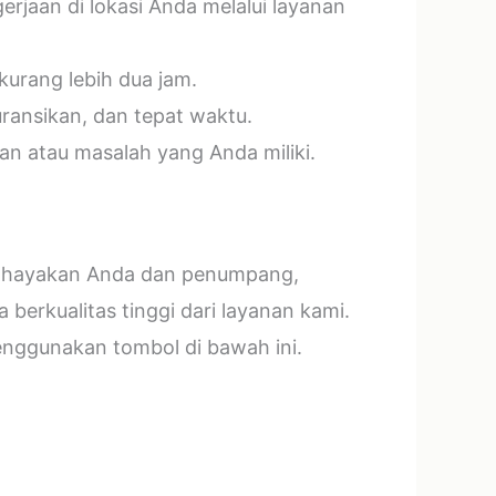
jaan di lokasi Anda melalui layanan
kurang lebih dua jam.
ransikan, dan tepat waktu.
n atau masalah yang Anda miliki.
mbahayakan Anda dan penumpang,
erkualitas tinggi dari layanan kami.
menggunakan tombol di bawah ini.