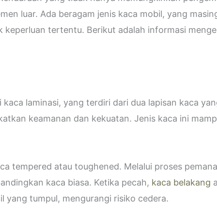
emen luar. Ada beragam jenis kaca mobil, yang masin
eperluan tertentu. Berikut adalah informasi mengen
kaca laminasi, yang terdiri dari dua lapisan kaca ya
katkan keamanan dan kekuatan. Jenis kaca ini ma
 kaca tempered atau toughened. Melalui proses peman
bandingkan kaca biasa. Ketika pecah,
kaca belakang
a
 yang tumpul, mengurangi risiko cedera.