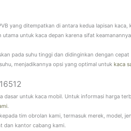
VB yang ditempatkan di antara kedua lapisan kaca,
n utama untuk kaca depan karena sifat keamanannya
askan pada suhu tinggi dan didinginkan dengan cepa
 suhu, menjadikannya opsi yang optimal untuk
kaca s
916512
 dasar untuk kaca mobil. Untuk informasi harga ter
ami
.
epada tim obrolan kami, termasuk merek, model, jeni
t dan kantor cabang kami.