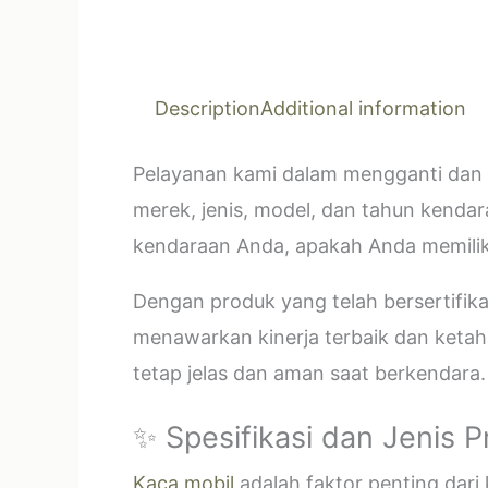
Description
Additional information
Pelayanan kami dalam mengganti dan 
merek, jenis, model, dan tahun kendar
kendaraan Anda, apakah Anda memilik
Dengan produk yang telah bersertifi
menawarkan kinerja terbaik dan ketahan
tetap jelas dan aman saat berkendara.
✨ Spesifikasi dan Jenis 
Kaca mobil
adalah faktor penting dar