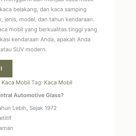
 kaca belakang, dan kaca samping
, jenis, model, dan tahun kendaraan.
a mobil yang berkualitas tinggi yang
ikasi kendaraan Anda, apakah Anda
k atau SUV modern.
I
:
Kaca Mobil
Tag:
Kaca Mobil
ntral Automotive Glass?
hun Lebih, Sejak 1972
titif
laman