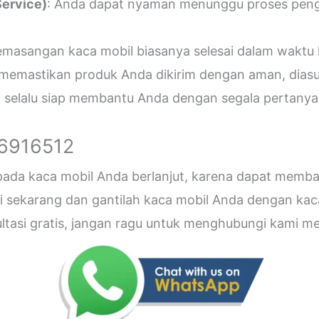
ervice)
: Anda dapat nyaman menunggu proses penger
emasangan kaca mobil biasanya selesai dalam waktu 
 memastikan produk Anda dikirim dengan aman, diasu
i selalu siap membantu Anda dengan segala pertanyaa
26916512
 pada kaca mobil Anda berlanjut, karena dapat me
sekarang dan gantilah kaca mobil Anda dengan kaca b
sultasi gratis, jangan ragu untuk menghubungi kami 