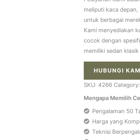
meliputi kaca depan,
untuk berbagai merek
Kami menyediakan kac
cocok dengan spesif
memiliki sedan klasi
HUBUNGI KAM
SKU:
4266
Category
Mengapa Memilih Ce
Pengalaman 50 Ta
Harga yang Kompe
Teknisi Berpenga