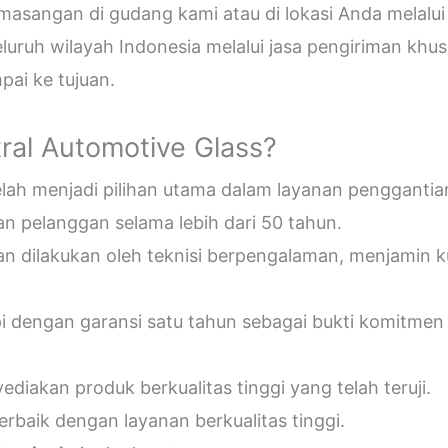
sangan di gudang kami atau di lokasi Anda melalui
uruh wilayah Indonesia melalui jasa pengiriman khus
ai ke tujuan.
ral Automotive Glass?
telah menjadi pilihan utama dalam layanan penggantia
n pelanggan selama lebih dari 50 tahun.
an dilakukan oleh teknisi berpengalaman, menjamin 
pi dengan garansi satu tahun sebagai bukti komitmen
diakan produk berkualitas tinggi yang telah teruji.
erbaik dengan layanan berkualitas tinggi.