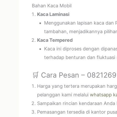
Bahan Kaca Mobil
Kaca Laminasi
Menggunakan lapisan kaca dan P
tambahan, menjadikannya piliha
Kaca Tempered
Kaca ini diproses dengan dipan
terhadap benturan dan fluktuasi
🛒 Cara Pesan – 082126
Harga yang tertera merupakan harga
pelanggan kami melalui
whatsapp k
Sampaikan rincian kendaraan Anda k
Pemasangan tersedia di kantor pusa