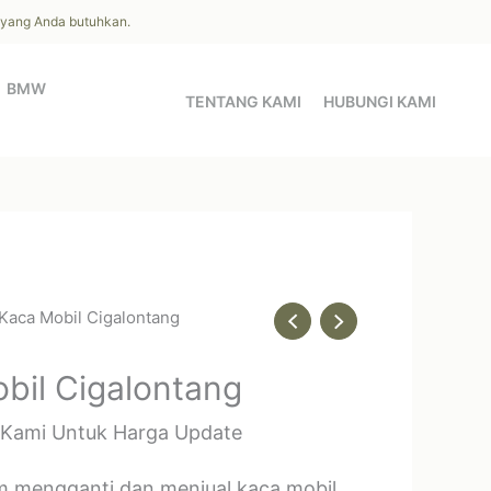
l yang Anda butuhkan.
BMW
TENTANG KAMI
HUBUNGI KAMI
 Kaca Mobil Cigalontang
bil Cigalontang
 Kami Untuk Harga Update
m mengganti dan menjual kaca mobil