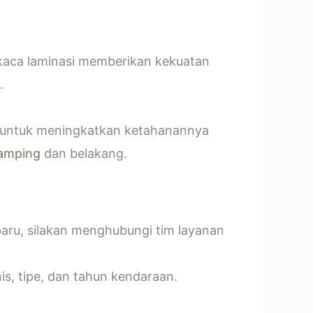
 kaca laminasi memberikan kekuatan
.
t untuk meningkatkan ketahanannya
amping
dan belakang.
baru, silakan menghubungi tim layanan
s, tipe, dan tahun kendaraan.