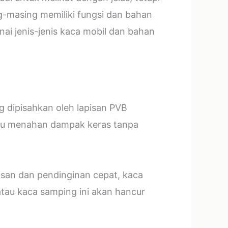
g-masing memiliki fungsi dan bahan
ai jenis-jenis kaca mobil dan bahan
ng dipisahkan oleh lapisan PVB
mpu menahan dampak keras tanpa
asan dan pendinginan cepat, kaca
tau kaca samping ini akan hancur