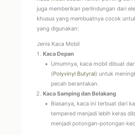
juga memberikan perlindungan dari el
khusus yang membuatnya cocok untuk k
yang digunakan:
Jenis Kaca Mobil
Kaca Depan
Umumnya, kaca mobil dibuat dari 
(
Polyvinyl Butyral
) untuk mening
pecah berantakan.
Kaca Samping dan Belakang
Biasanya, kaca ini terbuat dari
tempered menjadi lebih keras di
menjadi potongan-potongan kecil