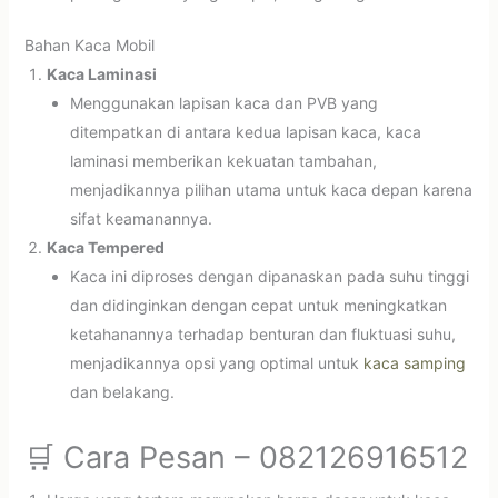
Bahan Kaca Mobil
Kaca Laminasi
Menggunakan lapisan kaca dan PVB yang
ditempatkan di antara kedua lapisan kaca, kaca
laminasi memberikan kekuatan tambahan,
menjadikannya pilihan utama untuk kaca depan karena
sifat keamanannya.
Kaca Tempered
Kaca ini diproses dengan dipanaskan pada suhu tinggi
dan didinginkan dengan cepat untuk meningkatkan
ketahanannya terhadap benturan dan fluktuasi suhu,
menjadikannya opsi yang optimal untuk
kaca samping
dan belakang.
🛒 Cara Pesan – 082126916512