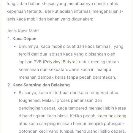
fungsi dan bahan khusus yang membuatnya cocok untuk
keperluan tertentu. Berikut adalah informasi mengenai jenis-
jenis kaca mobil dan bahan yang digunakan:
Jenis Kaca Mobil
Kaca Depan
Umumnya, kaca mobil dibuat dari kaca laminasi, yang
terdiri dari dua lapisan kaca yang dipisahkan oleh
lapisan PVB (
Polyvinyl Butyral
) untuk meningkatkan
keamanan dan kekuatan. Jenis kaca ini mampu
menahan dampak keras tanpa pecah berantakan.
Kaca Samping dan Belakang
Biasanya, kaca ini terbuat dari kaca tempered atau
toughened. Melalui proses pemanasan dan
pendinginan cepat, kaca tempered menjadi lebih keras
dibandingkan kaca biasa. Ketika pecah,
kaca belakang
atau kaca samping ini akan hancur menjadi potongan-
potongan kecil yang tumpul, mengurangi risiko cedera.