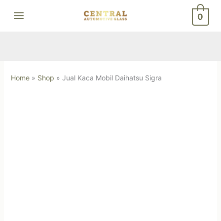
Skip
0
to
content
Home
»
Shop
»
Jual Kaca Mobil Daihatsu Sigra