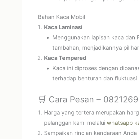
Bahan Kaca Mobil
Kaca Laminasi
Menggunakan lapisan kaca dan P
tambahan, menjadikannya piliha
Kaca Tempered
Kaca ini diproses dengan dipan
terhadap benturan dan fluktuasi
🛒 Cara Pesan – 082126
Harga yang tertera merupakan harga
pelanggan kami melalui
whatsapp k
Sampaikan rincian kendaraan Anda k