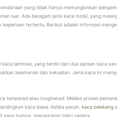
i kendaraan yang tidak hanya memungkinkan pengemud
emen luar. Ada beragam jenis kaca mobil, yang masin
eperluan tertentu. Berikut adalah informasi mengen
kaca laminasi, yang terdiri dari dua lapisan kaca ya
katkan keamanan dan kekuatan. Jenis kaca ini ma
 kaca tempered atau toughened. Melalui proses peman
bandingkan kaca biasa. Ketika pecah,
kaca belakang
a
 yang tumpul, mengurangi risiko cedera.