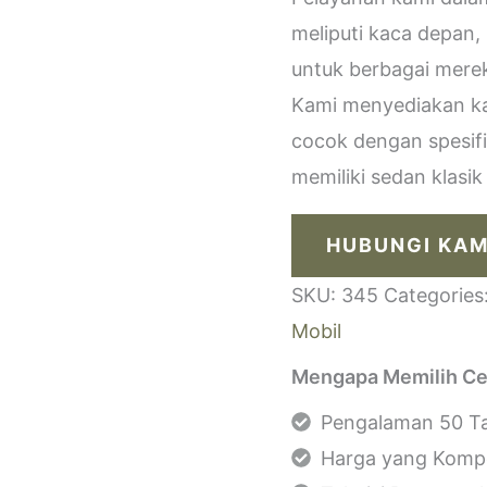
meliputi kaca depan,
untuk berbagai merek
Kami menyediakan kac
cocok dengan spesif
memiliki sedan klasi
HUBUNGI KAM
SKU:
345
Categories
Mobil
Mengapa Memilih Ce
Pengalaman 50 Ta
Harga yang Kompe