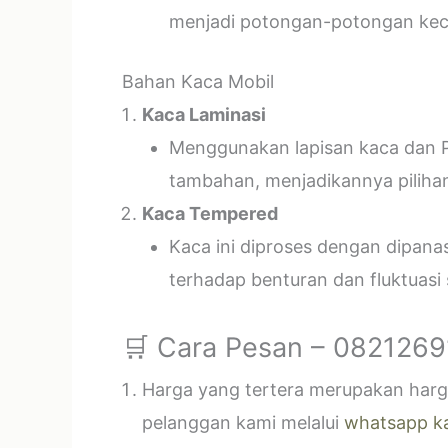
menjadi potongan-potongan kecil
Bahan Kaca Mobil
Kaca Laminasi
Menggunakan lapisan kaca dan P
tambahan, menjadikannya piliha
Kaca Tempered
Kaca ini diproses dengan dipan
terhadap benturan dan fluktuasi
🛒 Cara Pesan – 082126
Harga yang tertera merupakan harga
pelanggan kami melalui
whatsapp k