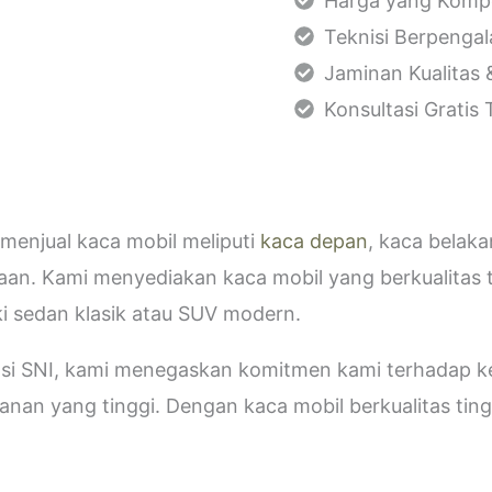
Harga yang Kompe
Teknisi Berpenga
Jaminan Kualitas 
Konsultasi Gratis
menjual kaca mobil meliputi
kaca depan
, kaca belak
aan. Kami menyediakan kaca mobil yang berkualitas 
i sedan klasik atau SUV modern.
kasi SNI, kami menegaskan komitmen kami terhadap
an yang tinggi. Dengan kaca mobil berkualitas tinggi