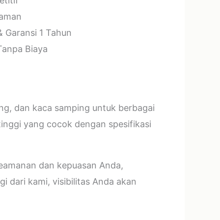
titif
laman
& Garansi 1 Tahun
 Tanpa Biaya
ang, dan kaca samping untuk berbagai
tinggi yang cocok dengan spesifikasi
 keamanan dan kepuasan Anda,
 dari kami, visibilitas Anda akan