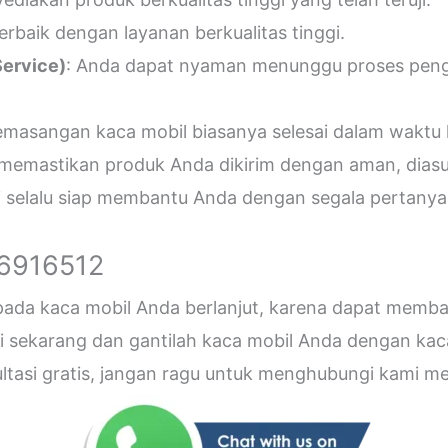
erbaik dengan layanan berkualitas tinggi.
ervice)
: Anda dapat nyaman menunggu proses penger
emasangan kaca mobil biasanya selesai dalam waktu 
 memastikan produk Anda dikirim dengan aman, diasu
i selalu siap membantu Anda dengan segala pertanyaa
26916512
 pada kaca mobil Anda berlanjut, karena dapat me
sekarang dan gantilah kaca mobil Anda dengan kaca b
sultasi gratis, jangan ragu untuk menghubungi kami 