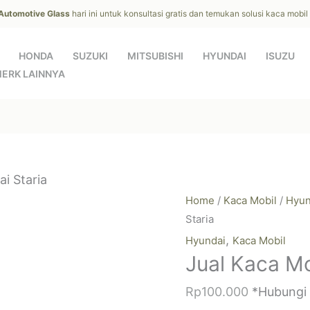
 Automotive Glass
hari ini untuk konsultasi gratis dan temukan solusi kaca mobi
HONDA
SUZUKI
MITSUBISHI
HYUNDAI
ISUZU
ERK LAINNYA
i Staria
Home
/
Kaca Mobil
/
Hyun
Staria
,
Hyundai
Kaca Mobil
Jual Kaca Mo
Rp
100.000
*Hubungi