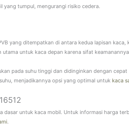
 yang tumpul, mengurangi risiko cedera.
VB yang ditempatkan di antara kedua lapisan kaca,
n utama untuk kaca depan karena sifat keamanannya
askan pada suhu tinggi dan didinginkan dengan cepa
 suhu, menjadikannya opsi yang optimal untuk
kaca s
916512
 dasar untuk kaca mobil. Untuk informasi harga ter
ami
.