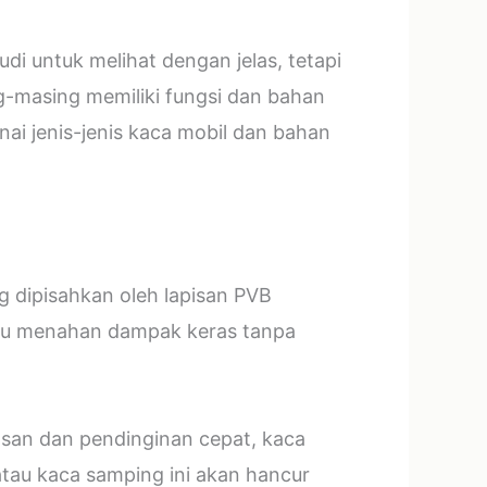
i untuk melihat dengan jelas, tetapi
g-masing memiliki fungsi dan bahan
ai jenis-jenis kaca mobil dan bahan
ng dipisahkan oleh lapisan PVB
mpu menahan dampak keras tanpa
asan dan pendinginan cepat, kaca
tau kaca samping ini akan hancur