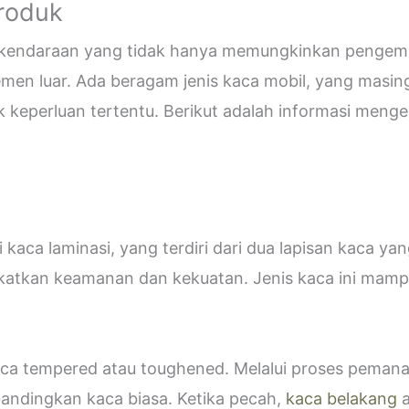
Produk
i kendaraan yang tidak hanya memungkinkan pengemud
emen luar. Ada beragam jenis kaca mobil, yang masin
eperluan tertentu. Berikut adalah informasi mengen
kaca laminasi, yang terdiri dari dua lapisan kaca ya
katkan keamanan dan kekuatan. Jenis kaca ini ma
 kaca tempered atau toughened. Melalui proses peman
bandingkan kaca biasa. Ketika pecah,
kaca belakang
a