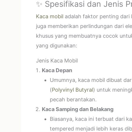
✨ Spesifikasi dan Jenis 
Kaca mobil
adalah faktor penting dar
juga memberikan perlindungan dari el
khusus yang membuatnya cocok untuk k
yang digunakan:
Jenis Kaca Mobil
Kaca Depan
Umumnya, kaca mobil dibuat dari 
(
Polyvinyl Butyral
) untuk mening
pecah berantakan.
Kaca Samping dan Belakang
Biasanya, kaca ini terbuat dari
tempered menjadi lebih keras di