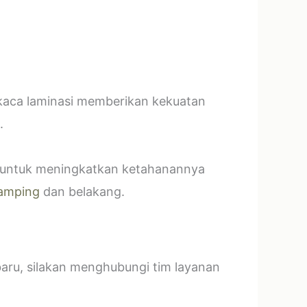
 kaca laminasi memberikan kekuatan
.
t untuk meningkatkan ketahanannya
amping
dan belakang.
baru, silakan menghubungi tim layanan