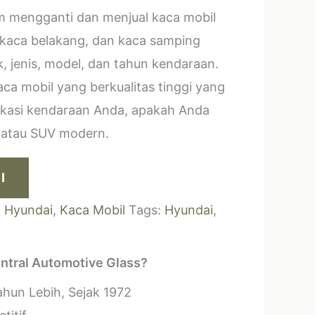
m mengganti dan menjual kaca mobil
 kaca belakang, dan kaca samping
, jenis, model, dan tahun kendaraan.
a mobil yang berkualitas tinggi yang
ikasi kendaraan Anda, apakah Anda
k atau SUV modern.
I
:
Hyundai
,
Kaca Mobil
Tags:
Hyundai
,
ntral Automotive Glass?
hun Lebih, Sejak 1972