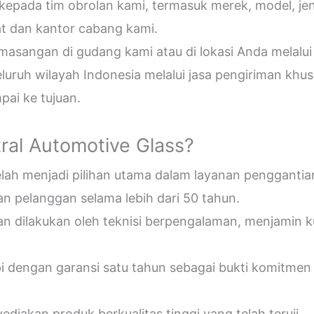
epada tim obrolan kami, termasuk merek, model, jeni
t dan kantor cabang kami.
sangan di gudang kami atau di lokasi Anda melalui
uruh wilayah Indonesia melalui jasa pengiriman khus
ai ke tujuan.
ral Automotive Glass?
telah menjadi pilihan utama dalam layanan penggantia
n pelanggan selama lebih dari 50 tahun.
an dilakukan oleh teknisi berpengalaman, menjamin 
pi dengan garansi satu tahun sebagai bukti komitmen
diakan produk berkualitas tinggi yang telah teruji.