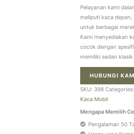
Pelayanan kami dala
meliputi kaca depan,
untuk berbagai merek
Kami menyediakan kac
cocok dengan spesif
memiliki sedan klasi
HUBUNGI KAM
SKU:
398
Categories
Kaca Mobil
Mengapa Memilih Ce
Pengalaman 50 Ta