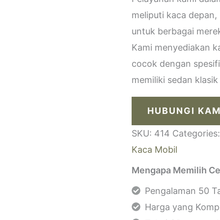
meliputi kaca depan,
untuk berbagai merek
Kami menyediakan kac
cocok dengan spesif
memiliki sedan klasi
HUBUNGI KAM
SKU:
414
Categories
Kaca Mobil
Mengapa Memilih Ce
Pengalaman 50 Ta
Harga yang Kompe