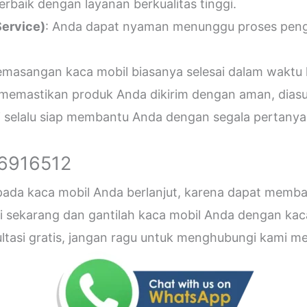
erbaik dengan layanan berkualitas tinggi.
ervice)
: Anda dapat nyaman menunggu proses penger
emasangan kaca mobil biasanya selesai dalam waktu 
 memastikan produk Anda dikirim dengan aman, diasu
i selalu siap membantu Anda dengan segala pertanyaa
26916512
 pada kaca mobil Anda berlanjut, karena dapat me
sekarang dan gantilah kaca mobil Anda dengan kaca b
sultasi gratis, jangan ragu untuk menghubungi kami 