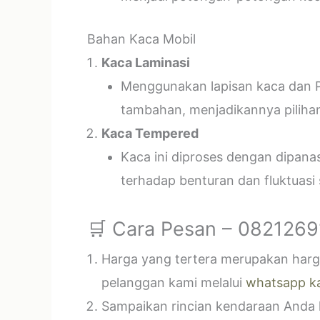
Bahan Kaca Mobil
Kaca Laminasi
Menggunakan lapisan kaca dan P
tambahan, menjadikannya piliha
Kaca Tempered
Kaca ini diproses dengan dipan
terhadap benturan dan fluktuasi
🛒 Cara Pesan – 082126
Harga yang tertera merupakan harga
pelanggan kami melalui
whatsapp k
Sampaikan rincian kendaraan Anda k