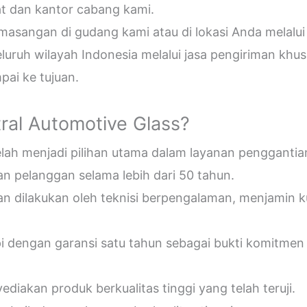
t dan kantor cabang kami.
sangan di gudang kami atau di lokasi Anda melalui
uruh wilayah Indonesia melalui jasa pengiriman khus
ai ke tujuan.
ral Automotive Glass?
telah menjadi pilihan utama dalam layanan penggantia
n pelanggan selama lebih dari 50 tahun.
an dilakukan oleh teknisi berpengalaman, menjamin 
pi dengan garansi satu tahun sebagai bukti komitmen
diakan produk berkualitas tinggi yang telah teruji.