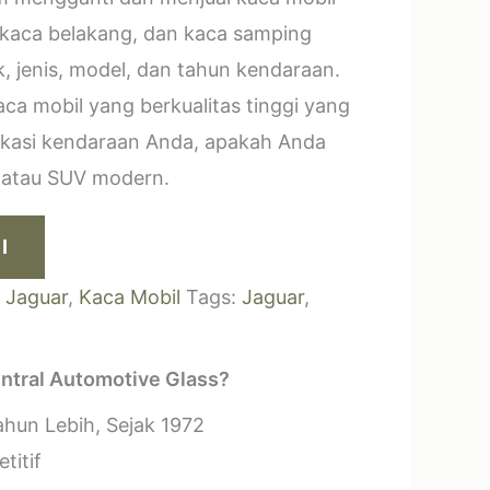
 kaca belakang, dan kaca samping
, jenis, model, dan tahun kendaraan.
a mobil yang berkualitas tinggi yang
ikasi kendaraan Anda, apakah Anda
k atau SUV modern.
I
:
Jaguar
,
Kaca Mobil
Tags:
Jaguar
,
ntral Automotive Glass?
hun Lebih, Sejak 1972
titif