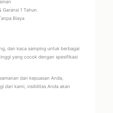
laman
& Garansi 1 Tahun
 Tanpa Biaya
ang, dan kaca samping untuk berbagai
tinggi yang cocok dengan spesifikasi
 keamanan dan kepuasan Anda,
 dari kami, visibilitas Anda akan