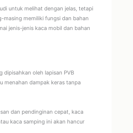
i untuk melihat dengan jelas, tetapi
g-masing memiliki fungsi dan bahan
ai jenis-jenis kaca mobil dan bahan
ng dipisahkan oleh lapisan PVB
mpu menahan dampak keras tanpa
asan dan pendinginan cepat, kaca
tau kaca samping ini akan hancur