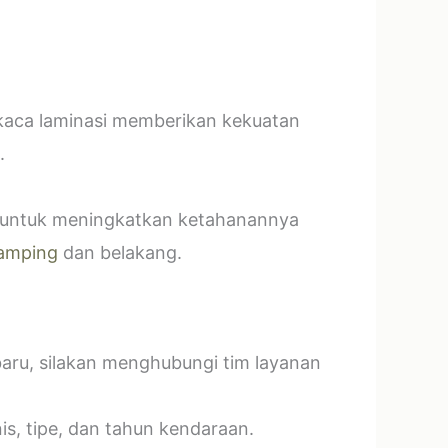
 kaca laminasi memberikan kekuatan
.
t untuk meningkatkan ketahanannya
amping
dan belakang.
baru, silakan menghubungi tim layanan
s, tipe, dan tahun kendaraan.