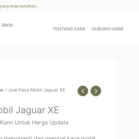
l yang Anda butuhkan.
BMW
TENTANG KAMI
HUBUNGI KAMI
ar
/ Jual Kaca Mobil Jaguar XE
bil Jaguar XE
 Kami Untuk Harga Update
m mengganti dan menjual kaca mobil