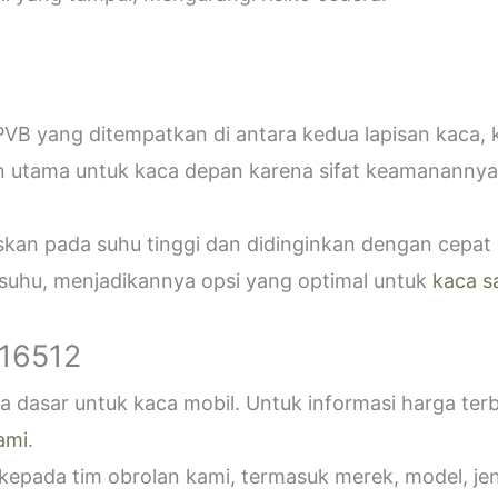
VB yang ditempatkan di antara kedua lapisan kaca,
n utama untuk kaca depan karena sifat keamanannya
askan pada suhu tinggi dan didinginkan dengan cepa
 suhu, menjadikannya opsi yang optimal untuk
kaca s
916512
 dasar untuk kaca mobil. Untuk informasi harga ter
ami
.
epada tim obrolan kami, termasuk merek, model, jeni