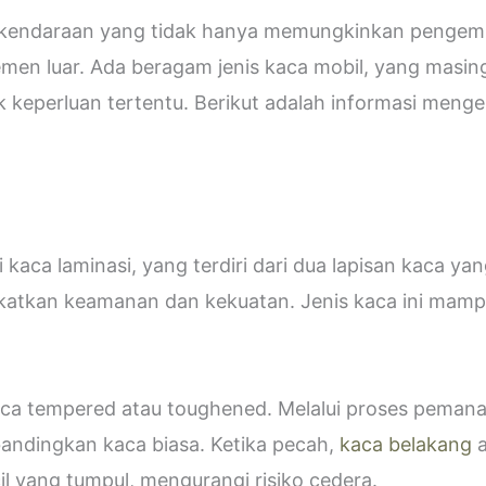
i kendaraan yang tidak hanya memungkinkan pengemud
emen luar. Ada beragam jenis kaca mobil, yang masin
eperluan tertentu. Berikut adalah informasi mengen
kaca laminasi, yang terdiri dari dua lapisan kaca ya
katkan keamanan dan kekuatan. Jenis kaca ini ma
 kaca tempered atau toughened. Melalui proses peman
bandingkan kaca biasa. Ketika pecah,
kaca belakang
a
 yang tumpul, mengurangi risiko cedera.