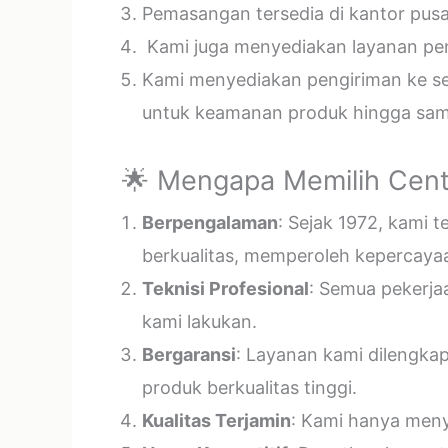
Pemasangan tersedia di kantor pusa
Kami juga menyediakan layanan pema
Kami menyediakan pengiriman ke sel
untuk keamanan produk hingga samp
🌟 Mengapa Memilih Cent
Berpengalaman
: Sejak 1972, kami 
berkualitas, memperoleh kepercayaa
Teknisi Profesional
: Semua pekerja
kami lakukan.
Bergaransi
: Layanan kami dilengka
produk berkualitas tinggi.
Kualitas Terjamin
: Kami hanya menye