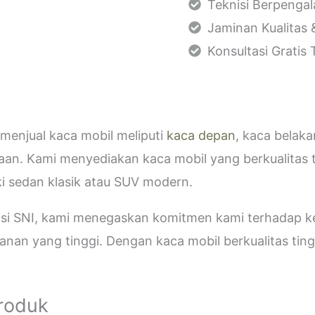
Teknisi Berpenga
Jaminan Kualitas 
Konsultasi Gratis
menjual kaca mobil meliputi
kaca depan
, kaca belak
aan. Kami menyediakan kaca mobil yang berkualitas 
i sedan klasik atau SUV modern.
kasi SNI, kami menegaskan komitmen kami terhadap
an yang tinggi. Dengan kaca mobil berkualitas tinggi
Produk