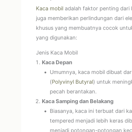
Kaca mobil
adalah faktor penting dar
juga memberikan perlindungan dari el
khusus yang membuatnya cocok untuk k
yang digunakan:
Jenis Kaca Mobil
Kaca Depan
Umumnya, kaca mobil dibuat dari 
(
Polyvinyl Butyral
) untuk mening
pecah berantakan.
Kaca Samping dan Belakang
Biasanya, kaca ini terbuat dari
tempered menjadi lebih keras di
menjadi potongan-potongan kecil