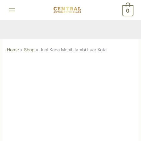
Skip
0
to
content
Home
»
Shop
»
Jual Kaca Mobil Jambi Luar Kota