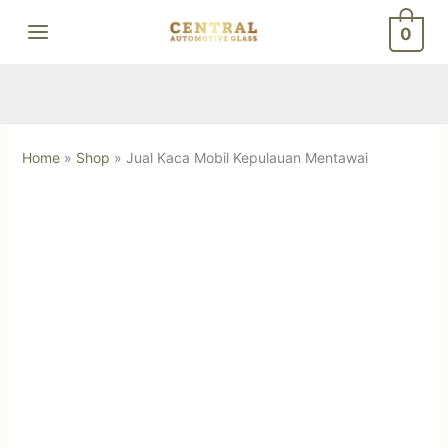
Skip
0
to
content
Home
»
Shop
»
Jual Kaca Mobil Kepulauan Mentawai