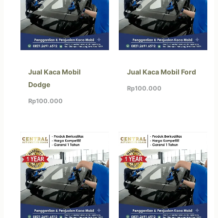
Jual Kaca Mobil
Jual Kaca Mobil Ford
Dodge
Rp
100.000
Rp
100.000