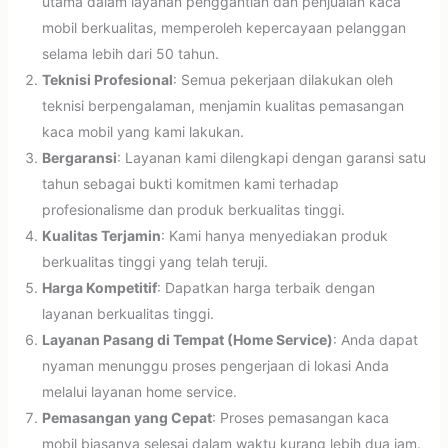
utama dalam layanan penggantian dan penjualan kaca
mobil berkualitas, memperoleh kepercayaan pelanggan
selama lebih dari 50 tahun.
Teknisi Profesional
: Semua pekerjaan dilakukan oleh
teknisi berpengalaman, menjamin kualitas pemasangan
kaca mobil yang kami lakukan.
Bergaransi
: Layanan kami dilengkapi dengan garansi satu
tahun sebagai bukti komitmen kami terhadap
profesionalisme dan produk berkualitas tinggi.
Kualitas Terjamin
: Kami hanya menyediakan produk
berkualitas tinggi yang telah teruji.
Harga Kompetitif
: Dapatkan harga terbaik dengan
layanan berkualitas tinggi.
Layanan Pasang di Tempat (Home Service)
: Anda dapat
nyaman menunggu proses pengerjaan di lokasi Anda
melalui layanan home service.
Pemasangan yang Cepat
: Proses pemasangan kaca
mobil biasanya selesai dalam waktu kurang lebih dua jam.