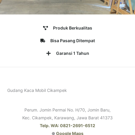
Produk Berkualitas
Bisa Pasang Ditempat
Garansi 1 Tahun
Gudang Kaca Mobil Cikampek
Perum. Jomin Permai No. H/70, Jomin Baru,
Kec. Cikampek, Karawang, Jawa Barat 41373
Telp. WA: 0821-2691-6512
⊕
Google Maps