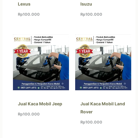
Lexus
Isuzu
Rp
100.000
Rp
100.000
Jual Kaca Mobil Jeep
Jual Kaca Mobil Land
Rover
Rp
100.000
Rp
100.000