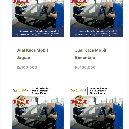
Jual Kaca Mobil
Jual Kaca Mobil
Jaguar
Bimantara
Rp
100.000
Rp
100.000