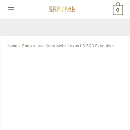
Skip
0
to
content
Home
»
Shop
»
Jual Kaca Mobil Lexus LS 500 Executive