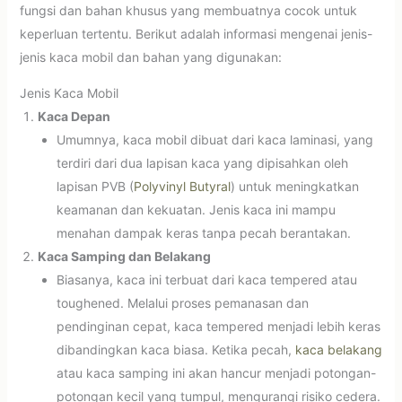
fungsi dan bahan khusus yang membuatnya cocok untuk
keperluan tertentu. Berikut adalah informasi mengenai jenis-
jenis kaca mobil dan bahan yang digunakan:
Jenis Kaca Mobil
Kaca Depan
Umumnya, kaca mobil dibuat dari kaca laminasi, yang
terdiri dari dua lapisan kaca yang dipisahkan oleh
lapisan PVB (
Polyvinyl Butyral
) untuk meningkatkan
keamanan dan kekuatan. Jenis kaca ini mampu
menahan dampak keras tanpa pecah berantakan.
Kaca Samping dan Belakang
Biasanya, kaca ini terbuat dari kaca tempered atau
toughened. Melalui proses pemanasan dan
pendinginan cepat, kaca tempered menjadi lebih keras
dibandingkan kaca biasa. Ketika pecah,
kaca belakang
atau kaca samping ini akan hancur menjadi potongan-
potongan kecil yang tumpul, mengurangi risiko cedera.