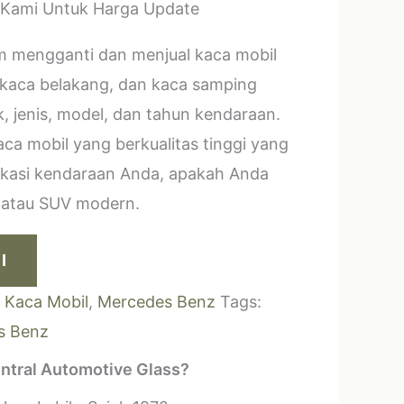
 Kami Untuk Harga Update
m mengganti dan menjual kaca mobil
 kaca belakang, dan kaca samping
, jenis, model, dan tahun kendaraan.
a mobil yang berkualitas tinggi yang
ikasi kendaraan Anda, apakah Anda
k atau SUV modern.
I
:
Kaca Mobil
,
Mercedes Benz
Tags:
s Benz
ntral Automotive Glass?