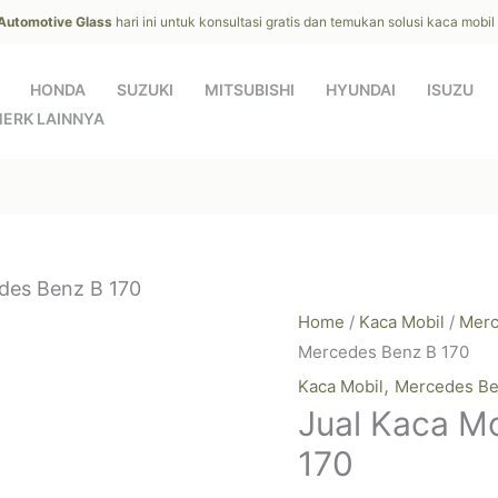
 Automotive Glass
hari ini untuk konsultasi gratis dan temukan solusi kaca mobi
HONDA
SUZUKI
MITSUBISHI
HYUNDAI
ISUZU
ERK LAINNYA
des Benz B 170
Home
/
Kaca Mobil
/
Merc
Mercedes Benz B 170
,
Kaca Mobil
Mercedes B
Jual Kaca M
170