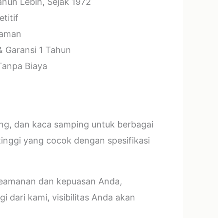
hun Lebih, Sejak 1972
titif
laman
& Garansi 1 Tahun
 Tanpa Biaya
ang, dan kaca samping untuk berbagai
tinggi yang cocok dengan spesifikasi
 keamanan dan kepuasan Anda,
 dari kami, visibilitas Anda akan