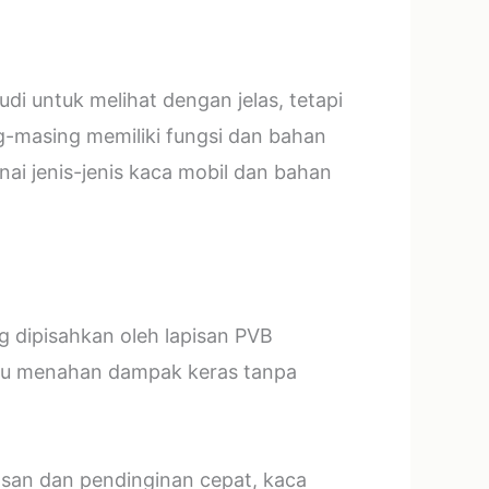
i untuk melihat dengan jelas, tetapi
g-masing memiliki fungsi dan bahan
ai jenis-jenis kaca mobil dan bahan
ng dipisahkan oleh lapisan PVB
mpu menahan dampak keras tanpa
asan dan pendinginan cepat, kaca