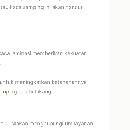
tau kaca samping ini akan hancur
 kaca laminasi memberikan kekuatan
.
t untuk meningkatkan ketahanannya
amping
dan belakang.
baru, silakan menghubungi tim layanan