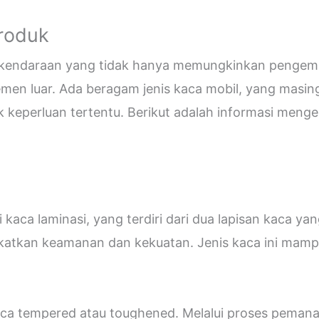
Produk
i kendaraan yang tidak hanya memungkinkan pengemud
emen luar. Ada beragam jenis kaca mobil, yang masin
eperluan tertentu. Berikut adalah informasi mengen
kaca laminasi, yang terdiri dari dua lapisan kaca ya
katkan keamanan dan kekuatan. Jenis kaca ini ma
 kaca tempered atau toughened. Melalui proses peman