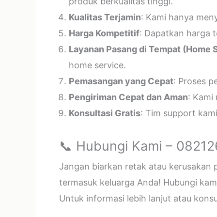
produk berkualitas tinggi.
Kualitas Terjamin
: Kami hanya menye
Harga Kompetitif
: Dapatkan harga t
Layanan Pasang di Tempat (Home S
home service.
Pemasangan yang Cepat
: Proses p
Pengiriman Cepat dan Aman
: Kami
Konsultasi Gratis
: Tim support kam
📞 Hubungi Kami – 0821
Jangan biarkan retak atau kerusakan
termasuk keluarga Anda! Hubungi kami 
Untuk informasi lebih lanjut atau kon