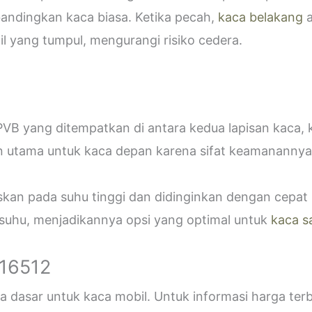
bandingkan kaca biasa. Ketika pecah,
kaca belakang
a
 yang tumpul, mengurangi risiko cedera.
VB yang ditempatkan di antara kedua lapisan kaca,
n utama untuk kaca depan karena sifat keamanannya
askan pada suhu tinggi dan didinginkan dengan cepa
 suhu, menjadikannya opsi yang optimal untuk
kaca s
916512
 dasar untuk kaca mobil. Untuk informasi harga ter