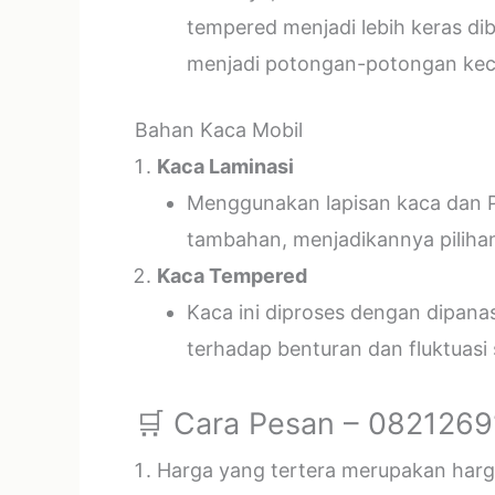
tempered menjadi lebih keras di
menjadi potongan-potongan kecil
Bahan Kaca Mobil
Kaca Laminasi
Menggunakan lapisan kaca dan P
tambahan, menjadikannya piliha
Kaca Tempered
Kaca ini diproses dengan dipan
terhadap benturan dan fluktuasi
🛒 Cara Pesan – 082126
Harga yang tertera merupakan harga