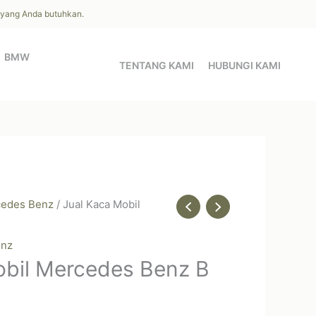
l yang Anda butuhkan.
BMW
TENTANG KAMI
HUBUNGI KAMI
edes Benz
/ Jual Kaca Mobil
enz
obil Mercedes Benz B