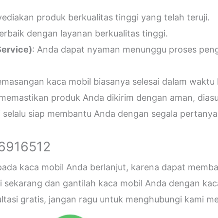
diakan produk berkualitas tinggi yang telah teruji.
erbaik dengan layanan berkualitas tinggi.
ervice)
: Anda dapat nyaman menunggu proses penger
emasangan kaca mobil biasanya selesai dalam waktu 
 memastikan produk Anda dikirim dengan aman, diasu
i selalu siap membantu Anda dengan segala pertanyaa
26916512
 pada kaca mobil Anda berlanjut, karena dapat me
sekarang dan gantilah kaca mobil Anda dengan kaca b
sultasi gratis, jangan ragu untuk menghubungi kami 