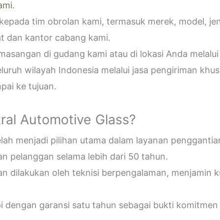
ami
.
epada tim obrolan kami, termasuk merek, model, jeni
t dan kantor cabang kami.
sangan di gudang kami atau di lokasi Anda melalui
uruh wilayah Indonesia melalui jasa pengiriman khus
ai ke tujuan.
ral Automotive Glass?
telah menjadi pilihan utama dalam layanan penggantia
n pelanggan selama lebih dari 50 tahun.
an dilakukan oleh teknisi berpengalaman, menjamin 
pi dengan garansi satu tahun sebagai bukti komitmen