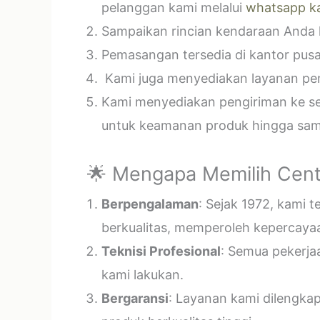
pelanggan kami melalui
whatsapp k
Sampaikan rincian kendaraan Anda k
Pemasangan tersedia di kantor pusa
Kami juga menyediakan layanan pema
Kami menyediakan pengiriman ke sel
untuk keamanan produk hingga samp
🌟 Mengapa Memilih Cent
Berpengalaman
: Sejak 1972, kami 
berkualitas, memperoleh kepercayaa
Teknisi Profesional
: Semua pekerja
kami lakukan.
Bergaransi
: Layanan kami dilengka