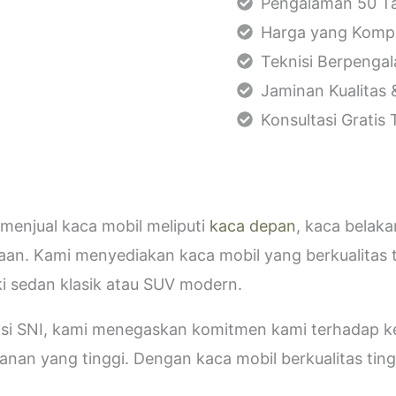
Pengalaman 50 Ta
Harga yang Kompe
Teknisi Berpenga
Jaminan Kualitas 
Konsultasi Gratis
menjual kaca mobil meliputi
kaca depan
, kaca belak
aan. Kami menyediakan kaca mobil yang berkualitas 
i sedan klasik atau SUV modern.
kasi SNI, kami menegaskan komitmen kami terhadap
an yang tinggi. Dengan kaca mobil berkualitas tinggi