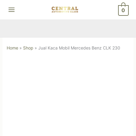
Skip
0
to
content
Home
»
Shop
»
Jual Kaca Mobil Mercedes Benz CLK 230