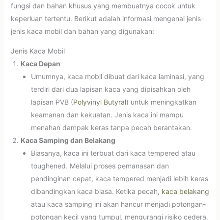
fungsi dan bahan khusus yang membuatnya cocok untuk
keperluan tertentu. Berikut adalah informasi mengenai jenis-
jenis kaca mobil dan bahan yang digunakan:
Jenis Kaca Mobil
Kaca Depan
Umumnya, kaca mobil dibuat dari kaca laminasi, yang
terdiri dari dua lapisan kaca yang dipisahkan oleh
lapisan PVB (
Polyvinyl Butyral
) untuk meningkatkan
keamanan dan kekuatan. Jenis kaca ini mampu
menahan dampak keras tanpa pecah berantakan.
Kaca Samping dan Belakang
Biasanya, kaca ini terbuat dari kaca tempered atau
toughened. Melalui proses pemanasan dan
pendinginan cepat, kaca tempered menjadi lebih keras
dibandingkan kaca biasa. Ketika pecah,
kaca belakang
atau kaca samping ini akan hancur menjadi potongan-
potongan kecil yang tumpul, mengurangi risiko cedera.