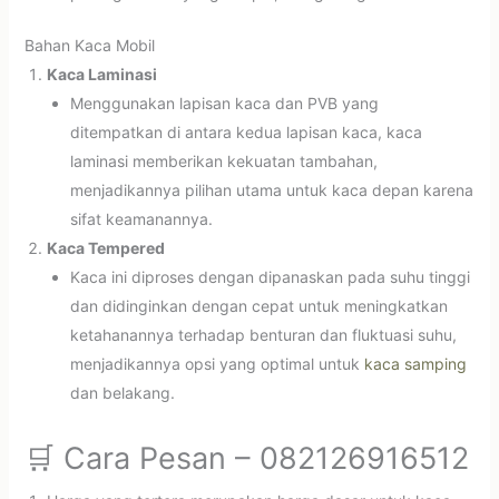
Bahan Kaca Mobil
Kaca Laminasi
Menggunakan lapisan kaca dan PVB yang
ditempatkan di antara kedua lapisan kaca, kaca
laminasi memberikan kekuatan tambahan,
menjadikannya pilihan utama untuk kaca depan karena
sifat keamanannya.
Kaca Tempered
Kaca ini diproses dengan dipanaskan pada suhu tinggi
dan didinginkan dengan cepat untuk meningkatkan
ketahanannya terhadap benturan dan fluktuasi suhu,
menjadikannya opsi yang optimal untuk
kaca samping
dan belakang.
🛒 Cara Pesan – 082126916512