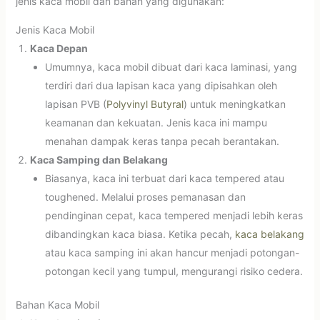
jenis kaca mobil dan bahan yang digunakan:
Jenis Kaca Mobil
Kaca Depan
Umumnya, kaca mobil dibuat dari kaca laminasi, yang
terdiri dari dua lapisan kaca yang dipisahkan oleh
lapisan PVB (
Polyvinyl Butyral
) untuk meningkatkan
keamanan dan kekuatan. Jenis kaca ini mampu
menahan dampak keras tanpa pecah berantakan.
Kaca Samping dan Belakang
Biasanya, kaca ini terbuat dari kaca tempered atau
toughened. Melalui proses pemanasan dan
pendinginan cepat, kaca tempered menjadi lebih keras
dibandingkan kaca biasa. Ketika pecah,
kaca belakang
atau kaca samping ini akan hancur menjadi potongan-
potongan kecil yang tumpul, mengurangi risiko cedera.
Bahan Kaca Mobil