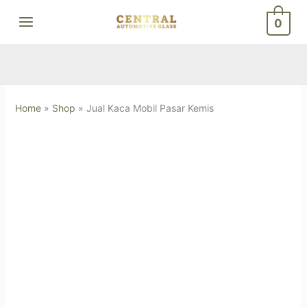
Skip
0
to
content
Home
»
Shop
»
Jual Kaca Mobil Pasar Kemis