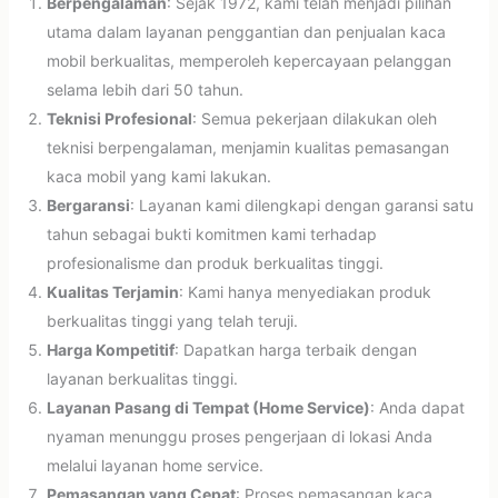
Berpengalaman
: Sejak 1972, kami telah menjadi pilihan
utama dalam layanan penggantian dan penjualan kaca
mobil berkualitas, memperoleh kepercayaan pelanggan
selama lebih dari 50 tahun.
Teknisi Profesional
: Semua pekerjaan dilakukan oleh
teknisi berpengalaman, menjamin kualitas pemasangan
kaca mobil yang kami lakukan.
Bergaransi
: Layanan kami dilengkapi dengan garansi satu
tahun sebagai bukti komitmen kami terhadap
profesionalisme dan produk berkualitas tinggi.
Kualitas Terjamin
: Kami hanya menyediakan produk
berkualitas tinggi yang telah teruji.
Harga Kompetitif
: Dapatkan harga terbaik dengan
layanan berkualitas tinggi.
Layanan Pasang di Tempat (Home Service)
: Anda dapat
nyaman menunggu proses pengerjaan di lokasi Anda
melalui layanan home service.
Pemasangan yang Cepat
: Proses pemasangan kaca