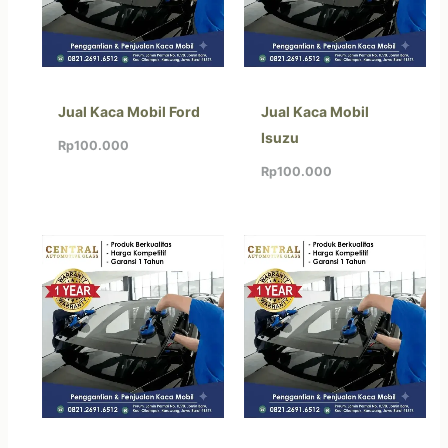
Jual Kaca Mobil Ford
Jual Kaca Mobil
Isuzu
Rp
100.000
Rp
100.000