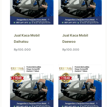
Jual Kaca Mobil
Jual Kaca Mobil
Daihatsu
Daewoo
Rp
100.000
Rp
100.000