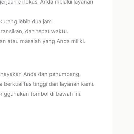
jaan di lokasi Anda melalui layanan
kurang lebih dua jam.
ransikan, dan tepat waktu.
n atau masalah yang Anda miliki.
mbahayakan Anda dan penumpang,
erkualitas tinggi dari layanan kami.
menggunakan tombol di bawah ini.