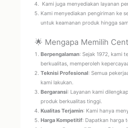
Kami juga menyediakan layanan pema
Kami menyediakan pengiriman ke sel
untuk keamanan produk hingga samp
🌟 Mengapa Memilih Cent
Berpengalaman
: Sejak 1972, kami 
berkualitas, memperoleh kepercayaa
Teknisi Profesional
: Semua pekerja
kami lakukan.
Bergaransi
: Layanan kami dilengka
produk berkualitas tinggi.
Kualitas Terjamin
: Kami hanya menye
Harga Kompetitif
: Dapatkan harga t