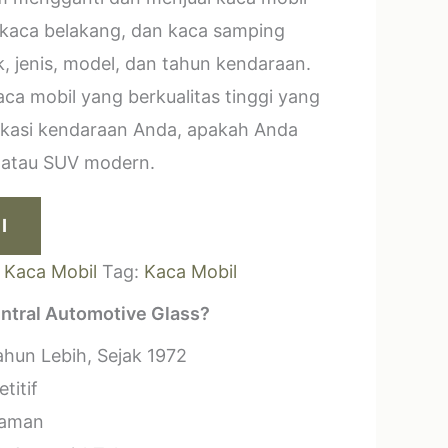
 kaca belakang, dan kaca samping
, jenis, model, dan tahun kendaraan.
a mobil yang berkualitas tinggi yang
ikasi kendaraan Anda, apakah Anda
k atau SUV modern.
I
:
Kaca Mobil
Tag:
Kaca Mobil
ntral Automotive Glass?
hun Lebih, Sejak 1972
titif
laman