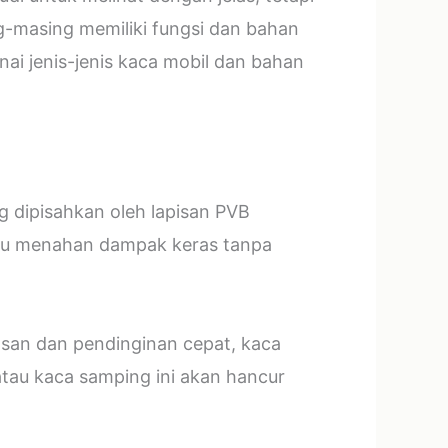
g-masing memiliki fungsi dan bahan
ai jenis-jenis kaca mobil dan bahan
ng dipisahkan oleh lapisan PVB
mpu menahan dampak keras tanpa
asan dan pendinginan cepat, kaca
tau kaca samping ini akan hancur