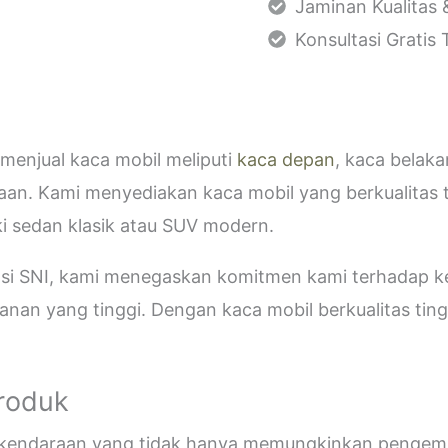
Jaminan Kualitas 
Konsultasi Gratis
menjual kaca mobil meliputi
kaca depan
, kaca belak
aan. Kami menyediakan kaca mobil yang berkualitas 
i sedan klasik atau SUV modern.
kasi SNI, kami menegaskan komitmen kami terhadap
an yang tinggi. Dengan kaca mobil berkualitas tinggi
Produk
i kendaraan yang tidak hanya memungkinkan pengemud