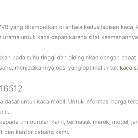
VB yang ditempatkan di antara kedua lapisan kaca,
n utama untuk kaca depan karena sifat keamanannya
askan pada suhu tinggi dan didinginkan dengan cepa
 suhu, menjadikannya opsi yang optimal untuk
kaca s
916512
 dasar untuk kaca mobil. Untuk informasi harga ter
ami
.
epada tim obrolan kami, termasuk merek, model, jeni
t dan kantor cabang kami.