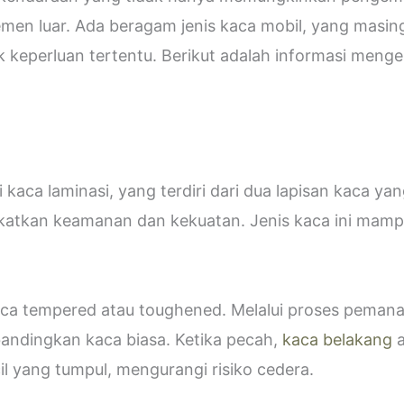
emen luar. Ada beragam jenis kaca mobil, yang masin
eperluan tertentu. Berikut adalah informasi mengen
kaca laminasi, yang terdiri dari dua lapisan kaca ya
katkan keamanan dan kekuatan. Jenis kaca ini ma
 kaca tempered atau toughened. Melalui proses peman
bandingkan kaca biasa. Ketika pecah,
kaca belakang
a
 yang tumpul, mengurangi risiko cedera.