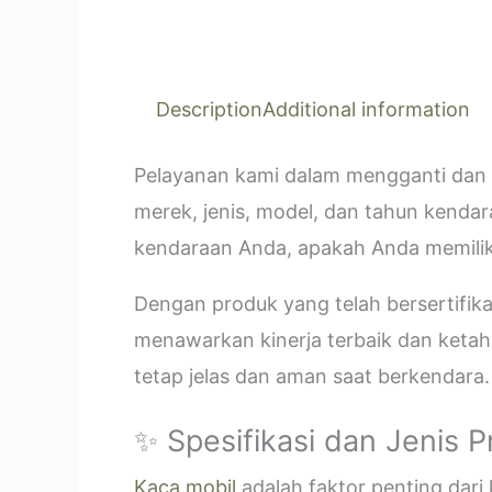
Description
Additional information
Pelayanan kami dalam mengganti dan 
merek, jenis, model, dan tahun kendar
kendaraan Anda, apakah Anda memilik
Dengan produk yang telah bersertifi
menawarkan kinerja terbaik dan ketahan
tetap jelas dan aman saat berkendara.
✨ Spesifikasi dan Jenis 
Kaca mobil
adalah faktor penting dar