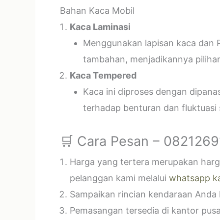
Bahan Kaca Mobil
Kaca Laminasi
Menggunakan lapisan kaca dan P
tambahan, menjadikannya piliha
Kaca Tempered
Kaca ini diproses dengan dipan
terhadap benturan dan fluktuasi
🛒 Cara Pesan – 082126
Harga yang tertera merupakan harga
pelanggan kami melalui
whatsapp k
Sampaikan rincian kendaraan Anda k
Pemasangan tersedia di kantor pusa