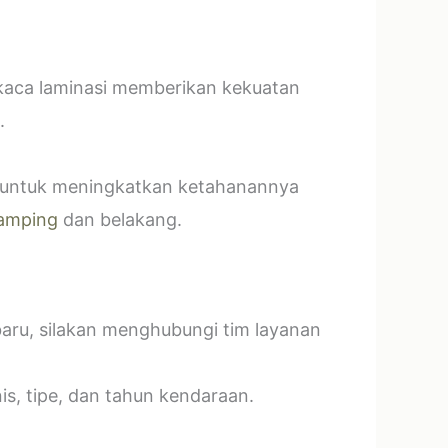
 kaca laminasi memberikan kekuatan
.
t untuk meningkatkan ketahanannya
amping
dan belakang.
baru, silakan menghubungi tim layanan
s, tipe, dan tahun kendaraan.