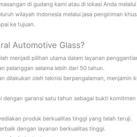
sangan di gudang kami atau di lokasi Anda melalui
uruh wilayah Indonesia melalui jasa pengiriman khus
ai ke tujuan.
ral Automotive Glass?
telah menjadi pilihan utama dalam layanan penggantia
n pelanggan selama lebih dari 50 tahun.
an dilakukan oleh teknisi berpengalaman, menjamin 
pi dengan garansi satu tahun sebagai bukti komitmen
diakan produk berkualitas tinggi yang telah teruji.
erbaik dengan layanan berkualitas tinggi.