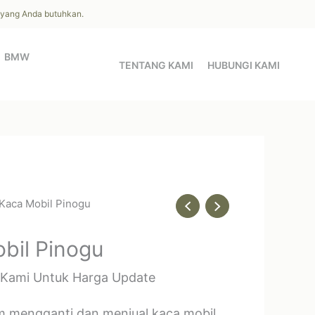
l yang Anda butuhkan.
BMW
TENTANG KAMI
HUBUNGI KAMI
 Kaca Mobil Pinogu
bil Pinogu
 Kami Untuk Harga Update
m mengganti dan menjual kaca mobil