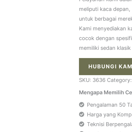
meliputi kaca depan,
untuk berbagai merek
Kami menyediakan kac
cocok dengan spesif
memiliki sedan klasi
HUBUNGI KAM
SKU:
3636
Category
Mengapa Memilih Ce
Pengalaman 50 Ta
Harga yang Kompe
Teknisi Berpenga