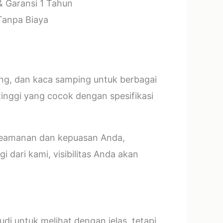
& Garansi 1 Tahun
 Tanpa Biaya
ang, dan kaca samping untuk berbagai
tinggi yang cocok dengan spesifikasi
 keamanan dan kepuasan Anda,
 dari kami, visibilitas Anda akan
i untuk melihat dengan jelas, tetapi