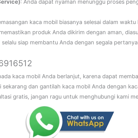
ervice)
: Anda dapat nyaman menunggu proses penger
emasangan kaca mobil biasanya selesai dalam waktu 
 memastikan produk Anda dikirim dengan aman, diasu
i selalu siap membantu Anda dengan segala pertanyaa
26916512
 pada kaca mobil Anda berlanjut, karena dapat me
sekarang dan gantilah kaca mobil Anda dengan kaca b
sultasi gratis, jangan ragu untuk menghubungi kami 