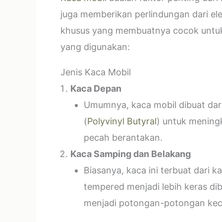
juga memberikan perlindungan dari el
khusus yang membuatnya cocok untuk k
yang digunakan:
Jenis Kaca Mobil
Kaca Depan
Umumnya, kaca mobil dibuat dari 
(
Polyvinyl Butyral
) untuk mening
pecah berantakan.
Kaca Samping dan Belakang
Biasanya, kaca ini terbuat dari
tempered menjadi lebih keras di
menjadi potongan-potongan kecil