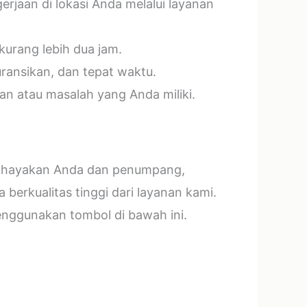
jaan di lokasi Anda melalui layanan
kurang lebih dua jam.
ransikan, dan tepat waktu.
n atau masalah yang Anda miliki.
mbahayakan Anda dan penumpang,
erkualitas tinggi dari layanan kami.
menggunakan tombol di bawah ini.