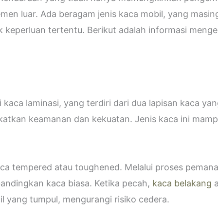
emen luar. Ada beragam jenis kaca mobil, yang masin
eperluan tertentu. Berikut adalah informasi mengen
kaca laminasi, yang terdiri dari dua lapisan kaca ya
katkan keamanan dan kekuatan. Jenis kaca ini ma
 kaca tempered atau toughened. Melalui proses peman
bandingkan kaca biasa. Ketika pecah,
kaca belakang
a
 yang tumpul, mengurangi risiko cedera.