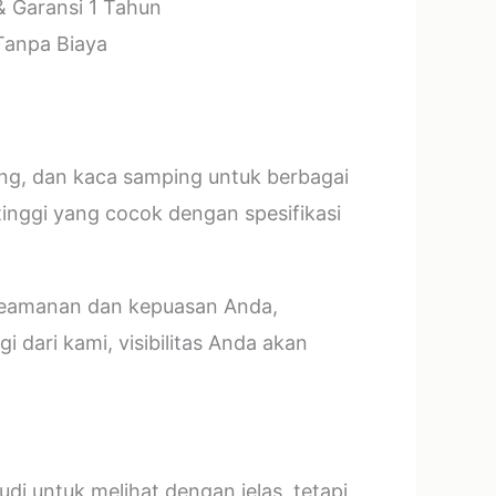
& Garansi 1 Tahun
 Tanpa Biaya
ang, dan kaca samping untuk berbagai
tinggi yang cocok dengan spesifikasi
 keamanan dan kepuasan Anda,
 dari kami, visibilitas Anda akan
i untuk melihat dengan jelas, tetapi