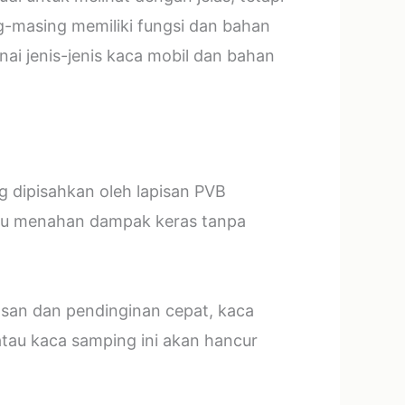
g-masing memiliki fungsi dan bahan
ai jenis-jenis kaca mobil dan bahan
ng dipisahkan oleh lapisan PVB
mpu menahan dampak keras tanpa
asan dan pendinginan cepat, kaca
tau kaca samping ini akan hancur