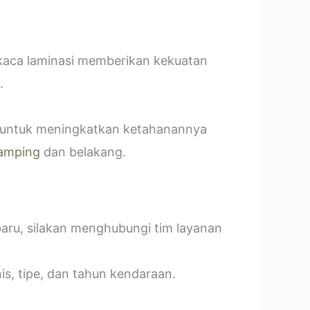
 kaca laminasi memberikan kekuatan
.
t untuk meningkatkan ketahanannya
amping
dan belakang.
baru, silakan menghubungi tim layanan
s, tipe, dan tahun kendaraan.