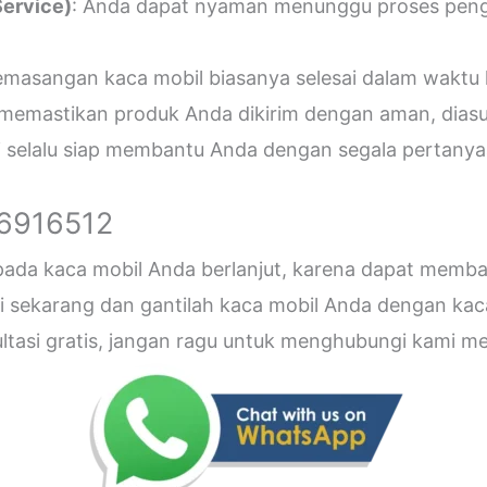
ervice)
: Anda dapat nyaman menunggu proses penger
emasangan kaca mobil biasanya selesai dalam waktu 
 memastikan produk Anda dikirim dengan aman, diasu
i selalu siap membantu Anda dengan segala pertanyaa
26916512
 pada kaca mobil Anda berlanjut, karena dapat me
sekarang dan gantilah kaca mobil Anda dengan kaca b
sultasi gratis, jangan ragu untuk menghubungi kami 