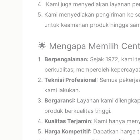
Kami juga menyediakan layanan pema
Kami menyediakan pengiriman ke sel
untuk keamanan produk hingga samp
🌟 Mengapa Memilih Cent
Berpengalaman
: Sejak 1972, kami 
berkualitas, memperoleh kepercayaa
Teknisi Profesional
: Semua pekerja
kami lakukan.
Bergaransi
: Layanan kami dilengka
produk berkualitas tinggi.
Kualitas Terjamin
: Kami hanya menye
Harga Kompetitif
: Dapatkan harga t