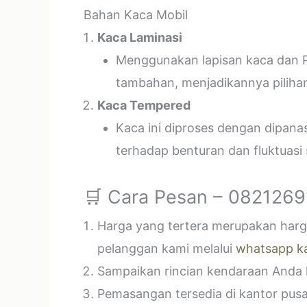
Bahan Kaca Mobil
Kaca Laminasi
Menggunakan lapisan kaca dan P
tambahan, menjadikannya piliha
Kaca Tempered
Kaca ini diproses dengan dipan
terhadap benturan dan fluktuasi
🛒 Cara Pesan – 082126
Harga yang tertera merupakan harga
pelanggan kami melalui
whatsapp k
Sampaikan rincian kendaraan Anda k
Pemasangan tersedia di kantor pusa