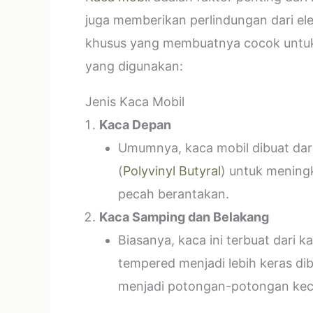
juga memberikan perlindungan dari el
khusus yang membuatnya cocok untuk k
yang digunakan:
Jenis Kaca Mobil
Kaca Depan
Umumnya, kaca mobil dibuat dari 
(
Polyvinyl Butyral
) untuk mening
pecah berantakan.
Kaca Samping dan Belakang
Biasanya, kaca ini terbuat dari
tempered menjadi lebih keras di
menjadi potongan-potongan kecil