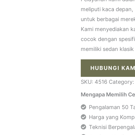
meliputi kaca depan,
untuk berbagai merek
Kami menyediakan kac
cocok dengan spesif
memiliki sedan klasi
HUBUNGI KAM
SKU:
4516
Category
Mengapa Memilih Ce
Pengalaman 50 Ta
Harga yang Kompe
Teknisi Berpenga