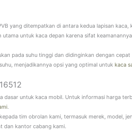
VB yang ditempatkan di antara kedua lapisan kaca,
n utama untuk kaca depan karena sifat keamanannya
askan pada suhu tinggi dan didinginkan dengan cepa
 suhu, menjadikannya opsi yang optimal untuk
kaca s
916512
 dasar untuk kaca mobil. Untuk informasi harga ter
ami
.
epada tim obrolan kami, termasuk merek, model, jeni
t dan kantor cabang kami.