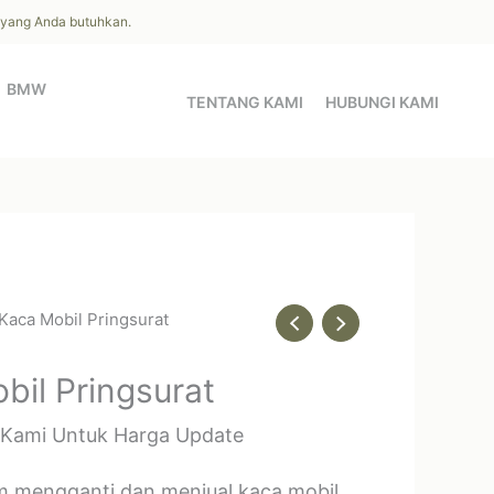
l yang Anda butuhkan.
BMW
TENTANG KAMI
HUBUNGI KAMI
 Kaca Mobil Pringsurat
bil Pringsurat
 Kami Untuk Harga Update
m mengganti dan menjual kaca mobil