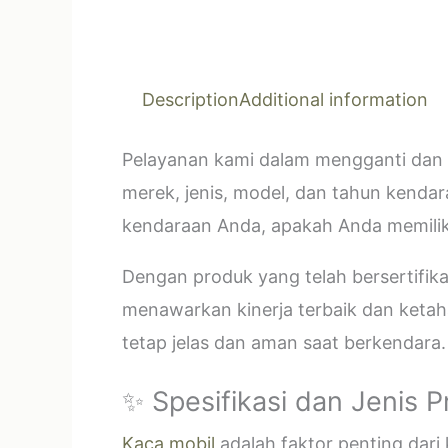
Description
Additional information
Pelayanan kami dalam mengganti dan 
merek, jenis, model, dan tahun kendar
kendaraan Anda, apakah Anda memilik
Dengan produk yang telah bersertifi
menawarkan kinerja terbaik dan ketahan
tetap jelas dan aman saat berkendara.
✨ Spesifikasi dan Jenis 
Kaca mobil
adalah faktor penting dar