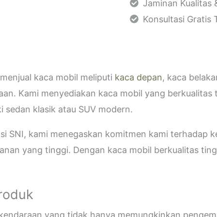
Jaminan Kualitas 
Konsultasi Gratis
menjual kaca mobil meliputi
kaca depan
, kaca belak
aan. Kami menyediakan kaca mobil yang berkualitas 
i sedan klasik atau SUV modern.
kasi SNI, kami menegaskan komitmen kami terhadap
an yang tinggi. Dengan kaca mobil berkualitas tinggi
Produk
i kendaraan yang tidak hanya memungkinkan pengemud