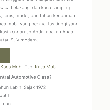
 kaca belakang, dan kaca samping
, jenis, model, dan tahun kendaraan.
a mobil yang berkualitas tinggi yang
ikasi kendaraan Anda, apakah Anda
k atau SUV modern.
I
:
Kaca Mobil
Tag:
Kaca Mobil
ntral Automotive Glass?
hun Lebih, Sejak 1972
titif
laman