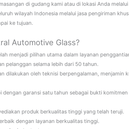
sangan di gudang kami atau di lokasi Anda melalui
uruh wilayah Indonesia melalui jasa pengiriman khus
ai ke tujuan.
ral Automotive Glass?
telah menjadi pilihan utama dalam layanan penggantia
n pelanggan selama lebih dari 50 tahun.
an dilakukan oleh teknisi berpengalaman, menjamin 
pi dengan garansi satu tahun sebagai bukti komitmen
diakan produk berkualitas tinggi yang telah teruji.
erbaik dengan layanan berkualitas tinggi.