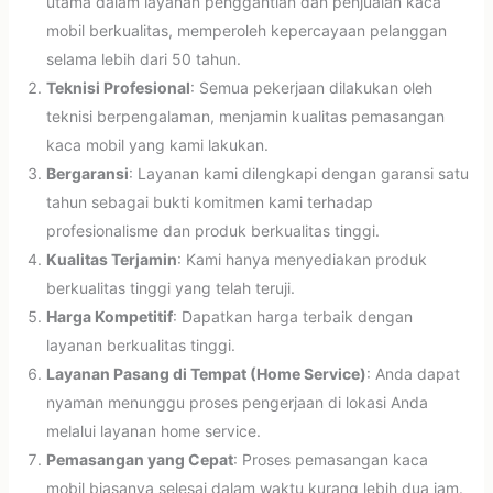
utama dalam layanan penggantian dan penjualan kaca
mobil berkualitas, memperoleh kepercayaan pelanggan
selama lebih dari 50 tahun.
Teknisi Profesional
: Semua pekerjaan dilakukan oleh
teknisi berpengalaman, menjamin kualitas pemasangan
kaca mobil yang kami lakukan.
Bergaransi
: Layanan kami dilengkapi dengan garansi satu
tahun sebagai bukti komitmen kami terhadap
profesionalisme dan produk berkualitas tinggi.
Kualitas Terjamin
: Kami hanya menyediakan produk
berkualitas tinggi yang telah teruji.
Harga Kompetitif
: Dapatkan harga terbaik dengan
layanan berkualitas tinggi.
Layanan Pasang di Tempat (Home Service)
: Anda dapat
nyaman menunggu proses pengerjaan di lokasi Anda
melalui layanan home service.
Pemasangan yang Cepat
: Proses pemasangan kaca
mobil biasanya selesai dalam waktu kurang lebih dua jam.