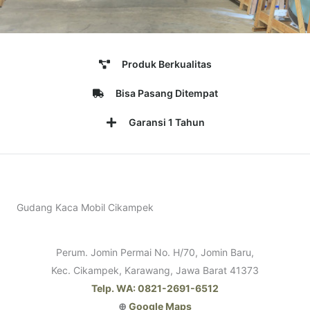
Produk Berkualitas
Bisa Pasang Ditempat
Garansi 1 Tahun
Gudang Kaca Mobil Cikampek
Perum. Jomin Permai No. H/70, Jomin Baru,
Kec. Cikampek, Karawang, Jawa Barat 41373
Telp. WA: 0821-2691-6512
⊕
Google Maps