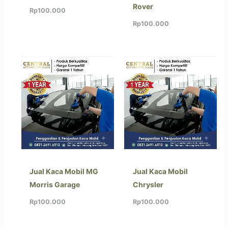
Rover
Rp
100.000
Rp
100.000
Jual Kaca Mobil MG
Jual Kaca Mobil
Morris Garage
Chrysler
Rp
100.000
Rp
100.000