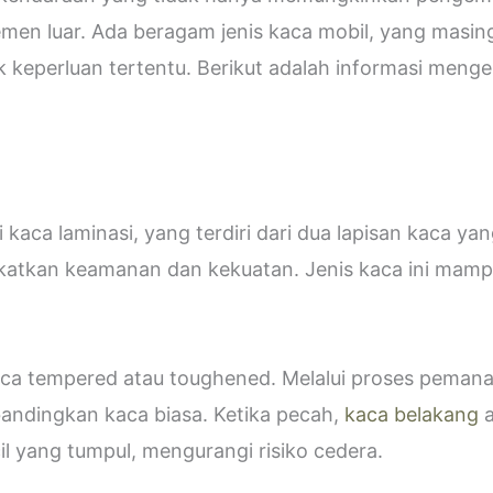
emen luar. Ada beragam jenis kaca mobil, yang masin
eperluan tertentu. Berikut adalah informasi mengen
kaca laminasi, yang terdiri dari dua lapisan kaca ya
katkan keamanan dan kekuatan. Jenis kaca ini ma
 kaca tempered atau toughened. Melalui proses peman
bandingkan kaca biasa. Ketika pecah,
kaca belakang
a
 yang tumpul, mengurangi risiko cedera.