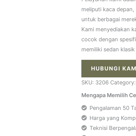
meliputi kaca depan,
untuk berbagai merek
Kami menyediakan kac
cocok dengan spesif
memiliki sedan klasi
HUBUNGI KAM
SKU:
3206
Category
Mengapa Memilih Ce
Pengalaman 50 Ta
Harga yang Kompe
Teknisi Berpenga