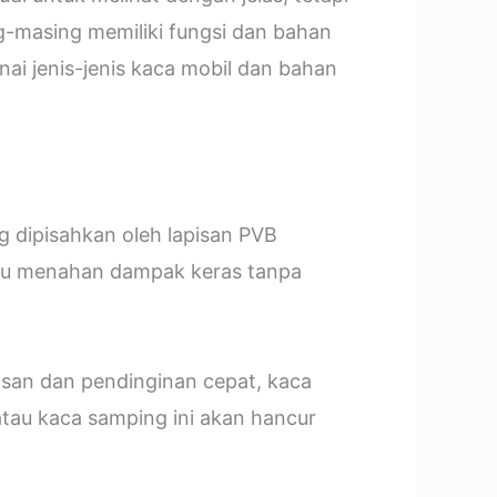
g-masing memiliki fungsi dan bahan
ai jenis-jenis kaca mobil dan bahan
ng dipisahkan oleh lapisan PVB
mpu menahan dampak keras tanpa
asan dan pendinginan cepat, kaca
tau kaca samping ini akan hancur