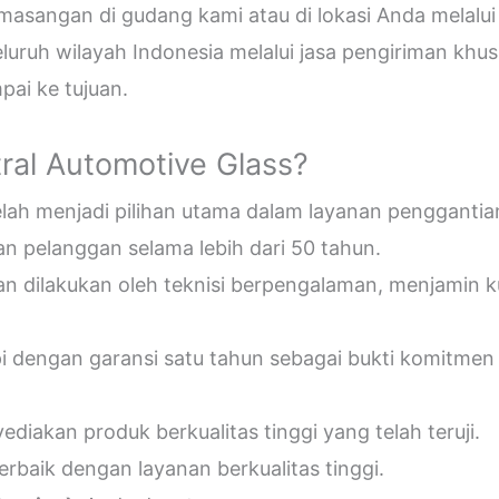
sangan di gudang kami atau di lokasi Anda melalui
uruh wilayah Indonesia melalui jasa pengiriman khus
ai ke tujuan.
ral Automotive Glass?
telah menjadi pilihan utama dalam layanan penggantia
n pelanggan selama lebih dari 50 tahun.
an dilakukan oleh teknisi berpengalaman, menjamin 
pi dengan garansi satu tahun sebagai bukti komitmen
diakan produk berkualitas tinggi yang telah teruji.
erbaik dengan layanan berkualitas tinggi.