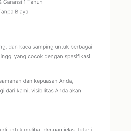
& Garansi 1 Tahun
 Tanpa Biaya
ang, dan kaca samping untuk berbagai
tinggi yang cocok dengan spesifikasi
 keamanan dan kepuasan Anda,
 dari kami, visibilitas Anda akan
i untuk melihat dengan jelas, tetapi