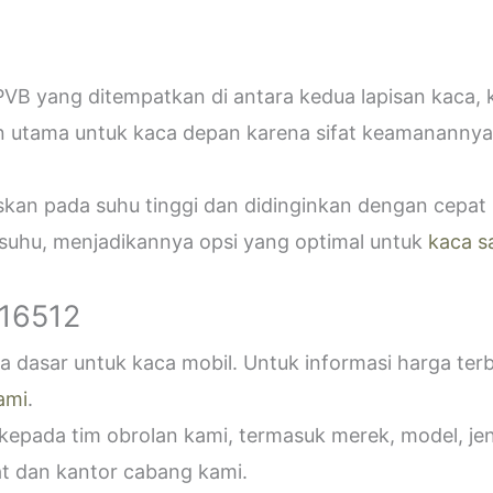
VB yang ditempatkan di antara kedua lapisan kaca,
n utama untuk kaca depan karena sifat keamanannya
askan pada suhu tinggi dan didinginkan dengan cepa
 suhu, menjadikannya opsi yang optimal untuk
kaca s
916512
 dasar untuk kaca mobil. Untuk informasi harga ter
ami
.
epada tim obrolan kami, termasuk merek, model, jeni
t dan kantor cabang kami.