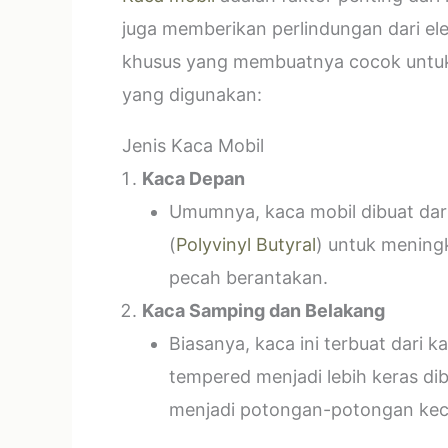
juga memberikan perlindungan dari el
khusus yang membuatnya cocok untuk k
yang digunakan:
Jenis Kaca Mobil
Kaca Depan
Umumnya, kaca mobil dibuat dari 
(
Polyvinyl Butyral
) untuk mening
pecah berantakan.
Kaca Samping dan Belakang
Biasanya, kaca ini terbuat dari
tempered menjadi lebih keras di
menjadi potongan-potongan kecil