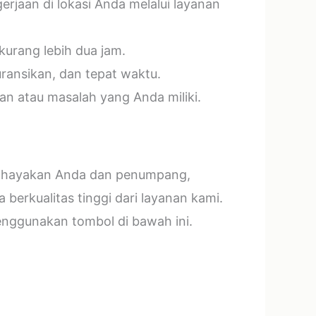
jaan di lokasi Anda melalui layanan
kurang lebih dua jam.
ransikan, dan tepat waktu.
n atau masalah yang Anda miliki.
mbahayakan Anda dan penumpang,
erkualitas tinggi dari layanan kami.
menggunakan tombol di bawah ini.