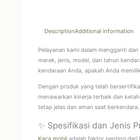
Description
Additional information
Pelayanan kami dalam mengganti dan 
merek, jenis, model, dan tahun kendar
kendaraan Anda, apakah Anda memilik
Dengan produk yang telah bersertifi
menawarkan kinerja terbaik dan ketahan
tetap jelas dan aman saat berkendara.
✨ Spesifikasi dan Jenis 
Kaca mobil
adalah faktor penting dar