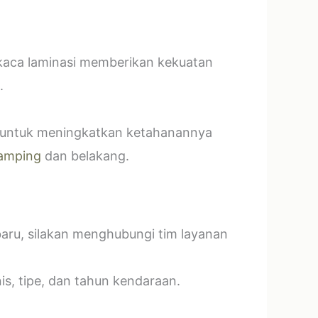
 kaca laminasi memberikan kekuatan
.
t untuk meningkatkan ketahanannya
amping
dan belakang.
baru, silakan menghubungi tim layanan
s, tipe, dan tahun kendaraan.