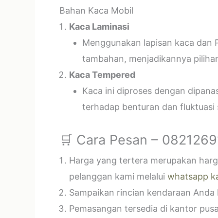
Bahan Kaca Mobil
Kaca Laminasi
Menggunakan lapisan kaca dan P
tambahan, menjadikannya piliha
Kaca Tempered
Kaca ini diproses dengan dipan
terhadap benturan dan fluktuasi
🛒 Cara Pesan – 082126
Harga yang tertera merupakan harga
pelanggan kami melalui
whatsapp k
Sampaikan rincian kendaraan Anda k
Pemasangan tersedia di kantor pusa