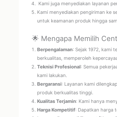
Kami juga menyediakan layanan pema
Kami menyediakan pengiriman ke sel
untuk keamanan produk hingga samp
🌟 Mengapa Memilih Cent
Berpengalaman
: Sejak 1972, kami 
berkualitas, memperoleh kepercayaa
Teknisi Profesional
: Semua pekerja
kami lakukan.
Bergaransi
: Layanan kami dilengka
produk berkualitas tinggi.
Kualitas Terjamin
: Kami hanya menye
Harga Kompetitif
: Dapatkan harga t