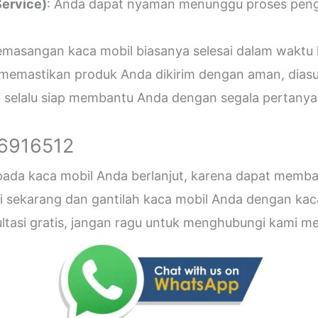
ervice)
: Anda dapat nyaman menunggu proses penger
emasangan kaca mobil biasanya selesai dalam waktu 
 memastikan produk Anda dikirim dengan aman, diasu
i selalu siap membantu Anda dengan segala pertanyaa
26916512
 pada kaca mobil Anda berlanjut, karena dapat me
sekarang dan gantilah kaca mobil Anda dengan kaca b
sultasi gratis, jangan ragu untuk menghubungi kami 