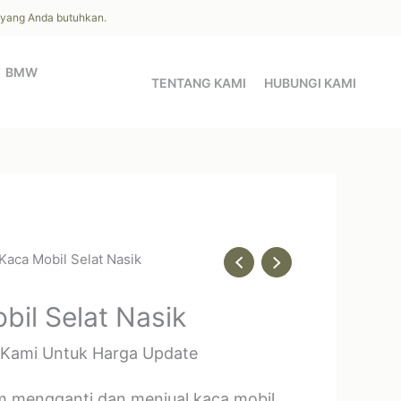
l yang Anda butuhkan.
BMW
TENTANG KAMI
HUBUNGI KAMI
 Kaca Mobil Selat Nasik
bil Selat Nasik
 Kami Untuk Harga Update
m mengganti dan menjual kaca mobil