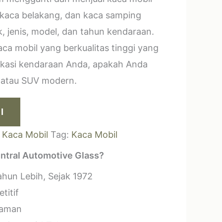
 kaca belakang, dan kaca samping
, jenis, model, dan tahun kendaraan.
a mobil yang berkualitas tinggi yang
ikasi kendaraan Anda, apakah Anda
k atau SUV modern.
I
:
Kaca Mobil
Tag:
Kaca Mobil
ntral Automotive Glass?
hun Lebih, Sejak 1972
titif
laman