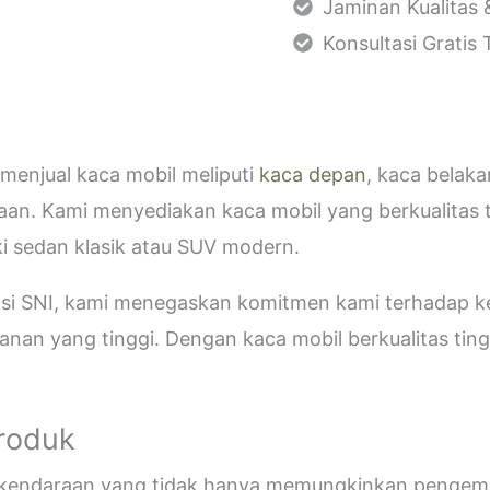
Jaminan Kualitas 
Konsultasi Gratis
menjual kaca mobil meliputi
kaca depan
, kaca belak
aan. Kami menyediakan kaca mobil yang berkualitas 
i sedan klasik atau SUV modern.
kasi SNI, kami menegaskan komitmen kami terhadap
an yang tinggi. Dengan kaca mobil berkualitas tinggi
Produk
i kendaraan yang tidak hanya memungkinkan pengemud