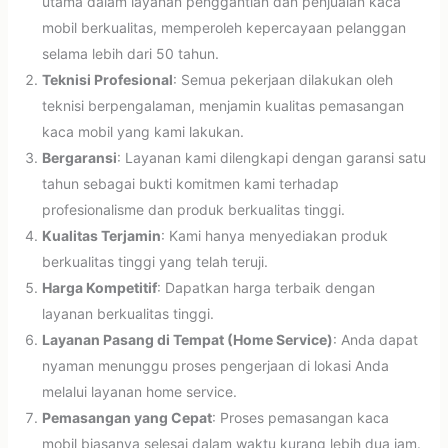
utama dalam layanan penggantian dan penjualan kaca
mobil berkualitas, memperoleh kepercayaan pelanggan
selama lebih dari 50 tahun.
Teknisi Profesional
: Semua pekerjaan dilakukan oleh
teknisi berpengalaman, menjamin kualitas pemasangan
kaca mobil yang kami lakukan.
Bergaransi
: Layanan kami dilengkapi dengan garansi satu
tahun sebagai bukti komitmen kami terhadap
profesionalisme dan produk berkualitas tinggi.
Kualitas Terjamin
: Kami hanya menyediakan produk
berkualitas tinggi yang telah teruji.
Harga Kompetitif
: Dapatkan harga terbaik dengan
layanan berkualitas tinggi.
Layanan Pasang di Tempat (Home Service)
: Anda dapat
nyaman menunggu proses pengerjaan di lokasi Anda
melalui layanan home service.
Pemasangan yang Cepat
: Proses pemasangan kaca
mobil biasanya selesai dalam waktu kurang lebih dua jam.