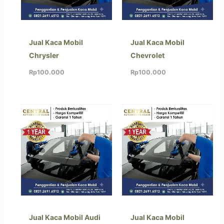
Jual Kaca Mobil
Jual Kaca Mobil
Chrysler
Chevrolet
Rp
100.000
Rp
100.000
Jual Kaca Mobil Audi
Jual Kaca Mobil