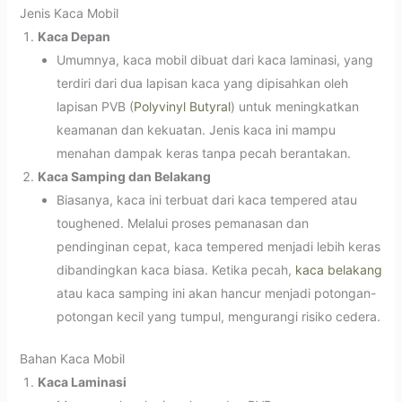
Jenis Kaca Mobil
Kaca Depan
Umumnya, kaca mobil dibuat dari kaca laminasi, yang
terdiri dari dua lapisan kaca yang dipisahkan oleh
lapisan PVB (
Polyvinyl Butyral
) untuk meningkatkan
keamanan dan kekuatan. Jenis kaca ini mampu
menahan dampak keras tanpa pecah berantakan.
Kaca Samping dan Belakang
Biasanya, kaca ini terbuat dari kaca tempered atau
toughened. Melalui proses pemanasan dan
pendinginan cepat, kaca tempered menjadi lebih keras
dibandingkan kaca biasa. Ketika pecah,
kaca belakang
atau kaca samping ini akan hancur menjadi potongan-
potongan kecil yang tumpul, mengurangi risiko cedera.
Bahan Kaca Mobil
Kaca Laminasi