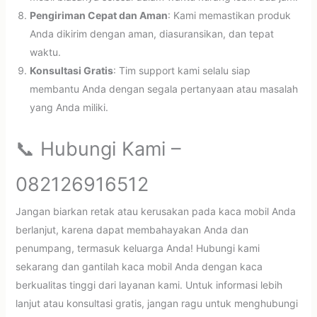
Pengiriman Cepat dan Aman
: Kami memastikan produk
Anda dikirim dengan aman, diasuransikan, dan tepat
waktu.
Konsultasi Gratis
: Tim support kami selalu siap
membantu Anda dengan segala pertanyaan atau masalah
yang Anda miliki.
📞 Hubungi Kami –
082126916512
Jangan biarkan retak atau kerusakan pada kaca mobil Anda
berlanjut, karena dapat membahayakan Anda dan
penumpang, termasuk keluarga Anda! Hubungi kami
sekarang dan gantilah kaca mobil Anda dengan kaca
berkualitas tinggi dari layanan kami. Untuk informasi lebih
lanjut atau konsultasi gratis, jangan ragu untuk menghubungi