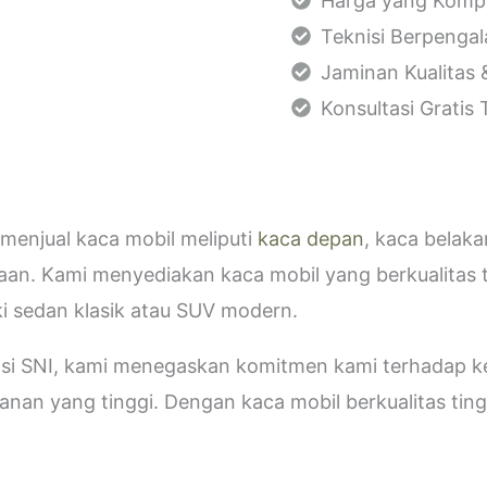
Harga yang Kompe
Teknisi Berpenga
Jaminan Kualitas 
Konsultasi Gratis
menjual kaca mobil meliputi
kaca depan
, kaca belak
aan. Kami menyediakan kaca mobil yang berkualitas 
i sedan klasik atau SUV modern.
kasi SNI, kami menegaskan komitmen kami terhadap
an yang tinggi. Dengan kaca mobil berkualitas tinggi