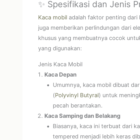
✨ Spesifikasi dan Jenis 
Kaca mobil
adalah faktor penting dar
juga memberikan perlindungan dari el
khusus yang membuatnya cocok untuk k
yang digunakan:
Jenis Kaca Mobil
Kaca Depan
Umumnya, kaca mobil dibuat dari 
(
Polyvinyl Butyral
) untuk mening
pecah berantakan.
Kaca Samping dan Belakang
Biasanya, kaca ini terbuat dari
tempered menjadi lebih keras di