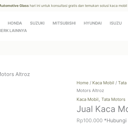
 Automotive Glass
hari ini untuk konsultasi gratis dan temukan solusi kaca mobi
HONDA
SUZUKI
MITSUBISHI
HYUNDAI
ISUZU
ERK LAINNYA
Motors Altroz
Home
/
Kaca Mobil
/
Tata
Motors Altroz
,
Kaca Mobil
Tata Motors
Jual Kaca Mo
Rp
100.000
*Hubungi