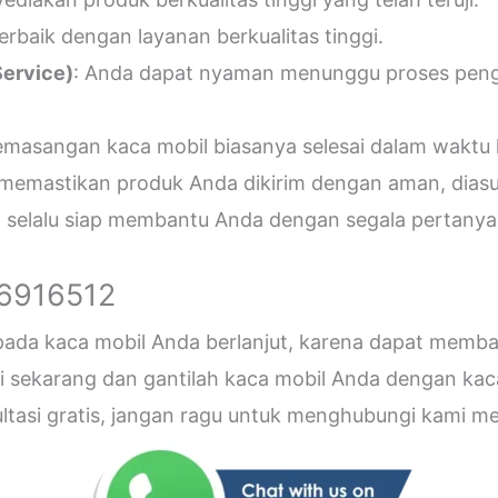
erbaik dengan layanan berkualitas tinggi.
ervice)
: Anda dapat nyaman menunggu proses penger
emasangan kaca mobil biasanya selesai dalam waktu 
 memastikan produk Anda dikirim dengan aman, diasu
i selalu siap membantu Anda dengan segala pertanyaa
26916512
 pada kaca mobil Anda berlanjut, karena dapat me
sekarang dan gantilah kaca mobil Anda dengan kaca b
sultasi gratis, jangan ragu untuk menghubungi kami 