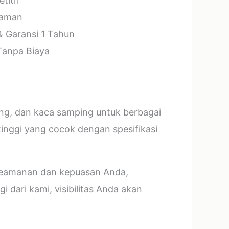
titif
laman
& Garansi 1 Tahun
 Tanpa Biaya
ang, dan kaca samping untuk berbagai
tinggi yang cocok dengan spesifikasi
 keamanan dan kepuasan Anda,
 dari kami, visibilitas Anda akan