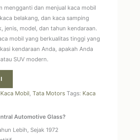
m mengganti dan menjual kaca mobil
 kaca belakang, dan kaca samping
, jenis, model, dan tahun kendaraan.
a mobil yang berkualitas tinggi yang
ikasi kendaraan Anda, apakah Anda
k atau SUV modern.
I
:
Kaca Mobil
,
Tata Motors
Tags:
Kaca
ntral Automotive Glass?
hun Lebih, Sejak 1972