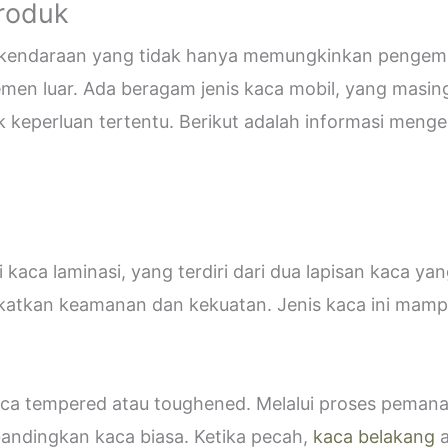
Produk
i kendaraan yang tidak hanya memungkinkan pengemud
emen luar. Ada beragam jenis kaca mobil, yang masin
eperluan tertentu. Berikut adalah informasi mengen
kaca laminasi, yang terdiri dari dua lapisan kaca ya
katkan keamanan dan kekuatan. Jenis kaca ini ma
 kaca tempered atau toughened. Melalui proses peman
bandingkan kaca biasa. Ketika pecah,
kaca belakang
a