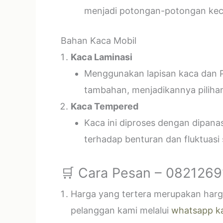
menjadi potongan-potongan kecil
Bahan Kaca Mobil
Kaca Laminasi
Menggunakan lapisan kaca dan P
tambahan, menjadikannya piliha
Kaca Tempered
Kaca ini diproses dengan dipan
terhadap benturan dan fluktuasi
🛒 Cara Pesan – 082126
Harga yang tertera merupakan harga
pelanggan kami melalui
whatsapp k