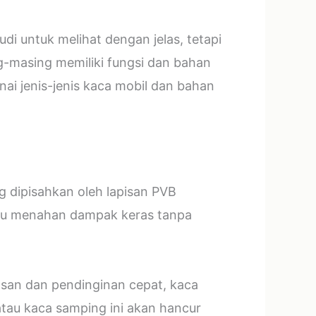
i untuk melihat dengan jelas, tetapi
g-masing memiliki fungsi dan bahan
ai jenis-jenis kaca mobil dan bahan
ng dipisahkan oleh lapisan PVB
mpu menahan dampak keras tanpa
asan dan pendinginan cepat, kaca
tau kaca samping ini akan hancur