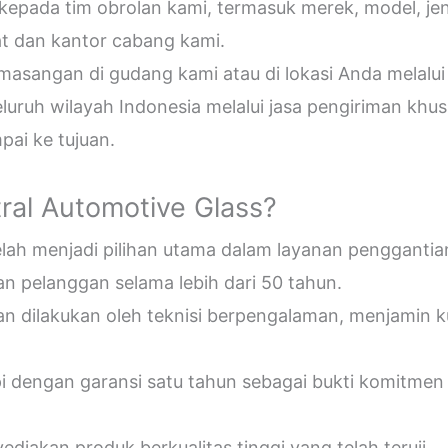
epada tim obrolan kami, termasuk merek, model, jeni
t dan kantor cabang kami.
sangan di gudang kami atau di lokasi Anda melalui
uruh wilayah Indonesia melalui jasa pengiriman khus
ai ke tujuan.
ral Automotive Glass?
telah menjadi pilihan utama dalam layanan penggantia
n pelanggan selama lebih dari 50 tahun.
an dilakukan oleh teknisi berpengalaman, menjamin 
pi dengan garansi satu tahun sebagai bukti komitmen
diakan produk berkualitas tinggi yang telah teruji.