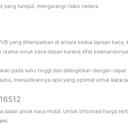
 yang tumpul, mengurangi risiko cedera.
VB yang ditempatkan di antara kedua lapisan kaca,
n utama untuk kaca depan karena sifat keamanannya
askan pada suhu tinggi dan didinginkan dengan cepa
 suhu, menjadikannya opsi yang optimal untuk
kaca s
916512
 dasar untuk kaca mobil. Untuk informasi harga ter
ami
.