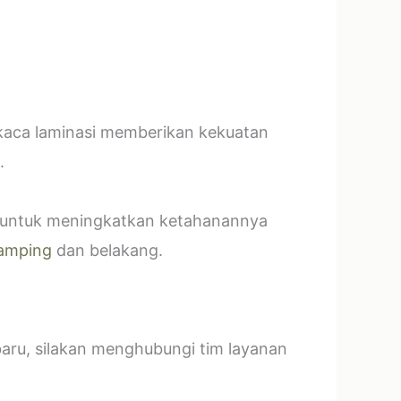
 kaca laminasi memberikan kekuatan
.
t untuk meningkatkan ketahanannya
amping
dan belakang.
baru, silakan menghubungi tim layanan