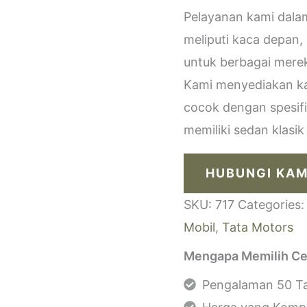
Pelayanan kami dala
meliputi kaca depan,
untuk berbagai merek
Kami menyediakan kac
cocok dengan spesif
memiliki sedan klasi
HUBUNGI KAM
SKU:
717
Categories
Mobil
,
Tata Motors
Mengapa Memilih Ce
Pengalaman 50 Ta