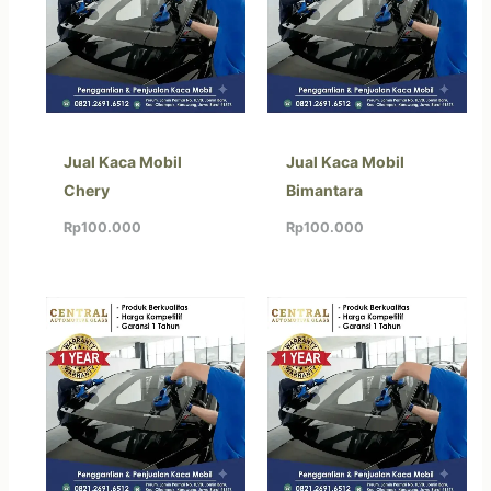
Jual Kaca Mobil
Jual Kaca Mobil
Chery
Bimantara
Rp
100.000
Rp
100.000