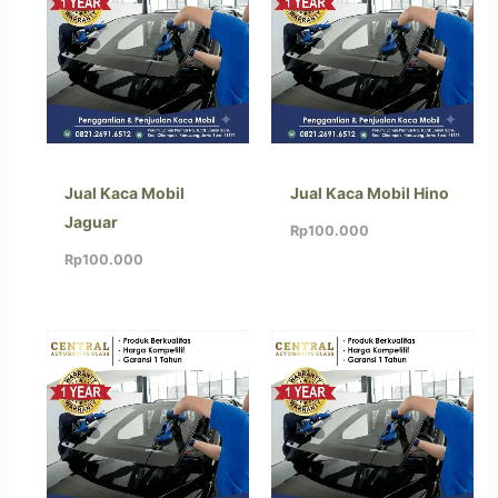
Jual Kaca Mobil
Jual Kaca Mobil Hino
Jaguar
Rp
100.000
Rp
100.000