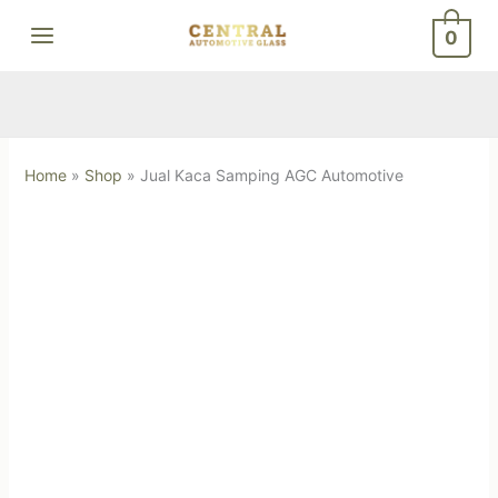
Skip
0
to
content
Home
»
Shop
»
Jual Kaca Samping AGC Automotive