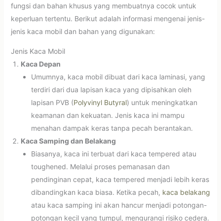
fungsi dan bahan khusus yang membuatnya cocok untuk
keperluan tertentu. Berikut adalah informasi mengenai jenis-
jenis kaca mobil dan bahan yang digunakan:
Jenis Kaca Mobil
Kaca Depan
Umumnya, kaca mobil dibuat dari kaca laminasi, yang
terdiri dari dua lapisan kaca yang dipisahkan oleh
lapisan PVB (
Polyvinyl Butyral
) untuk meningkatkan
keamanan dan kekuatan. Jenis kaca ini mampu
menahan dampak keras tanpa pecah berantakan.
Kaca Samping dan Belakang
Biasanya, kaca ini terbuat dari kaca tempered atau
toughened. Melalui proses pemanasan dan
pendinginan cepat, kaca tempered menjadi lebih keras
dibandingkan kaca biasa. Ketika pecah,
kaca belakang
atau kaca samping ini akan hancur menjadi potongan-
potongan kecil yang tumpul, mengurangi risiko cedera.